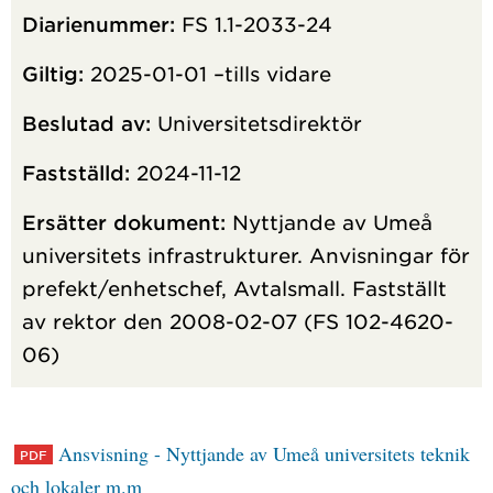
Diarienummer:
FS 1.1-2033-24
Giltig:
2025-01-01 –tills vidare
Beslutad av:
Universitetsdirektör
Fastställd:
2024-11-12
Ersätter dokument:
Nyttjande av Umeå
universitets infrastrukturer. Anvisningar för
prefekt/enhetschef, Avtalsmall. Fastställt
av rektor den 2008-02-07 (FS 102-4620-
06)
Ansvisning - Nyttjande av Umeå universitets teknik
och lokaler m.m