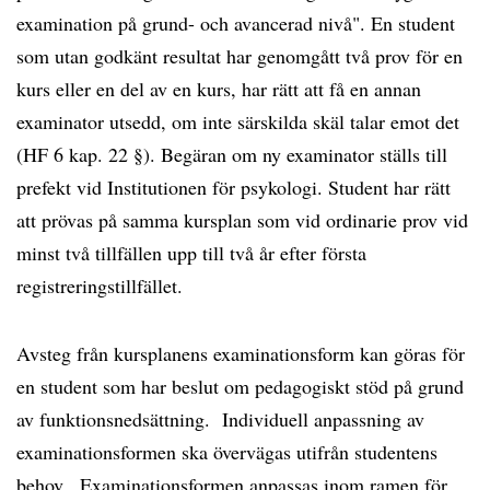
examination på grund- och avancerad nivå". En student
som utan godkänt resultat har genomgått två prov för en
kurs eller en del av en kurs, har rätt att få en annan
examinator utsedd, om inte särskilda skäl talar emot det
(HF 6 kap. 22 §). Begäran om ny examinator ställs till
prefekt vid Institutionen för psykologi. Student har rätt
att prövas på samma kursplan som vid ordinarie prov vid
minst två tillfällen upp till två år efter första
registreringstillfället.
Avsteg från kursplanens examinationsform kan göras för
en student som har beslut om pedagogiskt stöd på grund
av funktionsnedsättning. Individuell anpassning av
examinationsformen ska övervägas utifrån studentens
behov. Examinationsformen anpassas inom ramen för