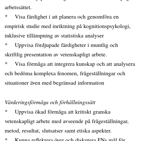
arbetssättet.
* Visa färdighet i att planera och genomföra en
empirisk studie med inriktning på kognitionspsykologi,
inklusive tillämpning av statistiska analyser
* Uppvisa fördjupade färdigheter i muntlig och
skriftlig presentation av vetenskapligt arbete.
* Visa förmåga att integrera kunskap och att analysera
och bedöma komplexa fenomen, frågeställningar och
situationer även med begränsad information
Värderingsförmåga och förhållningssätt
* Uppvisa ökad förmåga att kritiskt granska
vetenskapligt arbete med avseende på frågeställningar,
metod, resultat, slutsatser samt etiska aspekter.
* Kunna reflektera över och diskutera FNs mål för