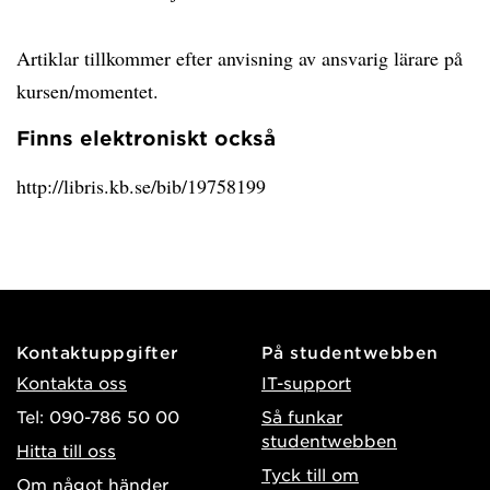
Artiklar tillkommer efter anvisning av ansvarig lärare på
kursen/momentet.
Finns elektroniskt också
http://libris.kb.se/bib/19758199
Kontaktuppgifter
På studentwebben
Kontakta oss
IT-support
Tel: 090-786 50 00
Så funkar
studentwebben
Hitta till oss
Tyck till om
Om något händer