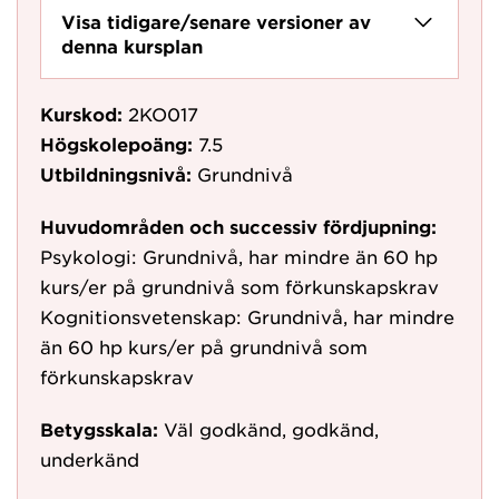
Visa tidigare/senare versioner av
denna kursplan
Kurskod:
2KO017
Högskolepoäng:
7.5
Utbildningsnivå:
Grundnivå
Huvudområden och successiv fördjupning:
Psykologi: Grundnivå, har mindre än 60 hp
kurs/er på grundnivå som förkunskapskrav
Kognitionsvetenskap: Grundnivå, har mindre
än 60 hp kurs/er på grundnivå som
förkunskapskrav
Betygsskala:
Väl godkänd, godkänd,
underkänd