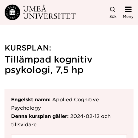
Hoppa direkt till innehållet
Sök
Meny
KURSPLAN:
Tillämpad kognitiv
psykologi, 7,5 hp
Engelskt namn:
Applied Cognitive
Psychology
Denna kursplan gäller:
2024-02-12
och
tillsvidare