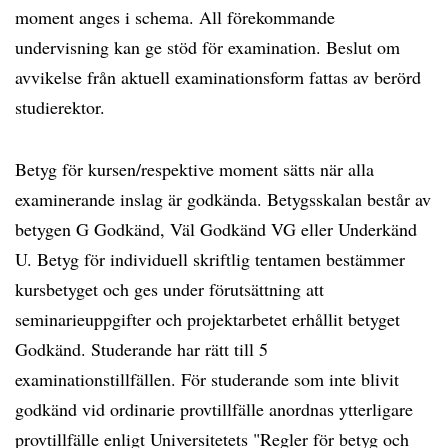
moment anges i schema. All förekommande
undervisning kan ge stöd för examination. Beslut om
avvikelse från aktuell examinationsform fattas av berörd
studierektor.
Betyg för kursen/respektive moment sätts när alla
examinerande inslag är godkända. Betygsskalan består av
betygen G Godkänd, Väl Godkänd VG eller Underkänd
U. Betyg för individuell skriftlig tentamen bestämmer
kursbetyget och ges under förutsättning att
seminarieuppgifter och projektarbetet erhållit betyget
Godkänd. Studerande har rätt till 5
examinationstillfällen. För studerande som inte blivit
godkänd vid ordinarie provtillfälle anordnas ytterligare
provtillfälle enligt Universitetets "Regler för betyg och