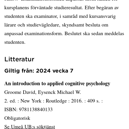
kursplanens förväntade studieresultat. Efter begäran av
studenten ska examinator, i samråd med kursansvarig
lärare och studievägledare, skyndsamt besluta om
anpassad examinationsform. Beslutet ska sedan meddelas
studenten.
Litteratur
Giltig från: 2024 vecka 7
An introduction to applied cognitive psychology
Groome David, Eysenck Michael W.
2. ed. :
New York :
Routledge :
2016. :
409 s. :
ISBN: 9781138840133
Obligatorisk
Se Umeå UB:s söktjänst