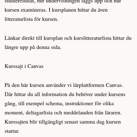
studieresultat, hur undervisningen läggs upp och hur
kursen examineras. I kursplanen hittar du även
litteraturlista för kursen.
Länkar direkt till kursplan och kurslitteraturlista hittar du
längre upp på denna sida.
Kurssajt i Canvas
På den här kursen använder vi lärplattformen Canvas.
Där hittar du all information du behöver under kursens
gång, till exempel schema, instruktioner för olika
moment, deltagarlista och meddelanden från läraren.
Kurssajten blir tillgängligt senast samma dag kursen
startar.