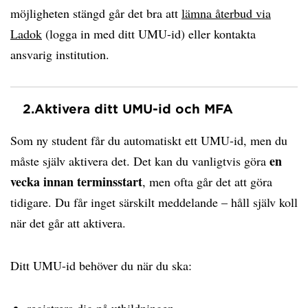
möjligheten stängd går det bra att
lämna återbud via
Ladok
(logga in med ditt UMU-id) eller kontakta
ansvarig institution.
2.
Aktivera ditt UMU-id och MFA
Som ny student får du automatiskt ett UMU-id, men du
en
måste själv aktivera det. Det kan du vanligtvis göra
vecka innan terminsstart
, men ofta går det att göra
tidigare. Du får inget särskilt meddelande – håll själv koll
när det går att aktivera.
Ditt UMU-id behöver du när du ska: