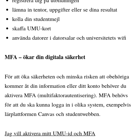
registrera dig på utbildningen
lämna in tentor, uppgifter eller se dina resultat
kolla din studentmejl
skaffa UMU-kort
använda datorer i datorsalar och universitetets wifi
MFA – ökar din digitala säkerhet
För att öka säkerheten och minska risken att obehöriga
kommer åt din information eller ditt konto behöver du
aktivera MFA (multifaktorautentisering). MFA behövs
för att du ska kunna logga in i olika system, exempelvis
lärplattformen Canvas och studentwebben.
Jag vill aktivera mitt UMU-id och MFA