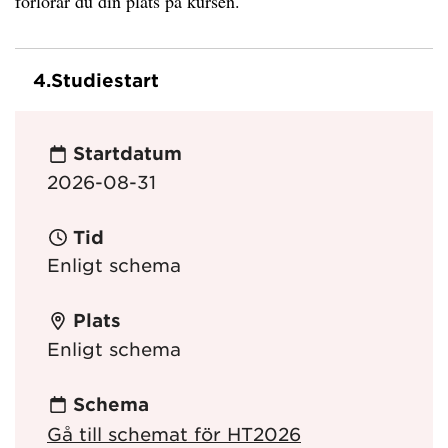
förlorar du din plats på kursen.
4.
Studiestart
Startdatum
2026-08-31
Tid
Enligt schema
Plats
Enligt schema
Schema
Gå till schemat för HT2026