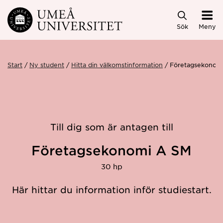
Hoppa direkt till innehållet
Sök
Meny
Start
Ny student
Hitta din välkomstinformation
Företagsekonom
Till dig som är antagen till
Företagsekonomi A SM
30 hp
Här hittar du information inför studiestart.