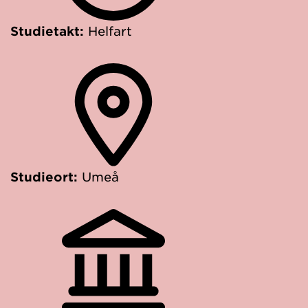
Studietakt:
Helfart
Studieort:
Umeå