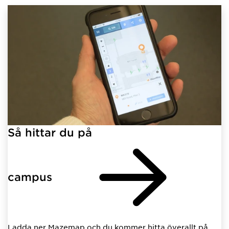
Så hittar du på
campus
Ladda ner Mazemap och du kommer hitta överallt på