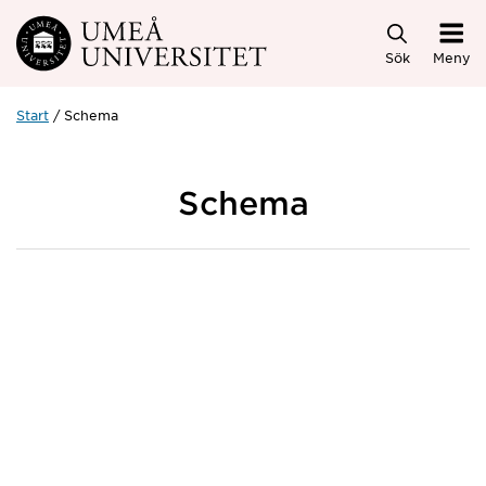
Hoppa direkt till innehållet
Sök
Meny
Start
Schema
Schema