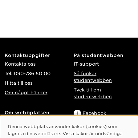
Kontaktuppgifter
På studentwebben
Kontakta oss
IT-support
Tel: 090-786 50 00
Så funkar
studentwebben
Hitta till oss
Tyck till om
Om något händer
studentwebben
Om webbplatsen
Facebook
Tillgänglighet på umu.se
Instagram
Cookie-samtycke
Denna webbplats använder kakor (cookies) som
Behandling av
lagras i din webbläsare. Vissa kakor är nödvändiga
TikTok
personuppgifter