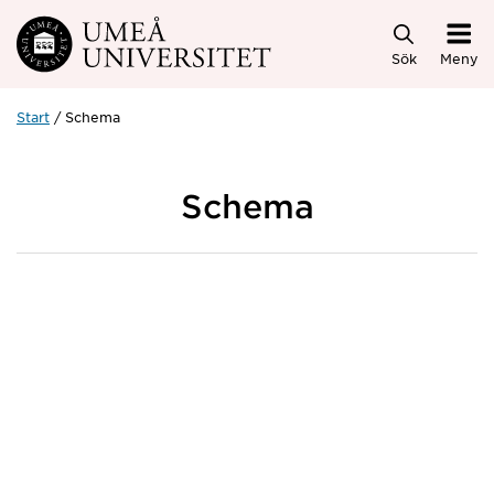
Hoppa direkt till innehållet
Sök
Meny
Start
Schema
Schema