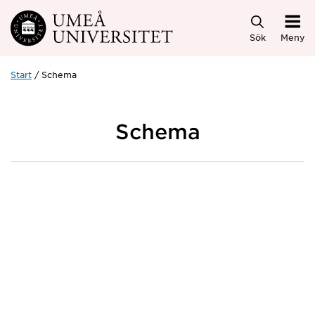
Hoppa direkt till innehållet
Sök
Meny
Start
Schema
Schema