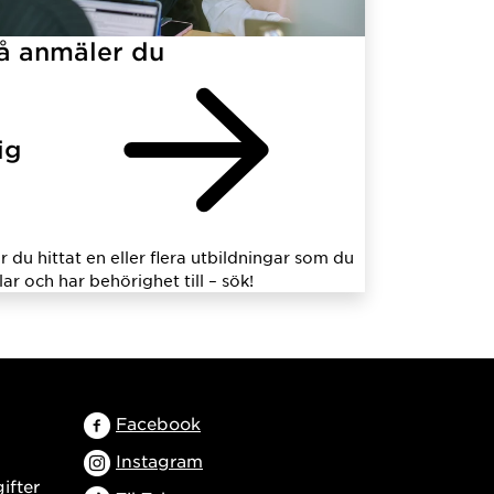
å anmäler du
ig
r du hittat en eller flera utbildningar som du
llar och har behörighet till – sök!
Facebook
Instagram
ifter