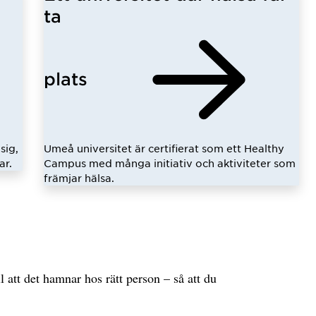
ta
plats
sig,
Umeå universitet är certifierat som ett Healthy
ar.
Campus med många initiativ och aktiviteter som
främjar hälsa.
l att det hamnar hos rätt person – så att du