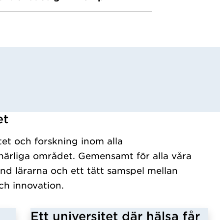
et
tet och forskning inom alla
ärliga området. Gemensamt för alla våra
nd lärarna och ett tätt samspel mellan
ch innovation.
Ett universitet där hälsa får