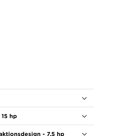
östtermin 2026
 15 hp
raktionsdesign - 7.5 hp