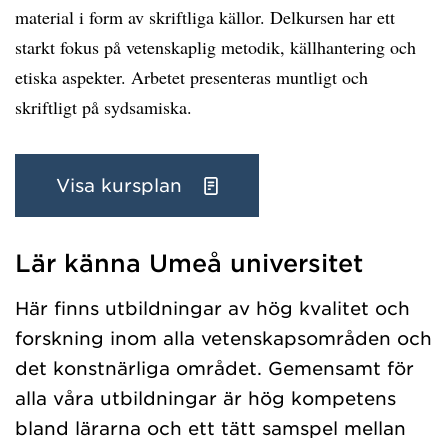
material i form av skriftliga källor. Delkursen har ett
starkt fokus på vetenskaplig metodik, källhantering och
etiska aspekter. Arbetet presenteras muntligt och
skriftligt på sydsamiska.
Visa kursplan
Lär känna Umeå universitet
Har hämtat kursochkurspaket.
Här finns utbildningar av hög kvalitet och
forskning inom alla vetenskapsområden och
det konstnärliga området. Gemensamt för
alla våra utbildningar är hög kompetens
bland lärarna och ett tätt samspel mellan