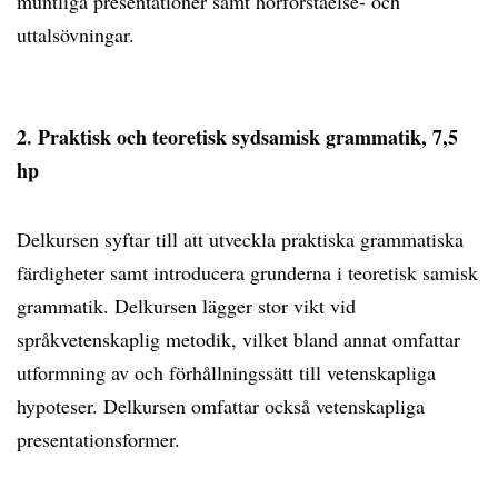
muntliga presentationer samt hörförståelse- och
uttalsövningar.
2. Praktisk och teoretisk sydsamisk grammatik, 7,5
hp
Delkursen syftar till att utveckla praktiska grammatiska
färdigheter samt introducera grunderna i teoretisk samisk
grammatik. Delkursen lägger stor vikt vid
språkvetenskaplig metodik, vilket bland annat omfattar
utformning av och förhållningssätt till vetenskapliga
hypoteser. Delkursen omfattar också vetenskapliga
presentationsformer.