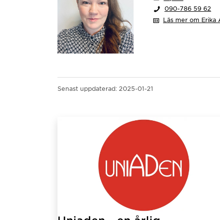
090-786 59 62
Läs mer om Erika A
Senast uppdaterad:
2025-01-21