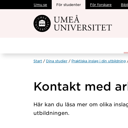
Umu.se
För studenter
För forskare
Bibl
Hoppa direkt till innehållet
Start
Dina studier
Praktiska inslag i din utbildning
Kontakt med ar
Här kan du läsa mer om olika insla
utbildningen.