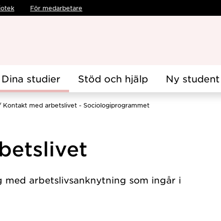
iotek
För medarbetare
Dina studier
Stöd och hjälp
Ny student
Kontakt med arbetslivet - Sociologiprogrammet
betslivet
g med arbetslivsanknytning som ingår i