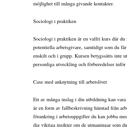
möjlighet till många givande kontakter.
Sociologi i praktiken
Sociologi i praktiken är en valfri kurs där d
potentiella arbetsgivare, samtidigt som du få
enskilt och i grupp. Kursen betygssätts inte u
personliga utveckling och förberedelser inför 
Case med anknytning till arbetslivet
Ett av många inslag i din utbildning kan vara
är en form av fallbeskrivning hämtad från arb
förankring i arbetsuppgifter du kan jobba med
dig viktiga insikter om de utmaningar som du 