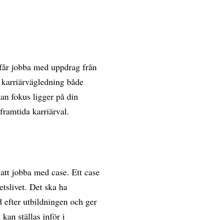
u får jobba med uppdrag från
r karriärvägledning både
tan fokus ligger på din
framtida karriärval.
 att jobba med case. Ett case
etslivet. Det ska ha
 efter utbildningen och ger
kan ställas inför i