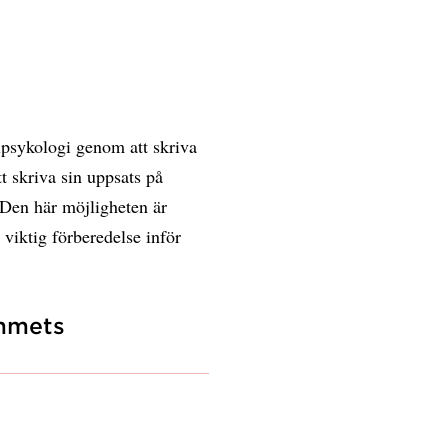
alpsykologi genom att skriva
t skriva sin uppsats på
 Den här möjligheten är
viktig förberedelse inför
ammets