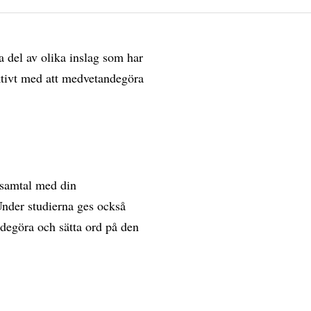
 del av olika inslag som har
aktivt med att medvetandegöra
 samtal med din
Under studierna ges också
ndegöra och sätta ord på den