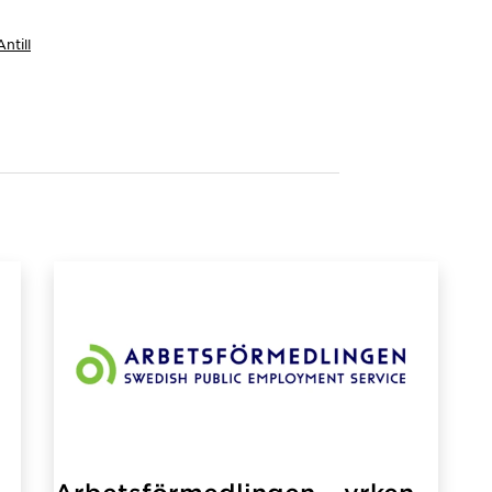
ntill