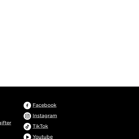
Facebook
Instagram
ifter
TikTok
Youtube