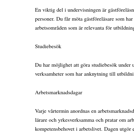
En viktig del i undervisningen är gästförelä
personer. Du får möta gästföreläsare som har 
arbetsområden som är relevanta för utbildnin
Studiebesök
Du har möjlighet att göra studiebesök under 
verksamheter som har anknytning till utbildn
Arbetsmarknadsdagar
Varje vårtermin anordnas en arbetsmarknadsda
lärare och yrkesverksamma och pratar om ar
kompetensbehovet i arbetslivet. Dagen utgör