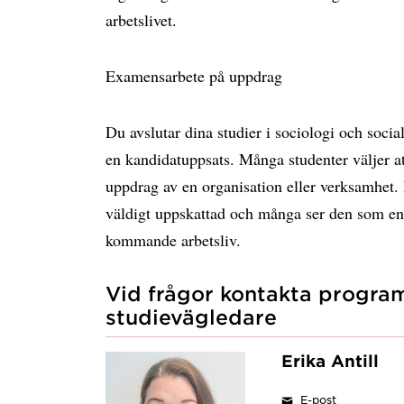
arbetslivet.
Examensarbete på uppdrag
Du avslutar dina studier i sociologi och soci
en kandidatuppsats. Många studenter väljer at
uppdrag av en organisation eller verksamhet.
väldigt uppskattad och många ser den som en 
kommande arbetsliv.
Vid frågor kontakta progr
studievägledare
Erika Antill
E-post