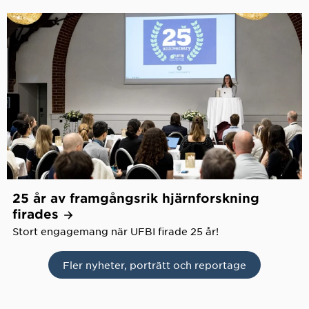
25 år av framgångsrik hjärnforskning
firades
Stort engagemang när UFBI firade 25 år!
Fler nyheter, porträtt och reportage