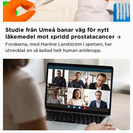
Studie från Umeå banar väg för nytt
läkemedel mot spridd
prostatacancer
Forskarna, med Maréne Landström i spetsen, har
utvecklat en så kallad helt human antikropp.