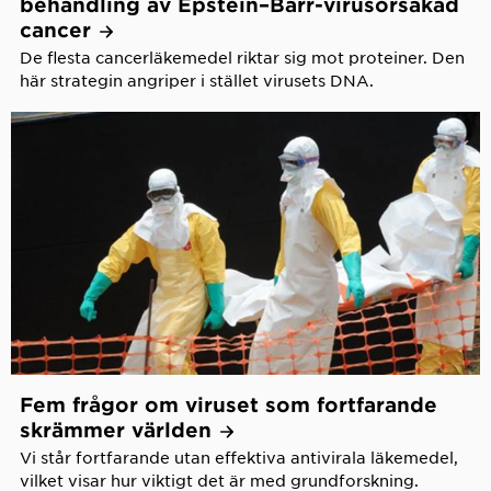
behandling av Epstein–Barr-virusorsakad
cancer
De flesta cancerläkemedel riktar sig mot proteiner. Den
här strategin angriper i stället virusets DNA.
Fem frågor om viruset som fortfarande
skrämmer
världen
Vi står fortfarande utan effektiva antivirala läkemedel,
vilket visar hur viktigt det är med grundforskning.