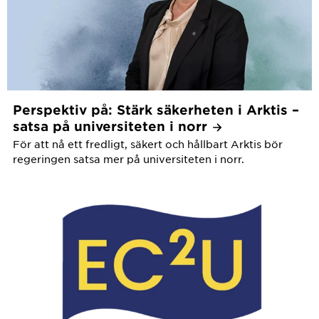
Perspektiv på: Stärk säkerheten i Arktis –
satsa på universiteten i
norr
För att nå ett fredligt, säkert och hållbart Arktis bör
regeringen satsa mer på universiteten i norr.