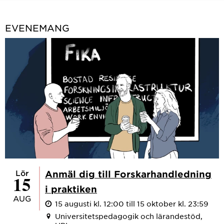
EVENEMANG
lör
Anmäl dig till Forskarhandledning
15
i praktiken
AUG
15 augusti kl. 12:00 till 15 oktober kl. 23:59
Universitetspedagogik och lärandestöd,