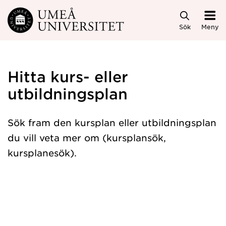
Hoppa direkt till innehållet
Sök
Meny
Hitta kurs- eller
utbildningsplan
Sök fram den kursplan eller utbildningsplan
du vill veta mer om (kursplansök,
kursplanesök).