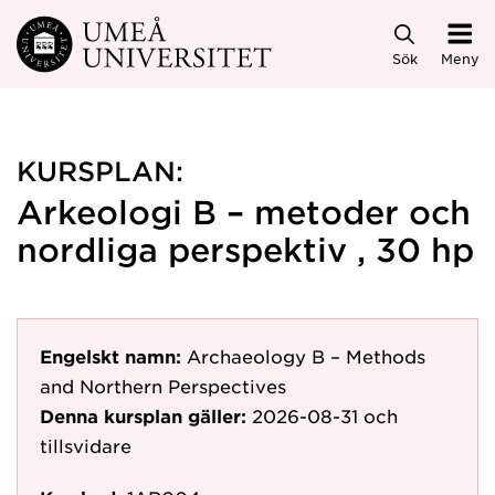
Hoppa direkt till innehållet
Sök
Meny
KURSPLAN:
Arkeologi B – metoder och
nordliga perspektiv , 30 hp
Engelskt namn:
Archaeology B – Methods
and Northern Perspectives
Denna kursplan gäller:
2026-08-31
och
tillsvidare