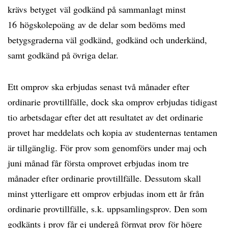
krävs betyget väl godkänd på sammanlagt minst
16 högskolepoäng av de delar som bedöms med
betygsgraderna väl godkänd, godkänd och underkänd,
samt godkänd på övriga delar.
Ett omprov ska erbjudas senast två månader efter
ordinarie provtillfälle, dock ska omprov erbjudas tidigast
tio arbetsdagar efter det att resultatet av det ordinarie
provet har meddelats och kopia av studenternas tentamen
är tillgänglig. För prov som genomförs under maj och
juni månad får första omprovet erbjudas inom tre
månader efter ordinarie provtillfälle. Dessutom skall
minst ytterligare ett omprov erbjudas inom ett år från
ordinarie provtillfälle, s.k. uppsamlingsprov. Den som
godkänts i prov får ej undergå förnyat prov för högre