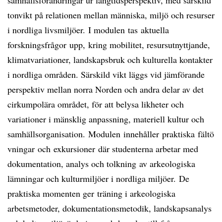
samhällsförändringar ur långtidsperspektiv, med särskild
tonvikt på relationen mellan människa, miljö och resurser
i nordliga livsmiljöer. I modulen tas aktuella
forskningsfrågor upp, kring mobilitet, resursutnyttjande,
klimatvariationer, landskapsbruk och kulturella kontakter
i nordliga områden. Särskild vikt läggs vid jämförande
perspektiv mellan norra Norden och andra delar av det
cirkumpolära området, för att belysa likheter och
variationer i mänsklig anpassning, materiell kultur och
samhällsorganisation. Modulen innehåller praktiska fältö
vningar och exkursioner där studenterna arbetar med
dokumentation, analys och tolkning av arkeologiska
lämningar och kulturmiljöer i nordliga miljöer. De
praktiska momenten ger träning i arkeologiska
arbetsmetoder, dokumentationsmetodik, landskapsanalys