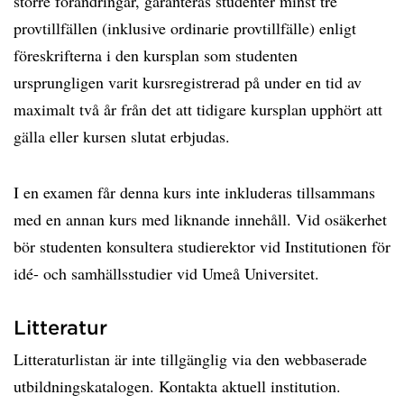
större förändringar, garanteras studenter minst tre
provtillfällen (inklusive ordinarie provtillfälle) enligt
föreskrifterna i den kursplan som studenten
ursprungligen varit kursregistrerad på under en tid av
maximalt två år från det att tidigare kursplan upphört att
gälla eller kursen slutat erbjudas.
I en examen får denna kurs inte inkluderas tillsammans
med en annan kurs med liknande innehåll. Vid osäkerhet
bör studenten konsultera studierektor vid Institutionen för
idé- och samhällsstudier vid Umeå Universitet.
Litteratur
Litteraturlistan är inte tillgänglig via den webbaserade
utbildningskatalogen. Kontakta aktuell institution.