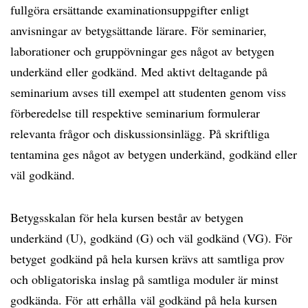
fullgöra ersättande examinationsuppgifter enligt
anvisningar av betygsättande lärare. För seminarier,
laborationer och gruppövningar ges något av betygen
underkänd eller godkänd. Med aktivt deltagande på
seminarium avses till exempel att studenten genom viss
förberedelse till respektive seminarium formulerar
relevanta frågor och diskussionsinlägg. På skriftliga
tentamina ges något av betygen underkänd, godkänd eller
väl godkänd.
Betygsskalan för hela kursen består av betygen
underkänd (U), godkänd (G) och väl godkänd (VG). För
betyget godkänd på hela kursen krävs att samtliga prov
och obligatoriska inslag på samtliga moduler är minst
godkända. För att erhålla väl godkänd på hela kursen