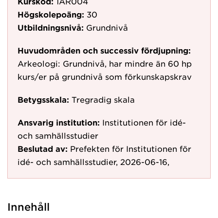
Kurskod:
1AR004
Högskolepoäng:
30
Utbildningsnivå:
Grundnivå
Huvudområden och successiv fördjupning:
Arkeologi: Grundnivå, har mindre än 60 hp
kurs/er på grundnivå som förkunskapskrav
Betygsskala:
Tregradig skala
Ansvarig institution:
Institutionen för idé-
och samhällsstudier
Beslutad av:
Prefekten för Institutionen för
idé- och samhällsstudier, 2026-06-16,
Innehåll