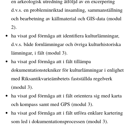
en arkeologisk utredning åtföljd av en excerpering
d.v.s. en probleminriktad insamling, sammanställning
och bearbetning av källmaterial och GIS-data (modul
2).
ha visat god förmåga att identifiera kulturlämningar,
d.v.s. både fornlämningar och övriga kulturhistoriska
lämningar, i fält (modul 3).
ha visat god förmåga att i fält tillämpa
dokumentationstekniker för kulturlämningar i enlighet
med Riksantikvarieämbetets fastställda regelverk
(modul 3).
ha visat god förmåga att i fält orientera sig med karta
och kompass samt med GPS (modul 3).
ha visat god förmåga att i fält utföra enklare kartering
som led i dokumentationsprocessen (modul 3).