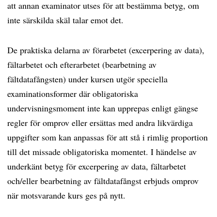
att annan examinator utses för att bestämma betyg, om
inte särskilda skäl talar emot det.
De praktiska delarna av förarbetet (excerpering av data),
fältarbetet och efterarbetet (bearbetning av
fältdatafångsten) under kursen utgör speciella
examinationsformer där obligatoriska
undervisningsmoment inte kan upprepas enligt gängse
regler för omprov eller ersättas med andra likvärdiga
uppgifter som kan anpassas för att stå i rimlig proportion
till det missade obligatoriska momentet. I händelse av
underkänt betyg för excerpering av data, fältarbetet
och/eller bearbetning av fältdatafångst erbjuds omprov
när motsvarande kurs ges på nytt.