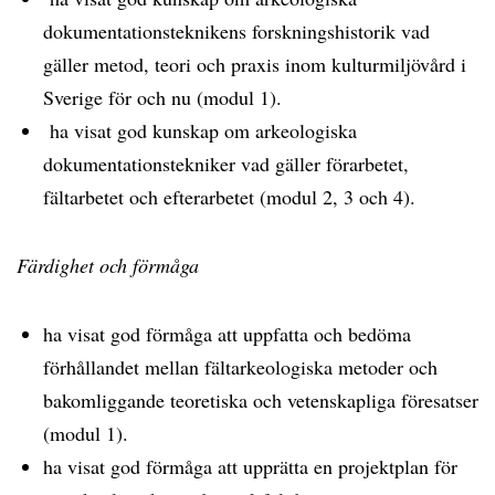
dokumentationsteknikens forskningshistorik vad
gäller metod, teori och praxis inom kulturmiljövård i
Sverige för och nu (modul 1).
ha visat god kunskap om arkeologiska
dokumentationstekniker vad gäller förarbetet,
fältarbetet och efterarbetet (modul 2, 3 och 4).
Färdighet och förmåga
ha visat god förmåga att uppfatta och bedöma
förhållandet mellan fältarkeologiska metoder och
bakomliggande teoretiska och vetenskapliga föresatser
(modul 1).
ha visat god förmåga att upprätta en projektplan för