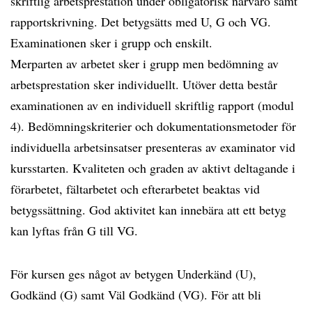
skriftlig arbetsprestation under obligatorisk närvaro samt
rapportskrivning. Det betygsätts med U, G och VG.
Examinationen sker i grupp och enskilt.
Merparten av arbetet sker i grupp men bedömning av
arbetsprestation sker individuellt. Utöver detta består
examinationen av en individuell skriftlig rapport (modul
4). Bedömningskriterier och dokumentationsmetoder för
individuella arbetsinsatser presenteras av examinator vid
kursstarten. Kvaliteten och graden av aktivt deltagande i
förarbetet, fältarbetet och efterarbetet beaktas vid
betygssättning. God aktivitet kan innebära att ett betyg
kan lyftas från G till VG.
För kursen ges något av betygen Underkänd (U),
Godkänd (G) samt Väl Godkänd (VG). För att bli