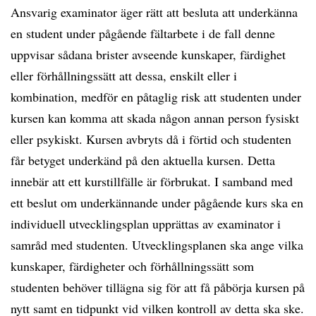
Ansvarig examinator äger rätt att besluta att underkänna
en student under pågående fältarbete i de fall denne
uppvisar sådana brister avseende kunskaper, färdighet
eller förhållningssätt att dessa, enskilt eller i
kombination, medför en påtaglig risk att studenten under
kursen kan komma att skada någon annan person fysiskt
eller psykiskt. Kursen avbryts då i förtid och studenten
får betyget underkänd på den aktuella kursen. Detta
innebär att ett kurstillfälle är förbrukat. I samband med
ett beslut om underkännande under pågående kurs ska en
individuell utvecklingsplan upprättas av examinator i
samråd med studenten. Utvecklingsplanen ska ange vilka
kunskaper, färdigheter och förhållningssätt som
studenten behöver tillägna sig för att få påbörja kursen på
nytt samt en tidpunkt vid vilken kontroll av detta ska ske.