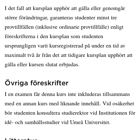
I det fall att kursplan upphör att gälla eller genomgår
större förändringar, garanteras studenter minst tre
provtillfällen (inklusive ordinarie provtillfälle) enligt
föreskrifterna i den kursplan som studenten
ursprungligen varit kursregistrerad på under en tid av
maximalt två år från det att tidigare kursplan upphört att
gälla eller kursen slutat erbjudas.
Övriga föreskrifter
I en examen får denna kurs inte inkluderas tillsammans
med en annan kurs med liknande innehåll. Vid osäkerhet
bör studenten konsultera studierektor vid Institutionen för
idé- och samhällsstudier vid Umeå Universitet.