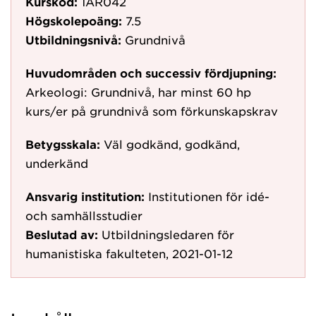
Kurskod:
1AR042
Högskolepoäng:
7.5
Utbildningsnivå:
Grundnivå
Huvudområden och successiv fördjupning:
Arkeologi: Grundnivå, har minst 60 hp
kurs/er på grundnivå som förkunskapskrav
Betygsskala:
Väl godkänd, godkänd,
underkänd
Ansvarig institution:
Institutionen för idé-
och samhällsstudier
Beslutad av:
Utbildningsledaren för
humanistiska fakulteten, 2021-01-12