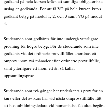
godkänd på hela kursen krävs att samtliga obligatoriska
inslag är godkända. För att få VG på hela kursen krävs
godkänt betyg på modul 1, 2, och 3 samt VG på modul
4.
Studerande som godkänts får inte undergå ytterligare
prövning för högre betyg. För de studerande som inte
godkänts vid det ordinarie provtillfället anordnas ett
omprov inom två månader efter ordinarie provtillfälle,
samt ytterligare ett inom ett år, så kallat
uppsamlingsprov.
Studerande som två gånger har underkänts i prov för en
kurs eller del av kurs har vid nästa omprovstillfälle rätt
att hos utbildningsledare vid humanistisk fakultet begära