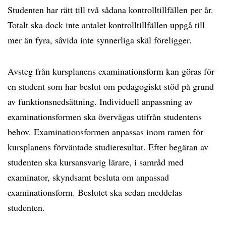
Studenten har rätt till två sådana kontrolltillfällen per år.
Totalt ska dock inte antalet kontrolltillfällen uppgå till
mer än fyra, såvida inte synnerliga skäl föreligger.
Avsteg från kursplanens examinationsform kan göras för
en student som har beslut om pedagogiskt stöd på grund
av funktionsnedsättning. Individuell anpassning av
examinationsformen ska övervägas utifrån studentens
behov. Examinationsformen anpassas inom ramen för
kursplanens förväntade studieresultat. Efter begäran av
studenten ska kursansvarig lärare, i samråd med
examinator, skyndsamt besluta om anpassad
examinationsform. Beslutet ska sedan meddelas
studenten.