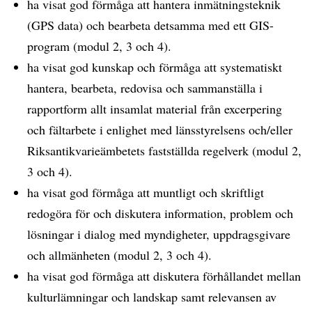
ha visat god förmåga att hantera inmätningsteknik
(GPS data) och bearbeta detsamma med ett GIS-
program (modul 2, 3 och 4).
ha visat god kunskap och förmåga att systematiskt
hantera, bearbeta, redovisa och sammanställa i
rapportform allt insamlat material från excerpering
och fältarbete i enlighet med länsstyrelsens och/eller
Riksantikvarieämbetets fastställda regelverk (modul 2,
3 och 4).
ha visat god förmåga att muntligt och skriftligt
redogöra för och diskutera information, problem och
lösningar i dialog med myndigheter, uppdragsgivare
och allmänheten (modul 2, 3 och 4).
ha visat god förmåga att diskutera förhållandet mellan
kulturlämningar och landskap samt relevansen av