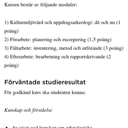
Kursen består av följande moduler:
1) Kulturmiljövård och uppdragsarkeologi: då och nu (1
poäng)
2) Förarbete: planering och excerpering (1,5 poäng)
3) Fältarbete: inventering, metod och utförande (3 poäng)
4) Efterarbete: bearbetning och rapportskrivande (2
poäng)
Förväntade studieresultat
För godkänd kurs ska studenten kunna:
Kunskap och förståelse
ha visat god kunskap om arkeologiska