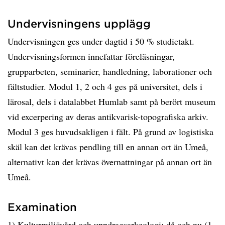
Undervisningens upplägg
Undervisningen ges under dagtid i 50 % studietakt.
Undervisningsformen innefattar föreläsningar,
grupparbeten, seminarier, handledning, laborationer och
fältstudier. Modul 1, 2 och 4 ges på universitet, dels i
lärosal, dels i datalabbet Humlab samt på berört museum
vid excerpering av deras antikvarisk-topografiska arkiv.
Modul 3 ges huvudsakligen i fält. På grund av logistiska
skäl kan det krävas pendling till en annan ort än Umeå,
alternativt kan det krävas övernattningar på annan ort än
Umeå.
Examination
1) Kulturmiljövård och uppdragsarkeologi: då och nu (1