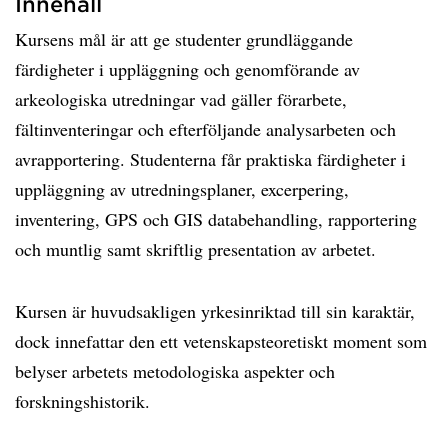
Innehåll
Kursens mål är att ge studenter grundläggande
färdigheter i uppläggning och genomförande av
arkeologiska utredningar vad gäller förarbete,
fältinventeringar och efterföljande analysarbeten och
avrapportering. Studenterna får praktiska färdigheter i
uppläggning av utredningsplaner, excerpering,
inventering, GPS och GIS databehandling, rapportering
och muntlig samt skriftlig presentation av arbetet.
Kursen är huvudsakligen yrkesinriktad till sin karaktär,
dock innefattar den ett vetenskapsteoretiskt moment som
belyser arbetets metodologiska aspekter och
forskningshistorik.