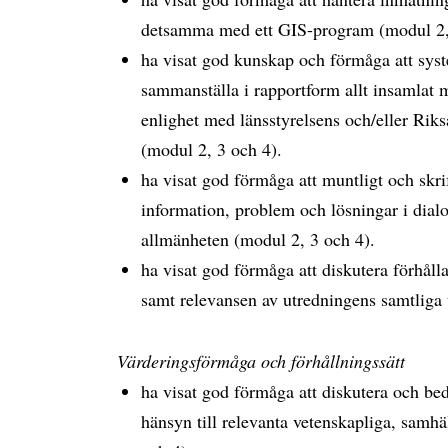
detsamma med ett GIS-program (modul 2,
ha visat god kunskap och förmåga att syst
sammanställa i rapportform allt insamlat m
enlighet med länsstyrelsens och/eller Riks
(modul 2, 3 och 4).
ha visat god förmåga att muntligt och skri
information, problem och lösningar i dia
allmänheten (modul 2, 3 och 4).
ha visat god förmåga att diskutera förhål
samt relevansen av utredningens samtliga
Värderingsförmåga och förhållningssätt
ha visat god förmåga att diskutera och b
hänsyn till relevanta vetenskapliga, samhä