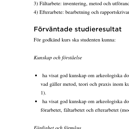
3) Fältarbete: inventering, metod och utföran
4) Efterarbete: bearbetning och rapportskriv
Förväntade studieresultat
För godkänd kurs ska studenten kunna:
Kunskap och förståelse
ha visat god kunskap om arkeologiska do
vad gäller metod, teori och praxis inom k
1).
ha visat god kunskap om arkeologiska do
förarbetet, fältarbetet och efterarbetet (mo
Färdighet och förmåga