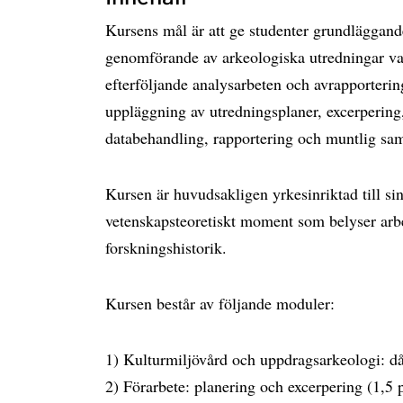
Kursens mål är att ge studenter grundläggand
genomförande av arkeologiska utredningar vad 
efterföljande analysarbeten och avrapportering
uppläggning av utredningsplaner, excerperin
databehandling, rapportering och muntlig samt 
Kursen är huvudsakligen yrkesinriktad till sin
vetenskapsteoretiskt moment som belyser arb
forskningshistorik.
Kursen består av följande moduler:
1) Kulturmiljövård och uppdragsarkeologi: d
2) Förarbete: planering och excerpering (1,5