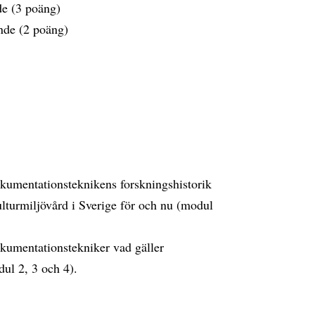
de (3 poäng)
ande (2 poäng)
kumentationsteknikens forskningshistorik
ulturmiljövård i Sverige för och nu (modul
kumentationstekniker vad gäller
dul 2, 3 och 4).