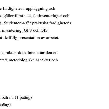
e färdigheter i uppläggning och
gäller förarbete, fältinventeringar och
. Studenterna får praktiska färdigheter i
g, inventering, GPS och GIS
skriftlig presentation av arbetet.
 karaktär, dock innefattar den ett
etets metodologiska aspekter och
å och nu (1 poäng)
 poäng)