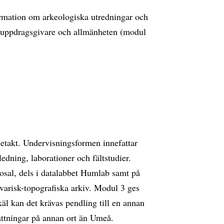
ormation om arkeologiska utredningar och
, uppdragsgivare och allmänheten (modul
etakt. Undervisningsformen innefattar
edning, laborationer och fältstudier.
rosal, dels i datalabbet Humlab samt på
varisk-topografiska arkiv. Modul 3 ges
käl kan det krävas pendling till en annan
attningar på annan ort än Umeå.