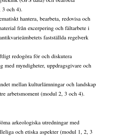
 3 och 4).
ematiskt hantera, bearbeta, redovisa och
aterial från excerpering och fältarbete i
antikvarieämbetets fastställda regelverk
ftligt redogöra för och diskutera
log med myndigheter, uppdragsgivare och
landet mellan kulturlämningar och landskap
 tre arbetsmoment (modul 2, 3 och 4).
edöma arkeologiska utredningar med
lleliga och etiska aspekter (modul 1, 2, 3