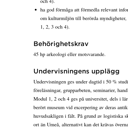
och 4).
ha god förmåga att förmedla relevant inf
om kulturmiljön till berörda myndigheter
1, 2, 3 och 4).
Behörighetskrav
45 hp arkeologi eller motsvarande.
Undervisningens upplägg
Undervisningen ges under dagtid i 50 % studi
föreläsningar, grupparbeten, seminarier, handl
Modul 1, 2 och 4 ges på universitet, dels i lä
berört museum vid excerpering av deras antik
huvudsakligen i fält. På grund av logistiska s
ort än Umeå, alternativt kan det krävas övern