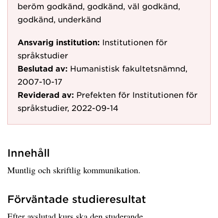
beröm godkänd, godkänd, väl godkänd,
godkänd, underkänd
Ansvarig institution:
Institutionen för
språkstudier
Beslutad av:
Humanistisk fakultetsnämnd,
2007-10-17
Reviderad av:
Prefekten för Institutionen för
språkstudier, 2022-09-14
Innehåll
Muntlig och skriftlig kommunikation.
Förväntade studieresultat
Efter avslutad kurs ska den studerande