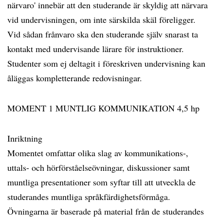
närvaro' innebär att den studerande är skyldig att närvara
vid undervisningen, om inte särskilda skäl föreligger.
Vid sådan frånvaro ska den studerande själv snarast ta
kontakt med undervisande lärare för instruktioner.
Studenter som ej deltagit i föreskriven undervisning kan
åläggas kompletterande redovisningar.
MOMENT 1 MUNTLIG KOMMUNIKATION 4,5 hp
Inriktning
Momentet omfattar olika slag av kommunikations-,
uttals- och hörförståelseövningar, diskussioner samt
muntliga presentationer som syftar till att utveckla de
studerandes muntliga språkfärdighetsförmåga.
Övningarna är baserade på material från de studerandes