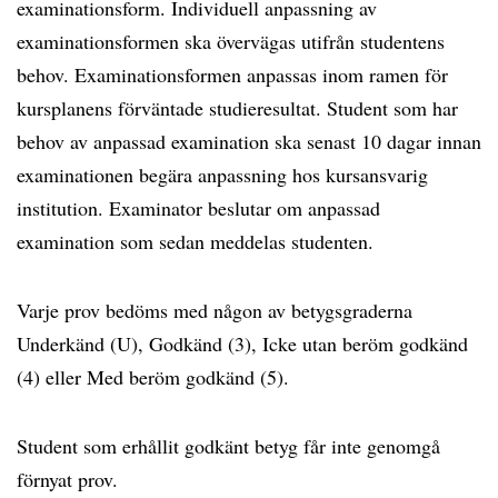
examinationsform. Individuell anpassning av
examinationsformen ska övervägas utifrån studentens
behov. Examinationsformen anpassas inom ramen för
kursplanens förväntade studieresultat. Student som har
behov av anpassad examination ska senast 10 dagar innan
examinationen begära anpassning hos kursansvarig
institution. Examinator beslutar om anpassad
examination som sedan meddelas studenten.
Varje prov bedöms med någon av betygsgraderna
Underkänd (U), Godkänd (3), Icke utan beröm godkänd
(4) eller Med beröm godkänd (5).
Student som erhållit godkänt betyg får inte genomgå
förnyat prov.