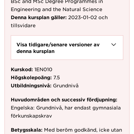
BSc and MSc Degree Programmes in
Engineering and the Natural Science
Denna kursplan gäller:
2023-01-02
och
tillsvidare
Visa tidigare/senare versioner av
denna kursplan
Kurskod:
1EN010
Högskolepoäng:
7.5
Utbildningsnivå:
Grundnivå
Huvudområden och successiv fördjupning:
Engelska: Grundnivå, har endast gymnasiala
förkunskapskrav
Betygsskala:
Med beröm godkänd, icke utan