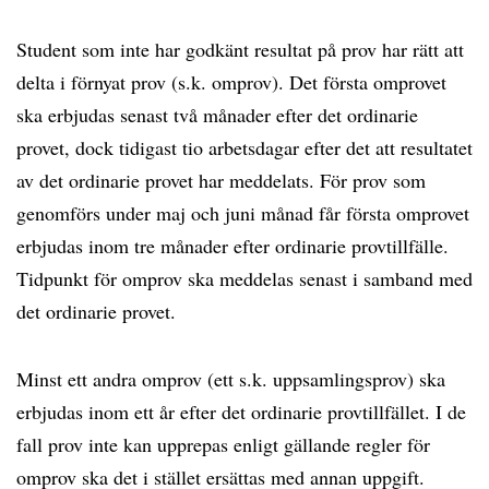
Student som inte har godkänt resultat på prov har rätt att
delta i förnyat prov (s.k. omprov). Det första omprovet
ska erbjudas senast två månader efter det ordinarie
provet, dock tidigast tio arbetsdagar efter det att resultatet
av det ordinarie provet har meddelats. För prov som
genomförs under maj och juni månad får första omprovet
erbjudas inom tre månader efter ordinarie provtillfälle.
Tidpunkt för omprov ska meddelas senast i samband med
det ordinarie provet.
Minst ett andra omprov (ett s.k. uppsamlingsprov) ska
erbjudas inom ett år efter det ordinarie provtillfället. I de
fall prov inte kan upprepas enligt gällande regler för
omprov ska det i stället ersättas med annan uppgift.