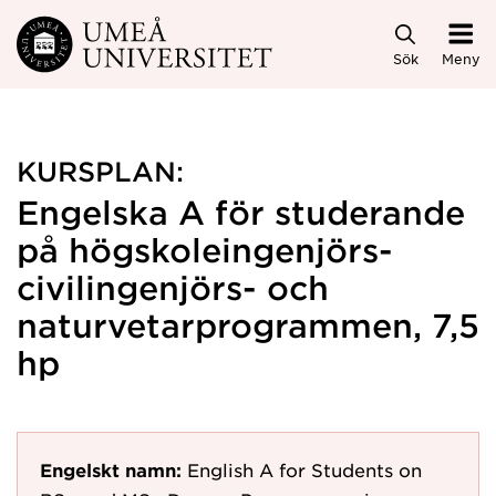
Hoppa direkt till innehållet
Sök
Meny
KURSPLAN:
Engelska A för studerande
på högskoleingenjörs-
civilingenjörs- och
naturvetarprogrammen, 7,5
hp
Engelskt namn:
English A for Students on