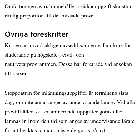
Omfattningen av och innehållet i sådan uppgift ska stå i
rimlig proportion till det missade provet.
Övriga föreskrifter
Kursen är huvudsakligen avsedd som en valbar kurs för
studerande på högskole-, civil- och
naturvetarprogrammen. Dessa har företräde vid ansökan
till kursen.
Stoppdatum för inlämningsuppgifter är terminens sista
dag, om inte annat anges av undervisande lärare. Vid alla
provtillfällen ska examinerande uppgifter göras eller
lämnas in inom den tid som anges av undervisande lärare
för att beaktas; annars måste de göras på nytt.