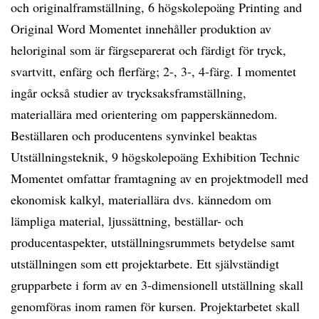
och originalframställning, 6 högskolepoäng Printing and
Original Word Momentet innehåller produktion av
heloriginal som är färgseparerat och färdigt för tryck,
svartvitt, enfärg och flerfärg; 2-, 3-, 4-färg. I momentet
ingår också studier av trycksaksframställning,
materiallära med orientering om papperskännedom.
Beställaren och producentens synvinkel beaktas
Utställningsteknik, 9 högskolepoäng Exhibition Technic
Momentet omfattar framtagning av en projektmodell med
ekonomisk kalkyl, materiallära dvs. kännedom om
lämpliga material, ljussättning, beställar- och
producentaspekter, utställningsrummets betydelse samt
utställningen som ett projektarbete. Ett självständigt
grupparbete i form av en 3-dimensionell utställning skall
genomföras inom ramen för kursen. Projektarbetet skall