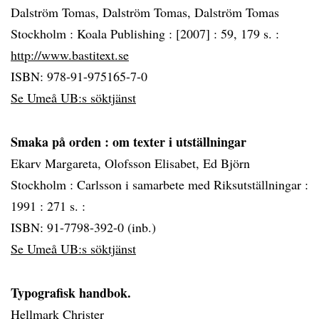
Dalström Tomas, Dalström Tomas, Dalström Tomas
Stockholm :
Koala Publishing :
[2007] :
59, 179 s. :
http://www.bastitext.se
ISBN: 978-91-975165-7-0
Se Umeå UB:s söktjänst
Smaka på orden
: om texter i utställningar
Ekarv Margareta, Olofsson Elisabet, Ed Björn
Stockholm :
Carlsson i samarbete med Riksutställningar :
1991 :
271 s. :
ISBN: 91-7798-392-0 (inb.)
Se Umeå UB:s söktjänst
Typografisk handbok.
Hellmark Christer