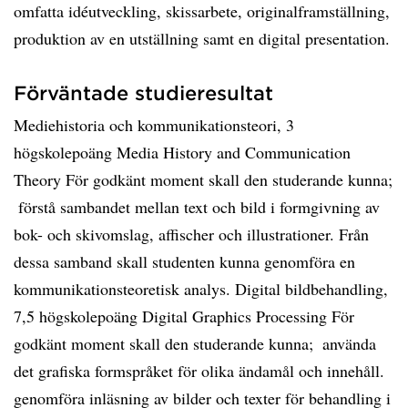
omfatta idéutveckling, skissarbete, originalframställning,
produktion av en utställning samt en digital presentation.
Förväntade studieresultat
Mediehistoria och kommunikationsteori, 3
högskolepoäng Media History and Communication
Theory För godkänt moment skall den studerande kunna;
 förstå sambandet mellan text och bild i formgivning av
bok- och skivomslag, affischer och illustrationer. Från
dessa samband skall studenten kunna genomföra en
kommunikationsteoretisk analys. Digital bildbehandling,
7,5 högskolepoäng Digital Graphics Processing För
godkänt moment skall den studerande kunna;  använda
det grafiska formspråket för olika ändamål och innehåll. 
genomföra inläsning av bilder och texter för behandling i