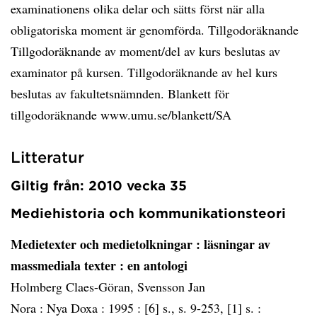
examinationens olika delar och sätts först när alla
obligatoriska moment är genomförda. Tillgodoräknande
Tillgodoräknande av moment/del av kurs beslutas av
examinator på kursen. Tillgodoräknande av hel kurs
beslutas av fakultetsnämnden. Blankett för
tillgodoräknande www.umu.se/blankett/SA
Litteratur
Giltig från: 2010 vecka 35
Mediehistoria och kommunikationsteori
Medietexter och medietolkningar
: läsningar av
massmediala texter : en antologi
Holmberg Claes-Göran, Svensson Jan
Nora :
Nya Doxa :
1995 :
[6] s., s. 9-253, [1] s. :