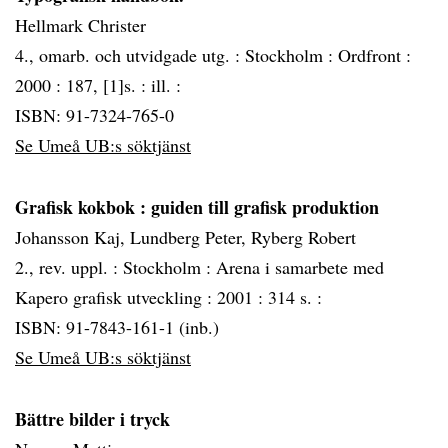
Hellmark Christer
4., omarb. och utvidgade utg. :
Stockholm :
Ordfront :
2000 :
187, [1]s. : ill. :
ISBN: 91-7324-765-0
Se Umeå UB:s söktjänst
Grafisk kokbok
: guiden till grafisk produktion
Johansson Kaj, Lundberg Peter, Ryberg Robert
2., rev. uppl. :
Stockholm :
Arena i samarbete med
Kapero grafisk utveckling :
2001 :
314 s. :
ISBN: 91-7843-161-1 (inb.)
Se Umeå UB:s söktjänst
Bättre bilder i tryck