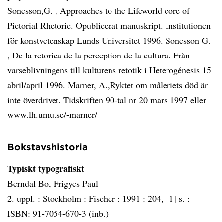
Sonesson,G. , Approaches to the Lifeworld core of
Pictorial Rhetoric. Opublicerat manuskript. Institutionen
för konstvetenskap Lunds Universitet 1996. Sonesson G.
, De la retorica de la perception de la cultura. Från
varseblivningens till kulturens retotik i Heterogénesis 15
abril/april 1996. Marner, A.,Ryktet om måleriets död är
inte överdrivet. Tidskriften 90-tal nr 20 mars 1997 eller
www.lh.umu.se/-marner/
Bokstavshistoria
Typiskt typografiskt
Berndal Bo, Frigyes Paul
2. uppl. :
Stockholm :
Fischer :
1991 :
204, [1] s. :
ISBN: 91-7054-670-3 (inb.)