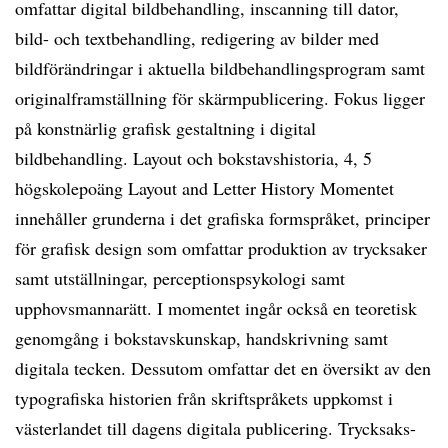
omfattar digital bildbehandling, inscanning till dator,
bild- och textbehandling, redigering av bilder med
bildförändringar i aktuella bildbehandlingsprogram samt
originalframställning för skärmpublicering. Fokus ligger
på konstnärlig grafisk gestaltning i digital
bildbehandling. Layout och bokstavshistoria, 4, 5
högskolepoäng Layout and Letter History Momentet
innehåller grunderna i det grafiska formspråket, principer
för grafisk design som omfattar produktion av trycksaker
samt utställningar, perceptionspsykologi samt
upphovsmannarätt. I momentet ingår också en teoretisk
genomgång i bokstavskunskap, handskrivning samt
digitala tecken. Dessutom omfattar det en översikt av den
typografiska historien från skriftspråkets uppkomst i
västerlandet till dagens digitala publicering. Trycksaks-