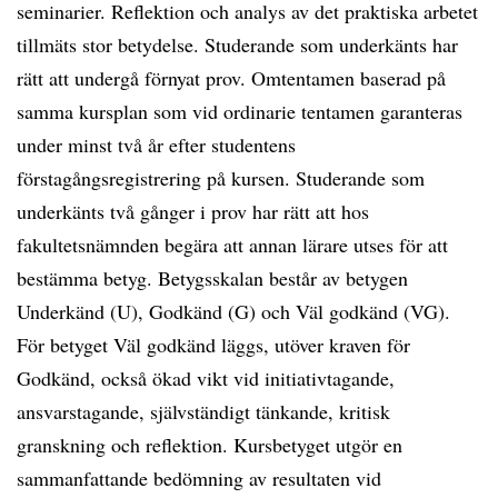
seminarier. Reflektion och analys av det praktiska arbetet
tillmäts stor betydelse. Studerande som underkänts har
rätt att undergå förnyat prov. Omtentamen baserad på
samma kursplan som vid ordinarie tentamen garanteras
under minst två år efter studentens
förstagångsregistrering på kursen. Studerande som
underkänts två gånger i prov har rätt att hos
fakultetsnämnden begära att annan lärare utses för att
bestämma betyg. Betygsskalan består av betygen
Underkänd (U), Godkänd (G) och Väl godkänd (VG).
För betyget Väl godkänd läggs, utöver kraven för
Godkänd, också ökad vikt vid initiativtagande,
ansvarstagande, självständigt tänkande, kritisk
granskning och reflektion. Kursbetyget utgör en
sammanfattande bedömning av resultaten vid