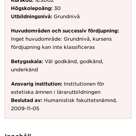
Högskolepoäng:
30
Utbildningsnivå:
Grundnivå
Huvudområden och successiv fördjupning:
Inget huvudområde: Grundnivå, kursens
fördjupning kan inte klassificeras
Betygsskala:
Väl godkänd, godkänd,
underkänd
Ansvarig institution:
Institutionen för
estetiska ämnen i lärarutbildningen
Beslutad av:
Humanistisk fakultetsnämnd,
2009-11-05