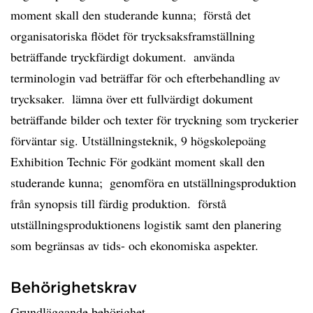
moment skall den studerande kunna;  förstå det
organisatoriska flödet för trycksaksframställning
beträffande tryckfärdigt dokument.  använda
terminologin vad beträffar för och efterbehandling av
trycksaker.  lämna över ett fullvärdigt dokument
beträffande bilder och texter för tryckning som tryckerier
förväntar sig. Utställningsteknik, 9 högskolepoäng
Exhibition Technic För godkänt moment skall den
studerande kunna;  genomföra en utställningsproduktion
från synopsis till färdig produktion.  förstå
utställningsproduktionens logistik samt den planering
som begränsas av tids- och ekonomiska aspekter.
Behörighetskrav
Grundläggande behörighet