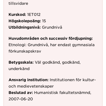
tillsvidare
Kurskod:
1ET012
Högskolepoäng:
15
Utbildningsnivå:
Grundnivå
Huvudområden och successiv fördjupning:
Etnologi: Grundnivå, har endast gymnasiala
förkunskapskrav
Betygsskala:
Väl godkänd, godkänd,
underkänd
Ansvarig institution:
Institutionen för kultur-
och medievetenskaper
Beslutad av:
Humanistisk fakultetsnämnd,
2007-06-20