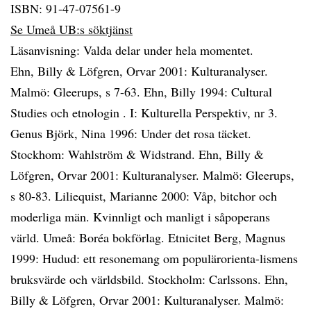
ISBN: 91-47-07561-9
Se Umeå UB:s söktjänst
Läsanvisning: Valda delar under hela momentet.
Ehn, Billy & Löfgren, Orvar 2001: Kulturanalyser.
Malmö: Gleerups, s 7-63. Ehn, Billy 1994: Cultural
Studies och etnologin . I: Kulturella Perspektiv, nr 3.
Genus Björk, Nina 1996: Under det rosa täcket.
Stockhom: Wahlström & Widstrand. Ehn, Billy &
Löfgren, Orvar 2001: Kulturanalyser. Malmö: Gleerups,
s 80-83. Liliequist, Marianne 2000: Våp, bitchor och
moderliga män. Kvinnligt och manligt i såpoperans
värld. Umeå: Boréa bokförlag. Etnicitet Berg, Magnus
1999: Hudud: ett resonemang om populärorienta-lismens
bruksvärde och världsbild. Stockholm: Carlssons. Ehn,
Billy & Löfgren, Orvar 2001: Kulturanalyser. Malmö: