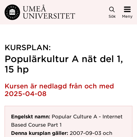
Hoppa direkt till innehållet
Sök
Meny
KURSPLAN:
Populärkultur A nät del 1,
15 hp
Kursen är nedlagd från och med
2025-04-08
Engelskt namn:
Popular Culture A - Internet
Based Course Part 1
Denna kursplan gäller:
2007-09-03
och