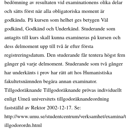
bedömning av resultaten vid examinationens olika delar
och sätts först när alla obligatoriska moment är
godkända. På kursen som helhet ges betygen Väl
godkänd, Godkänd och Underkänd. Studerande som
antagits till kurs skall kunna examineras på kursen och
dess delmoment upp till två år efter första
registreringsdatum. Den studerande får tentera högst fem
gånger på varje delmoment. Studerande som två gånger
har underkänts i prov har rätt att hos Humanistiska
fakultetsnämnden begära annan examinator.
Tillgodoräknande Tillgodoräknande prövas individuellt
enligt Umeå universitets tillgodoräknandeordning
fastställd av Rektor 2002-12-17. Se:
http://www.umu.se/studentcentrum/verksamhet/examina/t
illgodorordn.html