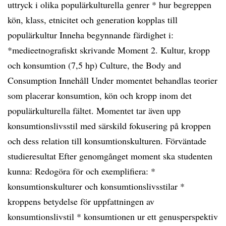
uttryck i olika populärkulturella genrer * hur begreppen
kön, klass, etnicitet och generation kopplas till
populärkultur Inneha begynnande färdighet i:
*medieetnografiskt skrivande Moment 2. Kultur, kropp
och konsumtion (7,5 hp) Culture, the Body and
Consumption Innehåll Under momentet behandlas teorier
som placerar konsumtion, kön och kropp inom det
populärkulturella fältet. Momentet tar även upp
konsumtionslivsstil med särskild fokusering på kroppen
och dess relation till konsumtionskulturen. Förväntade
studieresultat Efter genomgånget moment ska studenten
kunna: Redogöra för och exemplifiera: *
konsumtionskulturer och konsumtionslivsstilar *
kroppens betydelse för uppfattningen av
konsumtionslivstil * konsumtionen ur ett genusperspektiv