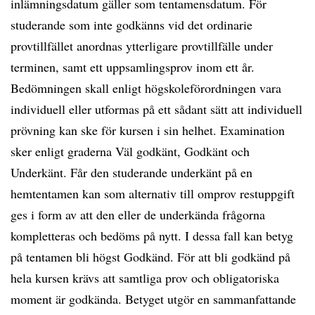
inlämningsdatum gäller som tentamensdatum. För
studerande som inte godkänns vid det ordinarie
provtillfället anordnas ytterligare provtillfälle under
terminen, samt ett uppsamlingsprov inom ett år.
Bedömningen skall enligt högskoleförordningen vara
individuell eller utformas på ett sådant sätt att individuell
prövning kan ske för kursen i sin helhet. Examination
sker enligt graderna Väl godkänt, Godkänt och
Underkänt. Får den studerande underkänt på en
hemtentamen kan som alternativ till omprov restuppgift
ges i form av att den eller de underkända frågorna
kompletteras och bedöms på nytt. I dessa fall kan betyg
på tentamen bli högst Godkänd. För att bli godkänd på
hela kursen krävs att samtliga prov och obligatoriska
moment är godkända. Betyget utgör en sammanfattande