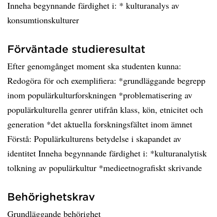
Inneha begynnande färdighet i: * kulturanalys av
konsumtionskulturer
Förväntade studieresultat
Efter genomgånget moment ska studenten kunna:
Redogöra för och exemplifiera: *grundläggande begrepp
inom populärkulturforskningen *problematisering av
populärkulturella genrer utifrån klass, kön, etnicitet och
generation *det aktuella forskningsfältet inom ämnet
Förstå: Populärkulturens betydelse i skapandet av
identitet Inneha begynnande färdighet i: *kulturanalytisk
tolkning av populärkultur *medieetnografiskt skrivande
Behörighetskrav
Grundläggande behörighet