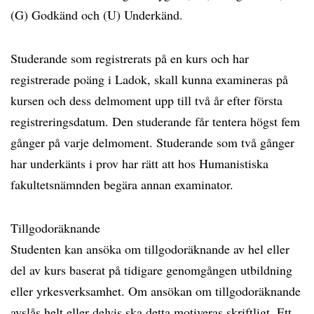
(G) Godkänd och (U) Underkänd.
Studerande som registrerats på en kurs och har
registrerade poäng i Ladok, skall kunna examineras på
kursen och dess delmoment upp till två år efter första
registreringsdatum. Den studerande får tentera högst fem
gånger på varje delmoment. Studerande som två gånger
har underkänts i prov har rätt att hos Humanistiska
fakultetsnämnden begära annan examinator.
Tillgodoräknande
Studenten kan ansöka om tillgodoräknande av hel eller
del av kurs baserat på tidigare genomgången utbildning
eller yrkesverksamhet. Om ansökan om tillgodoräknande
avslås helt eller delvis ska detta motiveras skriftligt. Ett