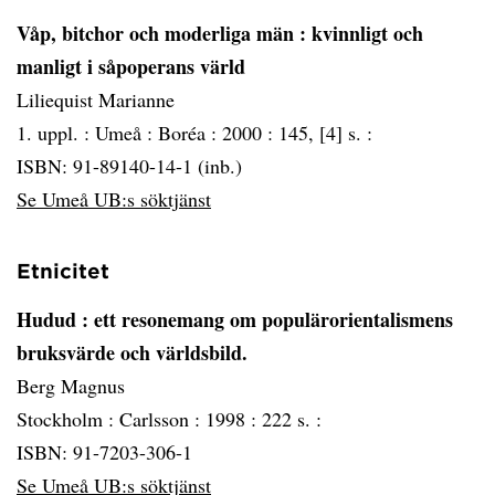
Våp, bitchor och moderliga män
: kvinnligt och
manligt i såpoperans värld
Liliequist Marianne
1. uppl. :
Umeå :
Boréa :
2000 :
145, [4] s. :
ISBN: 91-89140-14-1 (inb.)
Se Umeå UB:s söktjänst
Etnicitet
Hudud
: ett resonemang om populärorientalismens
bruksvärde och världsbild.
Berg Magnus
Stockholm :
Carlsson :
1998 :
222 s. :
ISBN: 91-7203-306-1
Se Umeå UB:s söktjänst