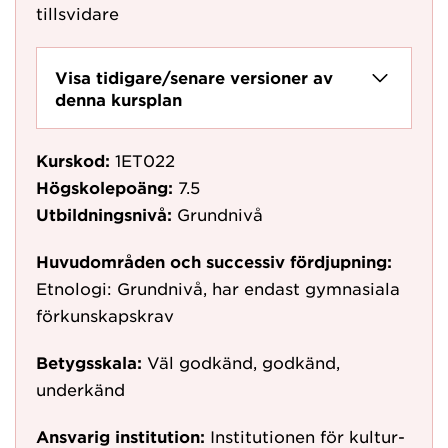
tillsvidare
Visa tidigare/senare versioner av
denna kursplan
Kurskod:
1ET022
Högskolepoäng:
7.5
Utbildningsnivå:
Grundnivå
Huvudområden och successiv fördjupning:
Etnologi: Grundnivå, har endast gymnasiala
förkunskapskrav
Betygsskala:
Väl godkänd, godkänd,
underkänd
Ansvarig institution:
Institutionen för kultur-