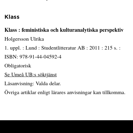
Klass
Klass
: feministiska och kulturanalytiska perspektiv
Holgersson Ulrika
1. uppl. :
Lund :
Studentlitteratur AB :
2011 :
215 s. :
ISBN: 978-91-44-04592-4
Obligatorisk
Se Umeå UB:s söktjänst
Läsanvisning: Valda delar.
Övriga artiklar enligt lärares anvisningar kan tillkomma.