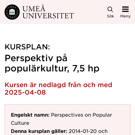
Hoppa direkt till innehållet
Sök
Meny
KURSPLAN:
Perspektiv på
populärkultur, 7,5 hp
Kursen är nedlagd från och med
2025-04-08
Engelskt namn:
Perspectives on Popular
Culture
Denna kursplan gäller:
2014-01-20
och