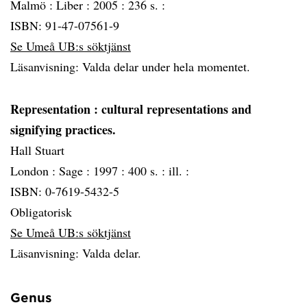
Malmö :
Liber :
2005 :
236 s. :
ISBN: 91-47-07561-9
Se Umeå UB:s söktjänst
Läsanvisning: Valda delar under hela momentet.
Representation
: cultural representations and
signifying practices.
Hall Stuart
London :
Sage :
1997 :
400 s. : ill. :
ISBN: 0-7619-5432-5
Obligatorisk
Se Umeå UB:s söktjänst
Läsanvisning: Valda delar.
Genus