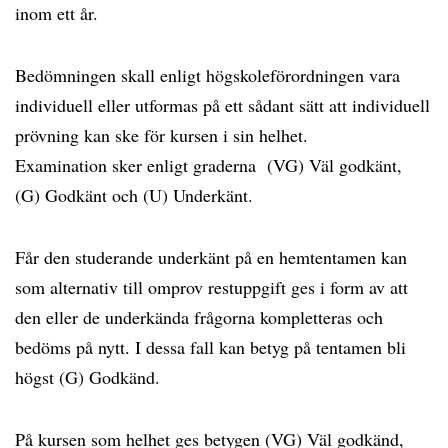
inom ett år.
Bedömningen skall enligt högskoleförordningen vara
individuell eller utformas på ett sådant sätt att individuell
prövning kan ske för kursen i sin helhet.
Examination sker enligt graderna (VG) Väl godkänt,
(G) Godkänt och (U) Underkänt.
Får den studerande underkänt på en hemtentamen kan
som alternativ till omprov restuppgift ges i form av att
den eller de underkända frågorna kompletteras och
bedöms på nytt. I dessa fall kan betyg på tentamen bli
högst (G) Godkänd.
På kursen som helhet ges betygen (VG) Väl godkänd,