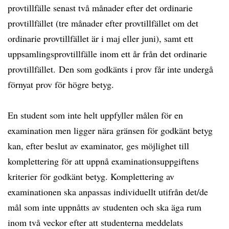
provtillfälle senast två månader efter det ordinarie
provtillfället (tre månader efter provtillfället om det
ordinarie provtillfället är i maj eller juni), samt ett
uppsamlingsprovtillfälle inom ett år från det ordinarie
provtillfället. Den som godkänts i prov får inte undergå
förnyat prov för högre betyg.
En student som inte helt uppfyller målen för en
examination men ligger nära gränsen för godkänt betyg
kan, efter beslut av examinator, ges möjlighet till
komplettering för att uppnå examinationsuppgiftens
kriterier för godkänt betyg. Komplettering av
examinationen ska anpassas individuellt utifrån det/de
mål som inte uppnåtts av studenten och ska äga rum
inom två veckor efter att studenterna meddelats