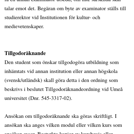
talar emot det. Begäran om byte av examinator ställs till
studierektor vid Institutionen för kultur- och
medievetenskaper.
Tillgodoräknande
Den student som önskar tillgodogöra utbildning som
inhämtats vid annan institution eller annan högskola
(svensk/utländsk) skall göra detta i den ordning som
beskrivs i beslutet Tillgodoräknandeordning vid Umeå
universitet (Dnr. 545-3317-02).
Ansökan om tillgodoräknande ska göras skriftligt. I
ansökan ska anges vilken modul eller vilken kurs som
ansökan avser. Bestyrkta kopior av kursbevis eller