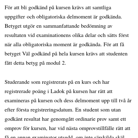
För att bli godkänd på kursen krävs att samtliga
uppgifter och obligatoriska delmoment är godkända.
Betyget utgör en sammanfattande bedömning av
resultaten vid examinationens olika delar och sätts först
när alla obligatoriska moment är godkända. För att få
betyget Väl godkänd på hela kursen krävs att studenten
fått detta betyg på modul 2.
Studerande som registrerats på en kurs och har
registrerade poäng i Ladok på kursen har rätt att
examineras på kursen och dess delmoment upp till två år
efter första registreringsdatum. En student som utan
godkänt resultat har genomgått ordinarie prov samt ett
omprov för kursen, har vid nästa omprovstillfälle rätt att
få en annan examinator utsedd, om inte särskilda skäl