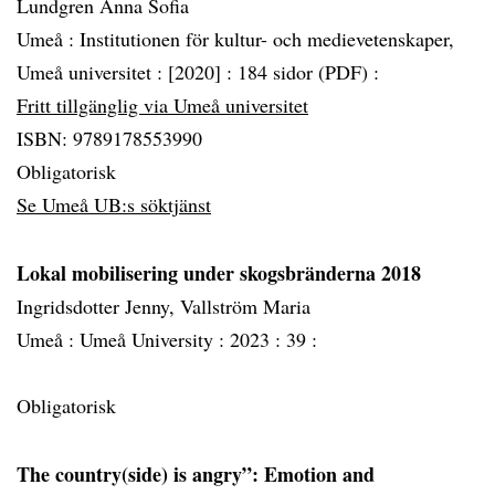
Lundgren Anna Sofia
Umeå :
Institutionen för kultur- och medievetenskaper,
Umeå universitet :
[2020] :
184 sidor (PDF) :
Fritt tillgänglig via Umeå universitet
ISBN: 9789178553990
Obligatorisk
Se Umeå UB:s söktjänst
Lokal mobilisering under skogsbränderna 2018
Ingridsdotter Jenny, Vallström Maria
Umeå :
Umeå University :
2023 :
39 :
Obligatorisk
The country(side) is angry”: Emotion and