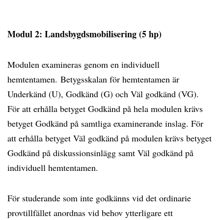
Modul 2: Landsbygdsmobilisering
(5 hp)
Modulen examineras genom en individuell
hemtentamen. Betygsskalan för hemtentamen är
Underkänd (U), Godkänd (G) och Väl godkänd (VG).
För att erhålla betyget Godkänd på hela modulen krävs
betyget Godkänd på samtliga examinerande inslag. För
att erhålla betyget Väl godkänd på modulen krävs betyget
Godkänd på diskussionsinlägg samt Väl godkänd på
individuell hemtentamen.
För studerande som inte godkänns vid det ordinarie
provtillfället anordnas vid behov ytterligare ett