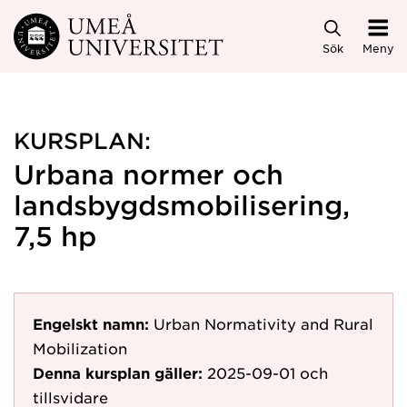
Hoppa direkt till innehållet
Sök
Meny
KURSPLAN:
Urbana normer och
landsbygdsmobilisering,
7,5 hp
Engelskt namn:
Urban Normativity and Rural
Mobilization
Denna kursplan gäller:
2025-09-01
och
tillsvidare