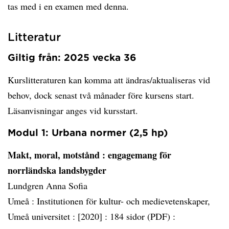
tas med i en examen med denna.
Litteratur
Giltig från: 2025 vecka 36
Kurslitteraturen kan komma att ändras/aktualiseras vid
behov, dock senast två månader före kursens start.
Läsanvisningar anges vid kursstart.
Modul 1: Urbana normer (2,5 hp)
Makt, moral, motstånd
: engagemang för
norrländska landsbygder
Lundgren Anna Sofia
Umeå :
Institutionen för kultur- och medievetenskaper,
Umeå universitet :
[2020] :
184 sidor (PDF) :