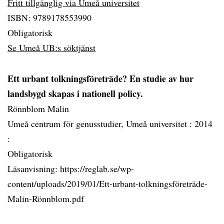
Fritt tillgänglig via Umeå universitet
ISBN: 9789178553990
Obligatorisk
Se Umeå UB:s söktjänst
Ett urbant tolkningsföreträde? En studie av hur
landsbygd skapas i nationell policy.
Rönnblom Malin
Umeå centrum för genusstudier, Umeå universitet :
2014
:
Obligatorisk
Läsanvisning: https://reglab.se/wp-
content/uploads/2019/01/Ett-urbant-tolkningsföreträde-
Malin-Rönnblom.pdf