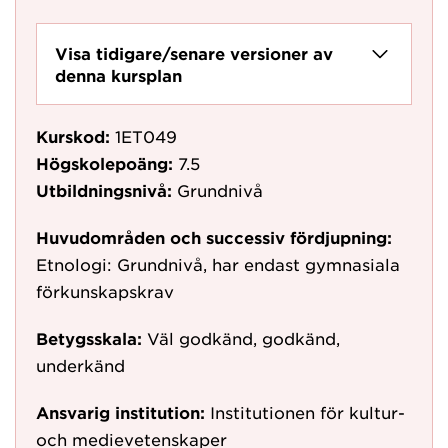
Visa tidigare/senare versioner av
denna kursplan
Kurskod:
1ET049
Högskolepoäng:
7.5
Utbildningsnivå:
Grundnivå
Huvudområden och successiv fördjupning:
Etnologi: Grundnivå, har endast gymnasiala
förkunskapskrav
Betygsskala:
Väl godkänd, godkänd,
underkänd
Ansvarig institution:
Institutionen för kultur-
och medievetenskaper