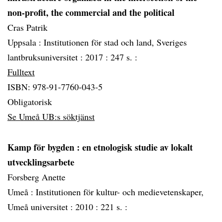
non-profit, the commercial and the political
Cras Patrik
Uppsala :
Institutionen för stad och land, Sveriges
lantbruksuniversitet :
2017 :
247 s. :
Fulltext
ISBN: 978-91-7760-043-5
Obligatorisk
Se Umeå UB:s söktjänst
Kamp för bygden
: en etnologisk studie av lokalt
utvecklingsarbete
Forsberg Anette
Umeå :
Institutionen för kultur- och medievetenskaper,
Umeå universitet :
2010 :
221 s. :