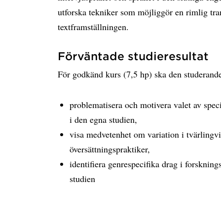
utforska tekniker som möjliggör en rimlig tran
textframställningen.
Förväntade studieresultat
För godkänd kurs (7,5 hp) ska den studeran
problematisera och motivera valet av speci
i den egna studien,
visa medvetenhet om variation i tvärlingv
översättningspraktiker,
identifiera genrespecifika drag i forsknin
studien