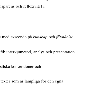
sparens och reflexivitet i
de med avseende på
kunskap
och
förståelse
fik intervjumetod, analys och presentation
istiska konventioner och
gstexter som är lämpliga för den egna