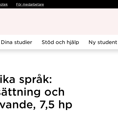
iotek
För medarbetare
Dina studier
Stöd och hjälp
Ny student
ika språk:
sättning och
vande, 7,5 hp