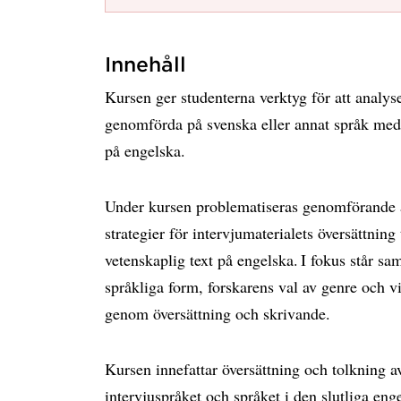
Innehåll
Kursen ger studenterna verktyg för att analyse
genomförda på svenska eller annat språk med 
på engelska.
Under kursen problematiseras genomförande av 
strategier för intervjumaterialets översättning
vetenskaplig text på engelska. I fokus står sa
språkliga form, forskarens val av genre och 
genom översättning och skrivande.
Kursen innefattar översättning och tolkning a
intervjuspråket och språket i den slutliga eng