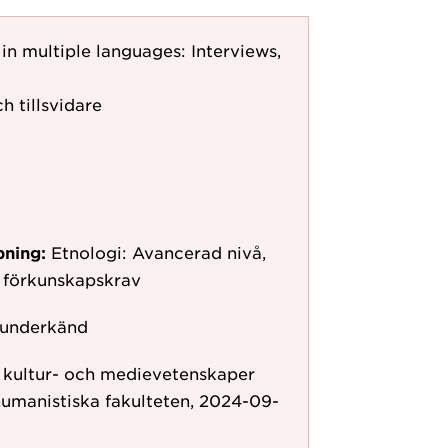
in multiple languages: Interviews,
h tillsvidare
pning:
Etnologi: Avancerad nivå,
 förkunskapskrav
 underkänd
r kultur- och medievetenskaper
humanistiska fakulteten, 2024-09-