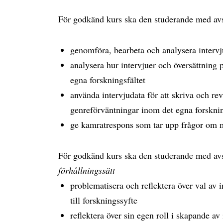
För godkänd kurs ska den studerande med a
genomföra, bearbeta och analysera intervj
analysera hur intervjuer och översättning pr
egna forskningsfältet
använda intervjudata för att skriva och re
genreförväntningar inom det egna forskni
ge kamratrespons som tar upp frågor om 
För godkänd kurs ska den studerande med a
förhållningssätt
problematisera och reflektera över val av 
till forskningssyfte
reflektera över sin egen roll i skapande av