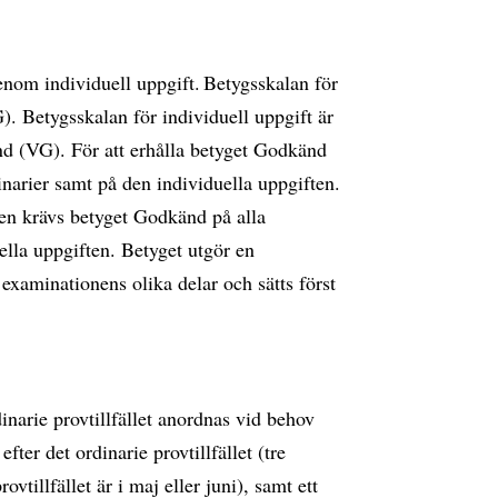
om individuell uppgift. Betygsskalan för
 Betygsskalan för individuell uppgift är
 (VG). För att erhålla betyget Godkänd
narier samt på den individuella uppgiften.
en krävs betyget Godkänd på alla
lla uppgiften. Betyget utgör en
xaminationens olika delar och sätts först
narie provtillfället anordnas vid behov
efter det ordinarie provtillfället (tre
ovtillfället är i maj eller juni), samt ett