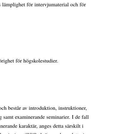
s lämplighet för intervjumaterial och för
ighet för högskolestudier.
och består av introduktion, instruktioner,
g samt examinerande seminarier. I de fall
nerande karaktär, anges detta särskilt i