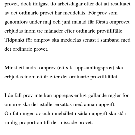
provet, dock tidigast tio arbetsdagar efter det att resultatet
av det ordinarie provet har meddelats. För prov som
genomförs under maj och juni månad får första omprovet
erbjudas inom tre månader efter ordinarie provtillfälle.
Tidpunkt för omprov ska meddelas senast i samband med
det ordinarie provet.
Minst ett andra omprov (ett s.k. uppsamlingsprov) ska
erbjudas inom ett år efter det ordinarie provtillfället.
I de fall prov inte kan upprepas enligt gällande regler för
omprov ska det istället ersättas med annan uppgift.
Omfattningen av och innehållet i sådan uppgift ska stå i
rimlig proportion till det missade provet.