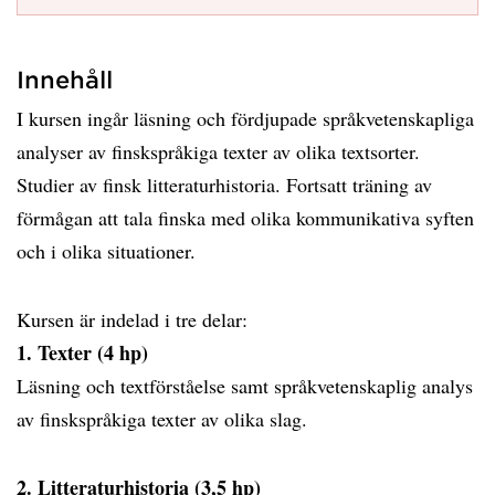
Innehåll
I kursen ingår läsning och fördjupade språkvetenskapliga
analyser av finskspråkiga texter av olika textsorter.
Studier av finsk litteraturhistoria. Fortsatt träning av
förmågan att tala finska med olika kommunikativa syften
och i olika situationer.
Kursen är indelad i tre delar:
1. Texter (4 hp)
Läsning och textförståelse samt språkvetenskaplig analys
av finskspråkiga texter av olika slag.
2. Litteraturhistoria (3,5 hp)