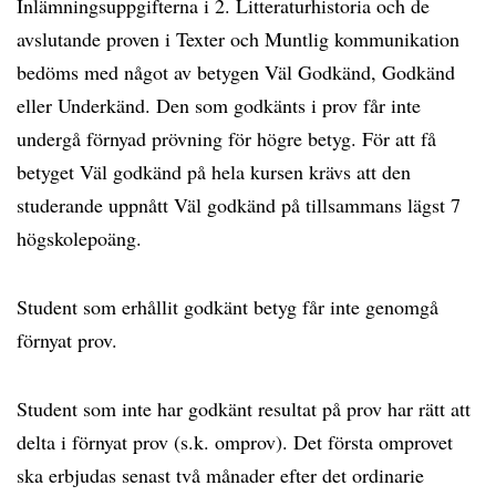
Inlämningsuppgifterna i 2. Litteraturhistoria och de
avslutande proven i Texter och Muntlig kommunikation
bedöms med något av betygen Väl Godkänd, Godkänd
eller Underkänd. Den som godkänts i prov får inte
undergå förnyad prövning för högre betyg. För att få
betyget Väl godkänd på hela kursen krävs att den
studerande uppnått Väl godkänd på tillsammans lägst 7
högskolepoäng.
Student som erhållit godkänt betyg får inte genomgå
förnyat prov.
Student som inte har godkänt resultat på prov har rätt att
delta i förnyat prov (s.k. omprov). Det första omprovet
ska erbjudas senast två månader efter det ordinarie