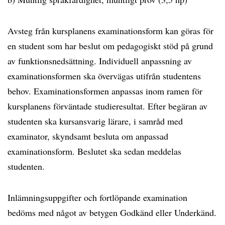
Avsteg från kursplanens examinationsform kan göras för
en student som har beslut om pedagogiskt stöd på grund
av funktionsnedsättning. Individuell anpassning av
examinationsformen ska övervägas utifrån studentens
behov. Examinationsformen anpassas inom ramen för
kursplanens förväntade studieresultat. Efter begäran av
studenten ska kursansvarig lärare, i samråd med
examinator, skyndsamt besluta om anpassad
examinationsform. Beslutet ska sedan meddelas
studenten.
Inlämningsuppgifter och fortlöpande examination
bedöms med något av betygen Godkänd eller Underkänd.