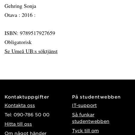
Gehring Sonja
Otava :
2016 :
ISBN: 9789517927659
Obligatorisk
Se Umeå UB:s söktjänst
Kontaktuppgifter
På studentwebben
Kontakta oss
IT-support
Tel: 090-786 50 00
Så funkar
studentwebben
Hitta till oss
Tyck till om
Om något händer