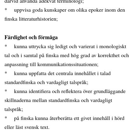
därvid använda adekvat terminologi;
* uppvisa goda kunskaper om olika epoker inom den
finska litteraturhistorien;
Färdighet och förmåga
* kunna uttrycka sig ledigt och varierat i monologiskt
tal och i samtal på finska med hög grad av korrekthet och
anpassning till kommunikationssituationen;
* kunna uppfatta det centrala innehållet i talad
standardfinska och vardagligt talspråk;
* kunna identifiera och reflektera över grundläggande
skillnaderna mellan standardfinska och vardagligt
talspråk;
* på finska kunna återberätta ett givet innehåll i hörd
eller läst svensk text.