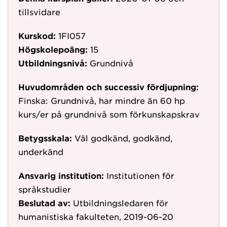
tillsvidare
Kurskod:
1FI057
Högskolepoäng:
15
Utbildningsnivå:
Grundnivå
Huvudområden och successiv fördjupning:
Finska: Grundnivå, har mindre än 60 hp
kurs/er på grundnivå som förkunskapskrav
Betygsskala:
Väl godkänd, godkänd,
underkänd
Ansvarig institution:
Institutionen för
språkstudier
Beslutad av:
Utbildningsledaren för
humanistiska fakulteten, 2019-06-20