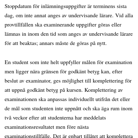
Stoppdatum för inlämningsuppgifter är terminens sista
dag, om inte annat anges av undervisande lärare. Vid alla
provtillfällen ska examinerande uppgifter göras eller
lämnas in inom den tid som anges av undervisande lärare
för att beaktas; annars måste de göras på nytt.
En student som inte helt uppfyller målen för examination
men ligger nära gränsen för godkänt betyg kan, efter
beslut av examinator, ges möjlighet till komplettering för
att uppnå godkänt betyg på kursen. Komplettering av
examinationen ska anpassas individuellt utifrån det eller
de mål som studenten inte uppnått och ska äga rum inom
två veckor efter att studenterna har meddelats
examinationsresultatet men före nästa
examinationstillfälle. Det är enbart tillåtet att komplettera