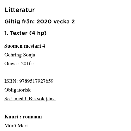
Litteratur
Giltig från: 2020 vecka 2
1. Texter (4 hp)
Suomen mestari 4
Gehring Sonja
Otava :
2016 :
ISBN: 9789517927659
Obligatorisk
Se Umeå UB:s söktjänst
Kuuri
: romaani
Mörö Mari