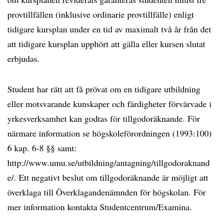
provtillfällen (inklusive ordinarie provtillfälle) enligt
tidigare kursplan under en tid av maximalt två år från det
att tidigare kursplan upphört att gälla eller kursen slutat
erbjudas.
Student har rätt att få prövat om en tidigare utbildning
eller motsvarande kunskaper och färdigheter förvärvade i
yrkesverksamhet kan godtas för tillgodoräknande. För
närmare information se högskoleförordningen (1993:100)
6 kap. 6-8 §§ samt:
http://www.umu.se/utbildning/antagning/tillgodoraknand
e/. Ett negativt beslut om tillgodoräknande är möjligt att
överklaga till Överklagandenämnden för högskolan. För
mer information kontakta Studentcentrum/Examina.