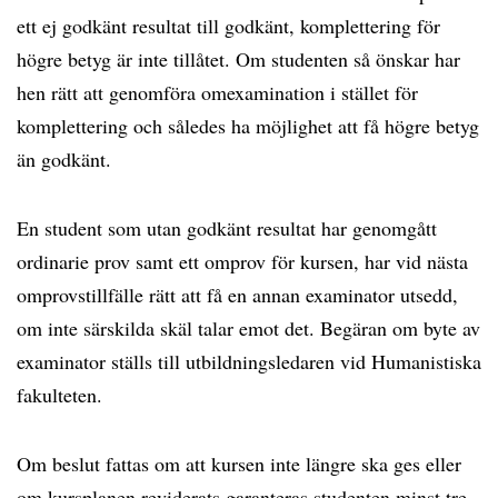
ett ej godkänt resultat till godkänt, komplettering för
högre betyg är inte tillåtet. Om studenten så önskar har
hen rätt att genomföra omexamination i stället för
komplettering och således ha möjlighet att få högre betyg
än godkänt.
En student som utan godkänt resultat har genomgått
ordinarie prov samt ett omprov för kursen, har vid nästa
omprovstillfälle rätt att få en annan examinator utsedd,
om inte särskilda skäl talar emot det. Begäran om byte av
examinator ställs till utbildningsledaren vid Humanistiska
fakulteten.
Om beslut fattas om att kursen inte längre ska ges eller
om kursplanen reviderats garanteras studenten minst tre