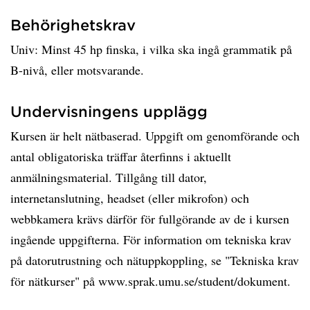
Behörighetskrav
Univ: Minst 45 hp finska, i vilka ska ingå grammatik på
B-nivå, eller motsvarande.
Undervisningens upplägg
Kursen är helt nätbaserad. Uppgift om genomförande och
antal obligatoriska träffar återfinns i aktuellt
anmälningsmaterial. Tillgång till dator,
internetanslutning, headset (eller mikrofon) och
webbkamera krävs därför för fullgörande av de i kursen
ingående uppgifterna. För information om tekniska krav
på datorutrustning och nätuppkoppling, se "Tekniska krav
för nätkurser" på www.sprak.umu.se/student/dokument.