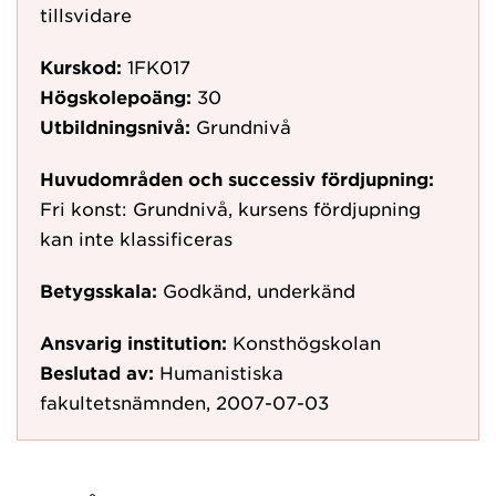
tillsvidare
Kurskod:
1FK017
Högskolepoäng:
30
Utbildningsnivå:
Grundnivå
Huvudområden och successiv fördjupning:
Fri konst: Grundnivå, kursens fördjupning
kan inte klassificeras
Betygsskala:
Godkänd, underkänd
Ansvarig institution:
Konsthögskolan
Beslutad av:
Humanistiska
fakultetsnämnden, 2007-07-03