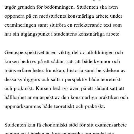
utgör grunden för bedömningen. Studenten ska även
opponera på en medstudents konstnärliga arbete under
examineringen samt slutföra en reflekterande text som
har sin utgångspunkt i studentens konstnärliga arbete.
Genusperspektivet är en viktig del av utbildningen och
kursen bedrivs på ett sådant sätt att både kvinnor och
mäns erfarenheter, kunskap, historia samt betydelsen av
dessa synliggörs och sätts i perspektiv både teoretiskt
och praktiskt. Kursen bedrivs även på ett sådant sätt att
hållbarhet är en aspekt av den konstnärliga praktiken och
uppmärksammas både teoretiskt och praktiskt.
Studenten kan få ekonomiskt stöd för sitt examensarbete
genom att i början av kursen ansöka om medel via