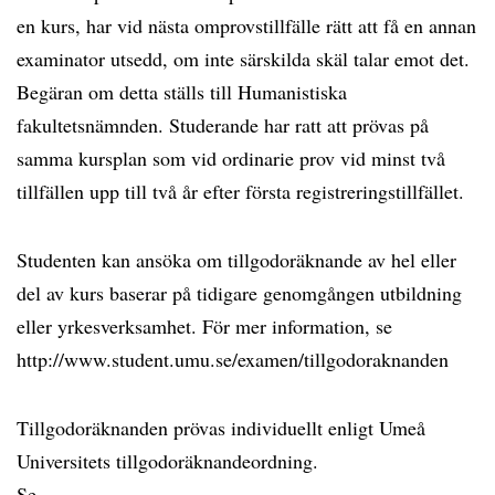
en kurs, har vid nästa omprovstillfälle rätt att få en annan
examinator utsedd, om inte särskilda skäl talar emot det.
Begäran om detta ställs till Humanistiska
fakultetsnämnden. Studerande har ratt att prövas på
samma kursplan som vid ordinarie prov vid minst två
tillfällen upp till två år efter första registreringstillfället.
Studenten kan ansöka om tillgodoräknande av hel eller
del av kurs baserar på tidigare genomgången utbildning
eller yrkesverksamhet. För mer information, se
http://www.student.umu.se/examen/tillgodoraknanden
Tillgodoräknanden prövas individuellt enligt Umeå
Universitets tillgodoräknandeordning.
Se