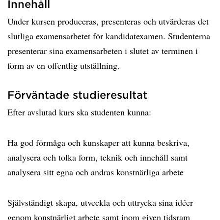
Innehåll
Under kursen produceras, presenteras och utvärderas det
slutliga examensarbetet för kandidatexamen. Studenterna
presenterar sina examensarbeten i slutet av terminen i
form av en offentlig utställning.
Förväntade studieresultat
Efter avslutad kurs ska studenten kunna:
Ha god förmåga och kunskaper att kunna beskriva,
analysera och tolka form, teknik och innehåll samt
analysera sitt egna och andras konstnärliga arbete
Självständigt skapa, utveckla och uttrycka sina idéer
genom konstnärligt arbete samt inom given tidsram