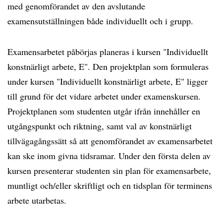
med genomförandet av den avslutande
examensutställningen både individuellt och i grupp.
Examensarbetet påbörjas planeras i kursen "Individuellt
konstnärligt arbete, E". Den projektplan som formuleras
under kursen "Individuellt konstnärligt arbete, E" ligger
till grund för det vidare arbetet under examenskursen.
Projektplanen som studenten utgår ifrån innehåller en
utgångspunkt och riktning, samt val av konstnärligt
tillvägagångssätt så att genomförandet av examensarbetet
kan ske inom givna tidsramar. Under den första delen av
kursen presenterar studenten sin plan för examensarbete,
muntligt och/eller skriftligt och en tidsplan för terminens
arbete utarbetas.