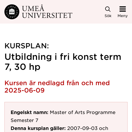
Hoppa direkt till innehållet
Sök
Meny
KURSPLAN:
Utbildning i fri konst term
7, 30 hp
Kursen är nedlagd från och med
2025-06-09
Engelskt namn:
Master of Arts Programme
Semester 7
Denna kursplan gäller:
2007-09-03
och