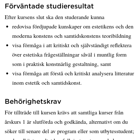
Förväntade studieresultat
Efter kursens slut ska den studerande kunna
redovisa fördjupade kunskaper om estetikens och den
moderna konstens och samtidskonstens teoribildning
visa förmåga i att kritiskt och självständigt reflektera
över estetiska frågeställningar såväl i muntlig form
som i praktisk konstnärlig gestaltning, samt
visa förmåga att förstå och kritiskt analysera litteratur
inom estetik och samtidskonst.
Behörighetskrav
För tillträde till kursen krävs att samtliga kurser från
årskurs 1 är slutförda och godkända, alternativt om du
söker till senare del av program eller som utbytesstudent;