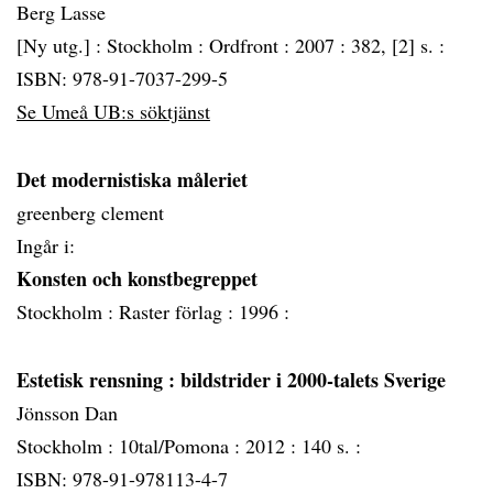
Berg Lasse
[Ny utg.] :
Stockholm :
Ordfront :
2007 :
382, [2] s. :
ISBN: 978-91-7037-299-5
Se Umeå UB:s söktjänst
Det modernistiska måleriet
greenberg clement
Ingår i:
Konsten och konstbegreppet
Stockholm :
Raster förlag :
1996 :
Estetisk rensning
: bildstrider i 2000-talets Sverige
Jönsson Dan
Stockholm :
10tal/Pomona :
2012 :
140 s. :
ISBN: 978-91-978113-4-7