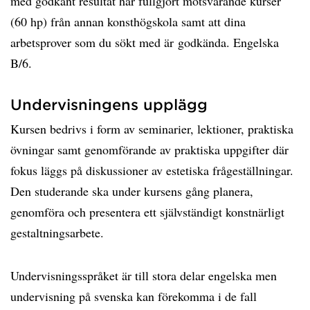
med godkänt resultat har fullgjort motsvarande kurser
(60 hp) från annan konsthögskola samt att dina
arbetsprover som du sökt med är godkända. Engelska
B/6.
Undervisningens upplägg
Kursen bedrivs i form av seminarier, lektioner, praktiska
övningar samt genomförande av praktiska uppgifter där
fokus läggs på diskussioner av estetiska frågeställningar.
Den studerande ska under kursens gång planera,
genomföra och presentera ett självständigt konstnärligt
gestaltningsarbete.
Undervisningsspråket är till stora delar engelska men
undervisning på svenska kan förekomma i de fall