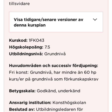
tillsvidare
Visa tidigare/senare versioner av
denna kursplan
Kurskod:
1FK043
Högskolepoäng:
7.5
Utbildningsnivå:
Grundnivå
Huvudområden och successiv fördjupning:
Fri konst: Grundnivå, har mindre än 60 hp
kurs/er på grundnivå som förkunskapskrav
Betygsskala:
Godkänd, underkänd
Ansvarig institution:
Konsthögskolan
Beslutad av:
Utbildningsledaren för