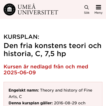
Hoppa direkt till innehållet
Sök
Meny
KURSPLAN:
Den fria konstens teori och
historia, C, 7,5 hp
Kursen är nedlagd från och med
2025-06-09
Engelskt namn:
Theory and history of Fine
Arts, C
Denna kursplan gäller:
2016-08-29
och