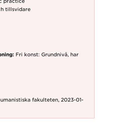
ic practice
h tillsvidare
pning:
Fri konst: Grundnivå, har
humanistiska fakulteten, 2023-01-