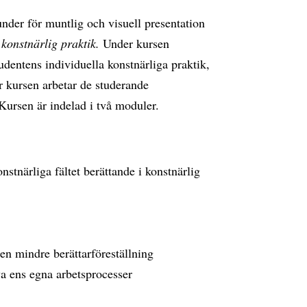
nder för muntlig och visuell presentation
konstnärlig praktik.
Under kursen
dentens individuella konstnärliga praktik,
r kursen arbetar de studerande
Kursen är indelad i två moduler.
nstnärliga fältet berättande i konstnärlig
en mindre berättarföreställning
iva ens egna arbetsprocesser