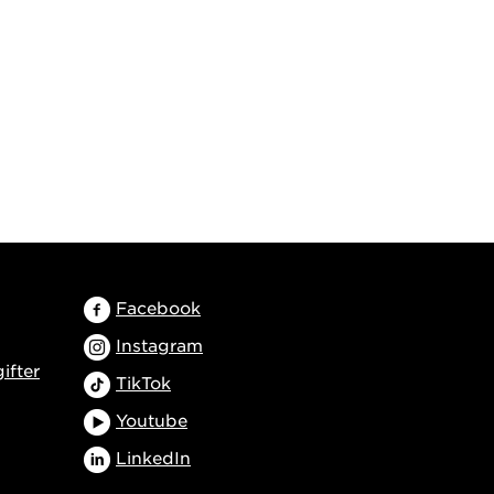
Facebook
Instagram
ifter
TikTok
Youtube
LinkedIn