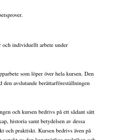
etsprover.
r och individuellt arbete under
pparbete som löper över hela kursen. Den
 den avslutande berättarföreställningen
ngen och kursen bedrivs på ett sådant sätt
ap, historia samt betydelsen av dessa
skt och praktiskt. Kursen bedrivs även på
en aspekt av den konstnärliga praktiken och