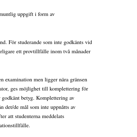
untlig uppgift i form av
nd. För studerande som inte godkänts vid
erligare ett provtillfälle inom två månader
 en examination men ligger nära gränsen
tor, ges möjlighet till komplettering för
ör godkänt betyg. Komplettering av
ån det/de mål som inte uppnåtts av
ter att studenterna meddelats
ionstillfälle.