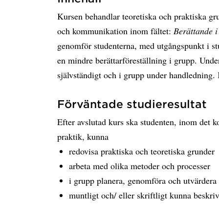
Kursen behandlar teoretiska och praktiska gru
och kommunikation inom fältet:
Berättande i 
genomför studenterna, med utgångspunkt i stu
en mindre berättarföreställning i grupp. Unde
självständigt och i grupp under handledning. 
Förväntade studieresultat
Efter avslutad kurs ska studenten, inom det ko
praktik, kunna
redovisa praktiska och teoretiska grunder
arbeta med olika metoder och processer
i grupp planera, genomföra och utvärdera 
muntligt och/ eller skriftligt kunna beskr