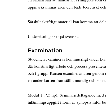
uppmärksammas även den både teoretiskt och 
Särskilt skriftligt material kan komma att del
Undervisning sker på svenska.
Examination
Studenten examineras kontinuerligt under k
där konstnärligt arbete och process presentera
och i grupp. Kursen examineras även genom en
en under kursen framställd muntlig och konstnä
Modul 1 (7,5 hp): Seminariedeltagande med mu
inlämningsuppgift i form av synopsis inför be