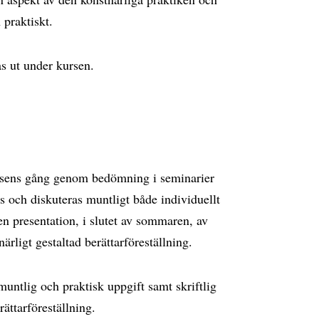
praktiskt.
as ut under kursen.
ursens gång genom bedömning i seminarier
s och diskuteras muntligt både individuellt
 presentation, i slutet av sommaren, av
rligt gestaltad berättarföreställning.
ntlig och praktisk uppgift samt skriftlig
rättarföreställning.