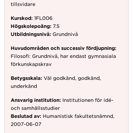
tillsvidare
Kurskod:
1FL006
Högskolepoäng:
7.5
Utbildningsnivå:
Grundnivå
Huvudområden och successiv fördjupning:
Filosofi: Grundnivå, har endast gymnasiala
förkunskapskrav
Betygsskala:
Väl godkänd, godkänd,
underkänd
Ansvarig institution:
Institutionen för idé-
och samhällsstudier
Beslutad av:
Humanistisk fakultetsnämnd,
2007-06-07