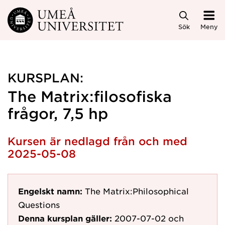
Hoppa direkt till innehållet
Sök
Meny
KURSPLAN:
The Matrix:filosofiska
frågor, 7,5 hp
Kursen är nedlagd från och med
2025-05-08
Engelskt namn:
The Matrix:Philosophical
Questions
Denna kursplan gäller:
2007-07-02
och