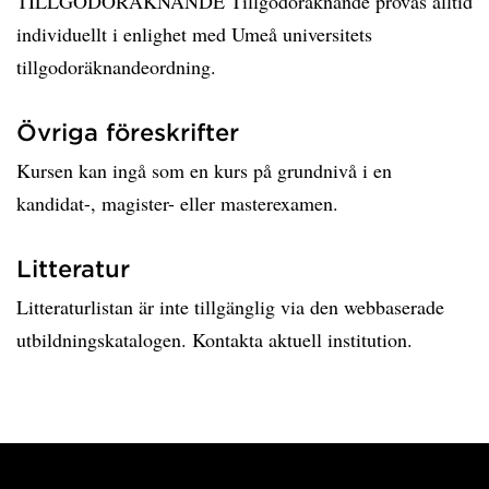
TILLGODORÄKNANDE Tillgodoräknande prövas alltid
individuellt i enlighet med Umeå universitets
tillgodoräknandeordning.
Övriga föreskrifter
Kursen kan ingå som en kurs på grundnivå i en
kandidat-, magister- eller masterexamen.
Litteratur
Litteraturlistan är inte tillgänglig via den webbaserade
utbildningskatalogen. Kontakta aktuell institution.