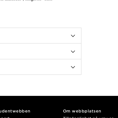
tudentwebben
Om webbplatsen