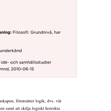
pning:
Filosofi: Grundnivå, har
 underkänd
r idé- och samhällsstudier
ämnd, 2010-06-15
skapen, förutsätter logik, dvs. vår
en samt att skilja logiskt korrekta