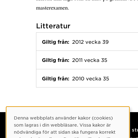
masterexamen.
Litteratur
Giltig från:
2012 vecka 39
Giltig från:
2011 vecka 35
Giltig från:
2010 vecka 35
Cookie-samtycke
Denna webbplats använder kakor (cookies)
som lagras i din webbläsare. Vissa kakor är
Kontaktuppgifter
På s
nödvändiga för att sidan ska fungera korrekt