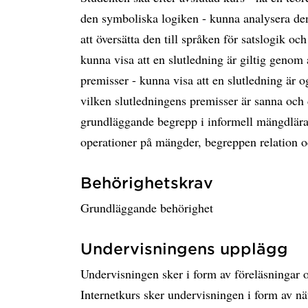
den symboliska logiken - kunna analysera de
att översätta den till språken för satslogik oc
kunna visa att en slutledning är giltig genom a
premisser - kunna visa att en slutledning är o
vilken slutledningens premisser är sanna och d
grundläggande begrepp i informell mängdlära
operationer på mängder, begreppen relation o
Behörighetskrav
Grundläggande behörighet
Undervisningens upplägg
Undervisningen sker i form av föreläsningar
Internetkurs sker undervisningen i form av nä