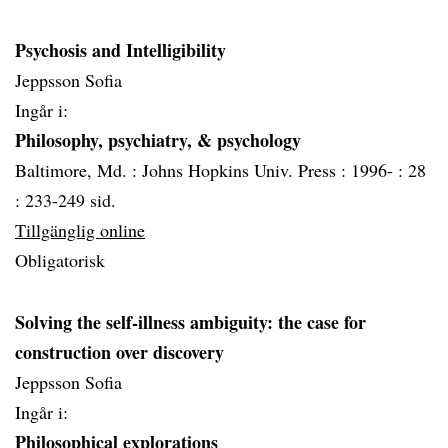
Psychosis and Intelligibility
Jeppsson Sofia
Ingår i:
Philosophy, psychiatry, & psychology
Baltimore, Md. :
Johns Hopkins Univ. Press :
1996- :
28
:
233-249 sid.
Tillgänglig online
Obligatorisk
Solving the self-illness ambiguity: the case for
construction over discovery
Jeppsson Sofia
Ingår i:
Philosophical explorations