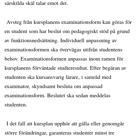
särskilda skäl talar emot det.
Avsteg från kursplanens examinationsform kan göras för
en student som har beslut om pedagogiskt stöd på grund
av funktionsnedsättning. Individuell anpassning av
examinationsformen ska övervägas utifrån studentens
behov. Examinationsformen anpassas inom ramen för
kursplanens förväntade studieresultat. Efter begäran av
studenten ska kursansvarig lärare, i samråd med
examinator, skyndsamt besluta om anpassad
examinationsform. Beslutet ska sedan meddelas
studenten.
I det fall att kursplan upphör att gälla eller genomgår
större förändringar, garanteras studenter minst tre