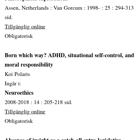
Assen, Netherlands :
Van Gorcum :
1998- :
25 :
294-313
sid.
Tillgänglig online
Obligatorisk
Born which way? ADHD, situational self-control, and
moral responsibility
Koi Polaris
Ingår i:
Neuroethics
2008-2018 :
14 :
205-218 sid.
Tillgänglig online
Obligatorisk