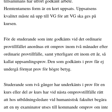
tillsammans har utfört godkänt arbete.
Hemtentamens form är en kort uppsats. Uppsatsens
kvalitet måste nå upp till VG för att VG ska ges på
kursen.
För de studerande som inte godkänts vid det ordinarie
provtillfället anordnas ett omprov inom två månader efter
ordinarie provtillfälle, samt ytterligare ett inom ett år, så
kallat uppsamlingsprov. Den som godkänts i prov får ej
undergå förnyat prov för högre betyg.
Studerande som två gånger har underkänts i prov för en
kurs eller del av kurs har vid nästa omprovstillfälle rätt
att hos utbildningsledare vid humanistisk fakultet begära
att en ny examinator utses till kommande omprov om inte