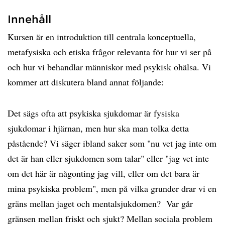
Innehåll
Kursen är en introduktion till centrala konceptuella,
metafysiska och etiska frågor relevanta för hur vi ser på
och hur vi behandlar människor med psykisk ohälsa. Vi
kommer att diskutera bland annat följande:
Det sägs ofta att psykiska sjukdomar är fysiska
sjukdomar i hjärnan, men hur ska man tolka detta
påstående? Vi säger ibland saker som "nu vet jag inte om
det är han eller sjukdomen som talar" eller "jag vet inte
om det här är någonting jag vill, eller om det bara är
mina psykiska problem", men på vilka grunder drar vi en
gräns mellan jaget och mentalsjukdomen? Var går
gränsen mellan friskt och sjukt? Mellan sociala problem