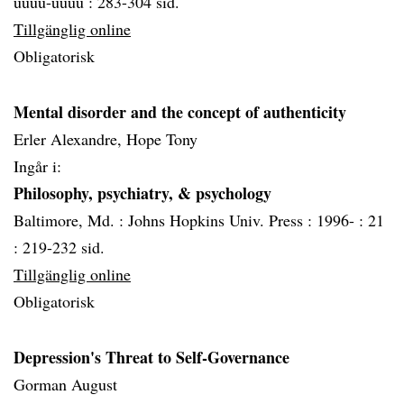
uuuu-uuuu :
283-304 sid.
Tillgänglig online
Obligatorisk
Mental disorder and the concept of authenticity
Erler Alexandre, Hope Tony
Ingår i:
Philosophy, psychiatry, & psychology
Baltimore, Md. :
Johns Hopkins Univ. Press :
1996- :
21
:
219-232 sid.
Tillgänglig online
Obligatorisk
Depression's Threat to Self-Governance
Gorman August