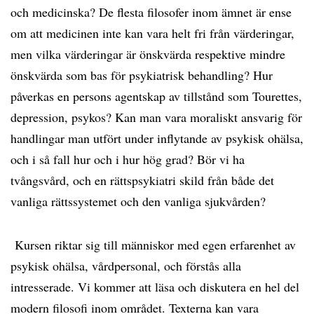
och medicinska? De flesta filosofer inom ämnet är ense
om att medicinen inte kan vara helt fri från värderingar,
men vilka värderingar är önskvärda respektive mindre
önskvärda som bas för psykiatrisk behandling? Hur
påverkas en persons agentskap av tillstånd som Tourettes,
depression, psykos? Kan man vara moraliskt ansvarig för
handlingar man utfört under inflytande av psykisk ohälsa,
och i så fall hur och i hur hög grad? Bör vi ha
tvångsvård, och en rättspsykiatri skild från både det
vanliga rättssystemet och den vanliga sjukvården?
Kursen riktar sig till människor med egen erfarenhet av
psykisk ohälsa, vårdpersonal, och förstås alla
intresserade. Vi kommer att läsa och diskutera en hel del
modern filosofi inom området. Texterna kan vara