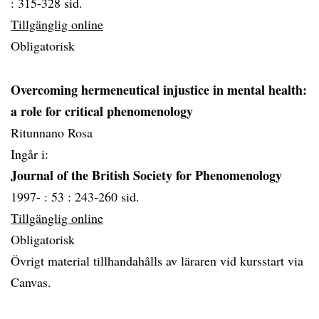
:
315-328 sid.
Tillgänglig online
Obligatorisk
Overcoming hermeneutical injustice in mental health:
a role for critical phenomenology
Ritunnano Rosa
Ingår i:
Journal of the British Society for Phenomenology
1997- :
53 :
243-260 sid.
Tillgänglig online
Obligatorisk
Övrigt material tillhandahålls av läraren vid kursstart via
Canvas.