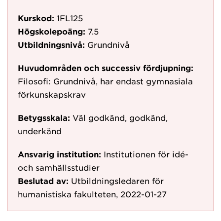
Kurskod:
1FL125
Högskolepoäng:
7.5
Utbildningsnivå:
Grundnivå
Huvudområden och successiv fördjupning:
Filosofi: Grundnivå, har endast gymnasiala
förkunskapskrav
Betygsskala:
Väl godkänd, godkänd,
underkänd
Ansvarig institution:
Institutionen för idé-
och samhällsstudier
Beslutad av:
Utbildningsledaren för
humanistiska fakulteten, 2022-01-27