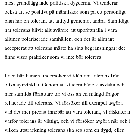
mest grundläggande politiska dygderna. Vi tenderar
också att se positivt på människor som på ett personligt
plan har en tolerant att attityd gentemot andra. Samtidigt
har tolerans blivit allt svårare att upprätthålla i våra
alltmer polariserade samhällen, och det är allmänt
accepterat att tolerans måste ha sina begränsningar: det
finns vissa praktiker som vi inte bör tolerera.
I den här kursen undersöker vi idén om tolerans från
olika synvinklar. Genom att studera både klassiska och
mer samtida författare tar vi oss an en mängd frågor
relaterade till tolerans. Vi försöker till exempel avgöra
vad det mer precist innebär att vara tolerant, vi diskuterar
varför tolerans är viktigt, och vi försöker avgöra när och i
vilken utsträckning tolerans ska ses som en dygd, eller