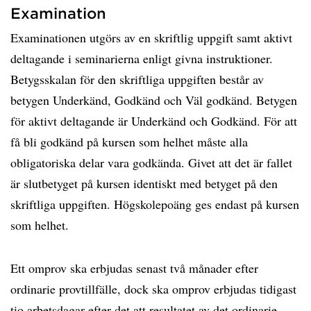
Examination
Examinationen utgörs av en skriftlig uppgift samt aktivt
deltagande i seminarierna enligt givna instruktioner.
Betygsskalan för den skriftliga uppgiften består av
betygen Underkänd, Godkänd och Väl godkänd. Betygen
för aktivt deltagande är Underkänd och Godkänd. För att
få bli godkänd på kursen som helhet måste alla
obligatoriska delar vara godkända. Givet att det är fallet
är slutbetyget på kursen identiskt med betyget på den
skriftliga uppgiften. Högskolepoäng ges endast på kursen
som helhet.
Ett omprov ska erbjudas senast två månader efter
ordinarie provtillfälle, dock ska omprov erbjudas tidigast
tio arbetsdagar efter det att resultatet av det ordinarie