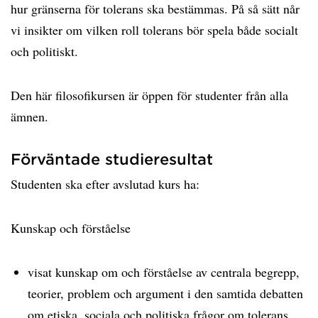
hur gränserna för tolerans ska bestämmas. På så sätt når
vi insikter om vilken roll tolerans bör spela både socialt
och politiskt.
Den här filosofikursen är öppen för studenter från alla
ämnen.
Förväntade studieresultat
Studenten ska efter avslutad kurs ha:
Kunskap och förståelse
visat kunskap om och förståelse av centrala begrepp,
teorier, problem och argument i den samtida debatten
om etiska, sociala och politiska frågor om tolerans.