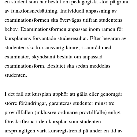
en student som har beslut om pedagogiskt stöd på grund
av funktionsnedsättning. Individuell anpassning av
examinationsformen ska övervägas utifrån studentens
behov. Examinationsformen anpassas inom ramen för
kursplanens förväntade studieresultat. Efter begäran av
studenten ska kursansvarig lärare, i samråd med
examinator, skyndsamt besluta om anpassad
examinationsform. Beslutet ska sedan meddelas
studenten.
I det fall att kursplan upphör att gälla eller genomgår
större förändringar, garanteras studenter minst tre
provtillfällen (inklusive ordinarie provtillfälle) enligt
föreskrifterna i den kursplan som studenten
ursprungligen varit kursregistrerad på under en tid av