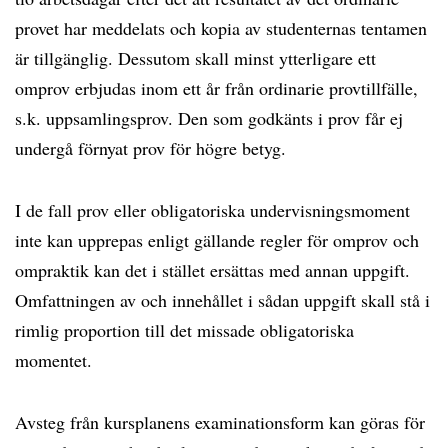
provet har meddelats och kopia av studenternas tentamen
är tillgänglig. Dessutom skall minst ytterligare ett
omprov erbjudas inom ett år från ordinarie provtillfälle,
s.k. uppsamlingsprov. Den som godkänts i prov får ej
undergå förnyat prov för högre betyg.
I de fall prov eller obligatoriska undervisningsmoment
inte kan upprepas enligt gällande regler för omprov och
ompraktik kan det i stället ersättas med annan uppgift.
Omfattningen av och innehållet i sådan uppgift skall stå i
rimlig proportion till det missade obligatoriska
momentet.
Avsteg från kursplanens examinationsform kan göras för