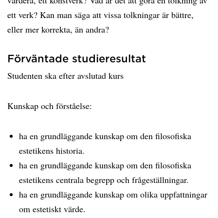
värdera, ett konstverk? Vad är det att göra en tolkning av
ett verk? Kan man säga att vissa tolkningar är bättre,
eller mer korrekta, än andra?
Förväntade studieresultat
Studenten ska efter avslutad kurs
Kunskap och förståelse:
ha en grundläggande kunskap om den filosofiska
estetikens historia.
ha en grundläggande kunskap om den filosofiska
estetikens centrala begrepp och frågeställningar.
ha en grundläggande kunskap om olika uppfattningar
om estetiskt värde.