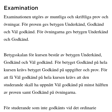
Examination
Examinationen utgörs av muntliga och skriftliga prov och
övningar. För proven ges betygen Underkänd, Godkänd
och Väl godkänd. För övningarna ges betygen Underkänd
och Godkänd.
Betygsskalan för kursen består av betygen Underkänd,
Godkänd och Väl godkänd. För betyget Godkänd på hela
kursen krävs betyget Godkänd på uppgifter och prov. För
att få Väl godkänd på hela kursen krävs att den
studerande skall ha uppnått Väl godkänd på minst hälften
av proven samt Godkänd på övningarna.
För studerande som inte godkänts vid det ordinarie