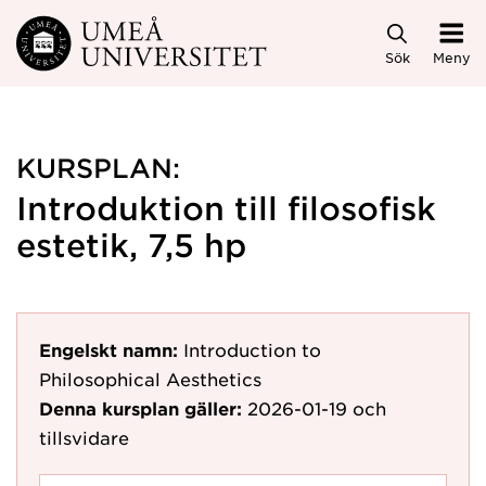
Hoppa direkt till innehållet
Sök
Meny
KURSPLAN:
Introduktion till filosofisk
estetik, 7,5 hp
Engelskt namn:
Introduction to
Philosophical Aesthetics
Denna kursplan gäller:
2026-01-19
och
tillsvidare