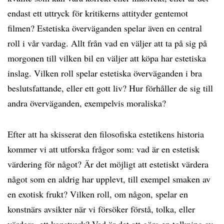
endast ett uttryck för kritikerns attityder gentemot
filmen? Estetiska överväganden spelar även en central
roll i vår vardag. Allt från vad en väljer att ta på sig på
morgonen till vilken bil en väljer att köpa har estetiska
inslag. Vilken roll spelar estetiska överväganden i bra
beslutsfattande, eller ett gott liv? Hur förhåller de sig till
andra överväganden, exempelvis moraliska?
Efter att ha skisserat den filosofiska estetikens historia
kommer vi att utforska frågor som: vad är en estetisk
värdering för något? Är det möjligt att estetiskt värdera
något som en aldrig har upplevt, till exempel smaken av
en exotisk frukt? Vilken roll, om någon, spelar en
konstnärs avsikter när vi försöker förstå, tolka, eller