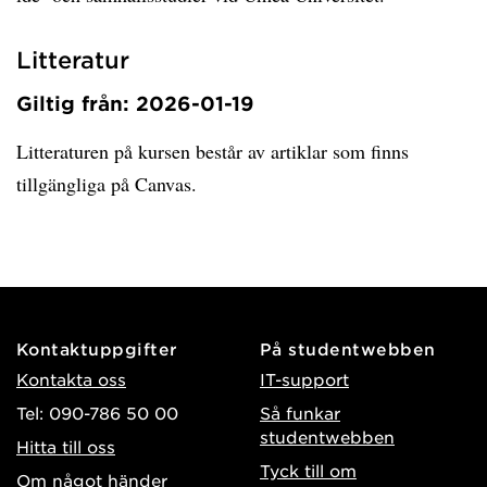
Litteratur
Giltig från: 2026-01-19
Litteraturen på kursen består av artiklar som finns
tillgängliga på Canvas.
Kontaktuppgifter
På studentwebben
Kontakta oss
IT-support
Tel: 090-786 50 00
Så funkar
studentwebben
Hitta till oss
Tyck till om
Om något händer