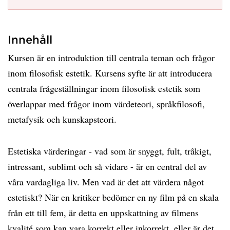
Innehåll
Kursen är en introduktion till centrala teman och frågor
inom filosofisk estetik. Kursens syfte är att introducera
centrala frågeställningar inom filosofisk estetik som
överlappar med frågor inom värdeteori, språkfilosofi,
metafysik och kunskapsteori.
Estetiska värderingar - vad som är snyggt, fult, tråkigt,
intressant, sublimt och så vidare - är en central del av
våra vardagliga liv. Men vad är det att värdera något
estetiskt? När en kritiker bedömer en ny film på en skala
från ett till fem, är detta en uppskattning av filmens
kvalité som kan vara korrekt eller inkorrekt, eller är det