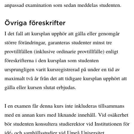
anpassad examination som sedan meddelas studenten.
Övriga föreskrifter
I det fall att kursplan upphör att gälla eller genomgår
större förändringar, garanteras studenter minst tre
provtillfällen (inklusive ordinarie provtillfälle) enligt
föreskrifterna i den kursplan som studenten
ursprungligen varit kursregistrerad på under en tid av
maximalt två år från det att tidigare kursplan upphört att
gälla eller kursen slutat erbjudas.
I en examen får denna kurs inte inkluderas tillsammans
med en annan kurs med liknande innehåll. Vid osäkerhet
bör studenten konsultera studierektor vid Institutionen för
idé- och samhällsstudier vid Umeå Universitet.