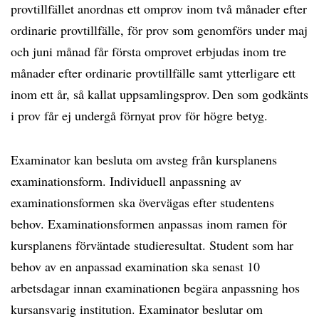
provtillfället anordnas ett omprov inom två månader efter
ordinarie provtillfälle, för prov som genomförs under maj
och juni månad får första omprovet erbjudas inom tre
månader efter ordinarie provtillfälle samt ytterligare ett
inom ett år, så kallat uppsamlingsprov. Den som godkänts
i prov får ej undergå förnyat prov för högre betyg.
Examinator kan besluta om avsteg från kursplanens
examinationsform. Individuell anpassning av
examinationsformen ska övervägas efter studentens
behov. Examinationsformen anpassas inom ramen för
kursplanens förväntade studieresultat. Student som har
behov av en anpassad examination ska senast 10
arbetsdagar innan examinationen begära anpassning hos
kursansvarig institution. Examinator beslutar om