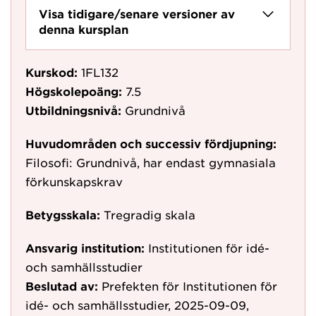
Visa tidigare/senare versioner av
denna kursplan
Kurskod:
1FL132
Högskolepoäng:
7.5
Utbildningsnivå:
Grundnivå
Huvudområden och successiv fördjupning:
Filosofi: Grundnivå, har endast gymnasiala
förkunskapskrav
Betygsskala:
Tregradig skala
Ansvarig institution:
Institutionen för idé-
och samhällsstudier
Beslutad av:
Prefekten för Institutionen för
idé- och samhällsstudier, 2025-09-09,