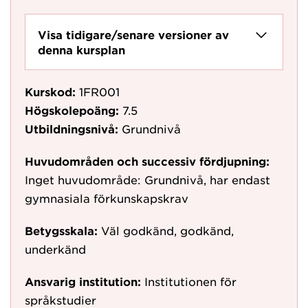
Visa tidigare/senare versioner av
denna kursplan
Kurskod:
1FR001
Högskolepoäng:
7.5
Utbildningsnivå:
Grundnivå
Huvudområden och successiv fördjupning:
Inget huvudområde: Grundnivå, har endast
gymnasiala förkunskapskrav
Betygsskala:
Väl godkänd, godkänd,
underkänd
Ansvarig institution:
Institutionen för
språkstudier