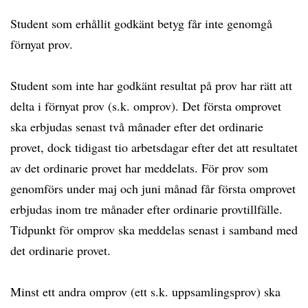
Student som erhållit godkänt betyg får inte genomgå
förnyat prov.
Student som inte har godkänt resultat på prov har rätt att
delta i förnyat prov (s.k. omprov). Det första omprovet
ska erbjudas senast två månader efter det ordinarie
provet, dock tidigast tio arbetsdagar efter det att resultatet
av det ordinarie provet har meddelats. För prov som
genomförs under maj och juni månad får första omprovet
erbjudas inom tre månader efter ordinarie provtillfälle.
Tidpunkt för omprov ska meddelas senast i samband med
det ordinarie provet.
Minst ett andra omprov (ett s.k. uppsamlingsprov) ska