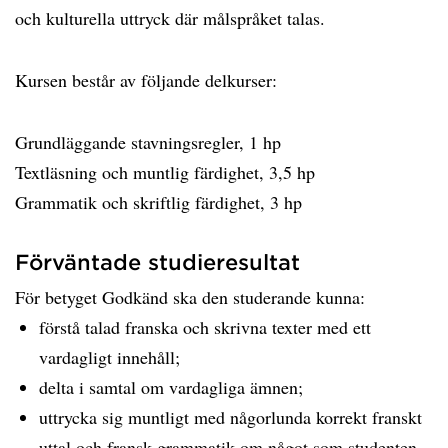
och kulturella uttryck där målspråket talas.
Kursen består av följande delkurser:
Grundläggande stavningsregler, 1 hp
Textläsning och muntlig färdighet, 3,5 hp
Grammatik och skriftlig färdighet, 3 hp
Förväntade studieresultat
För betyget Godkänd ska den studerande kunna:
förstå talad franska och skrivna texter med ett
vardagligt innehåll;
delta i samtal om vardagliga ämnen;
uttrycka sig muntligt med någorlunda korrekt franskt
uttal och fransk grammatik om något som studenten