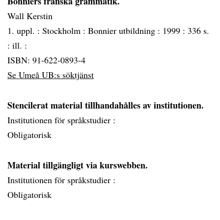
Bonniers franska grammatik.
Wall Kerstin
1. uppl. :
Stockholm :
Bonnier utbildning :
1999 :
336 s.
: ill. :
ISBN: 91-622-0893-4
Se Umeå UB:s söktjänst
Stencilerat material tillhandahålles av institutionen.
Institutionen för språkstudier :
Obligatorisk
Material tillgängligt via kurswebben.
Institutionen för språkstudier :
Obligatorisk