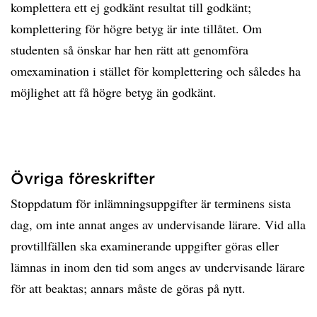
komplettera ett ej godkänt resultat till godkänt;
komplettering för högre betyg är inte tillåtet. Om
studenten så önskar har hen rätt att genomföra
omexamination i stället för komplettering och således ha
möjlighet att få högre betyg än godkänt.
Övriga föreskrifter
Stoppdatum för inlämningsuppgifter är terminens sista
dag, om inte annat anges av undervisande lärare. Vid alla
provtillfällen ska examinerande uppgifter göras eller
lämnas in inom den tid som anges av undervisande lärare
för att beaktas; annars måste de göras på nytt.