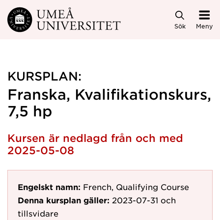
Hoppa direkt till innehållet
Sök
Meny
KURSPLAN:
Franska, Kvalifikationskurs,
7,5 hp
Kursen är nedlagd från och med
2025-05-08
Engelskt namn:
French, Qualifying Course
Denna kursplan gäller:
2023-07-31
och
tillsvidare