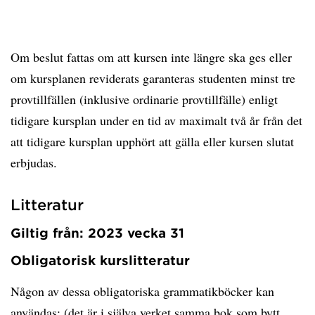
Om beslut fattas om att kursen inte längre ska ges eller
om kursplanen reviderats garanteras studenten minst tre
provtillfällen (inklusive ordinarie provtillfälle) enligt
tidigare kursplan under en tid av maximalt två år från det
att tidigare kursplan upphört att gälla eller kursen slutat
erbjudas.
Litteratur
Giltig från: 2023 vecka 31
Obligatorisk kurslitteratur
Någon av dessa obligatoriska grammatikböcker kan
användas: (det är i själva verket samma bok som bytt