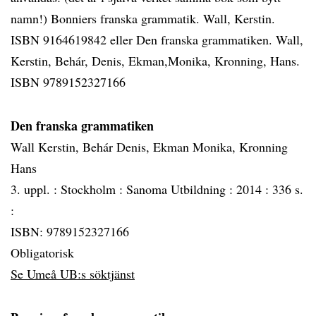
namn!) Bonniers franska grammatik. Wall, Kerstin.
ISBN 9164619842 eller Den franska grammatiken. Wall,
Kerstin, Behár, Denis, Ekman,Monika, Kronning, Hans.
ISBN 9789152327166
Den franska grammatiken
Wall Kerstin, Behár Denis, Ekman Monika, Kronning
Hans
3. uppl. :
Stockholm :
Sanoma Utbildning :
2014 :
336 s.
:
ISBN: 9789152327166
Obligatorisk
Se Umeå UB:s söktjänst