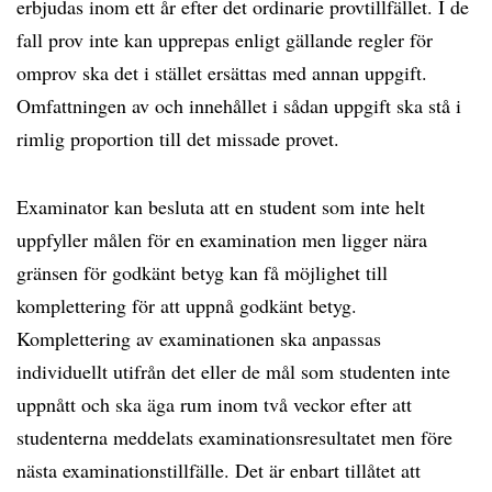
erbjudas inom ett år efter det ordinarie provtillfället. I de
fall prov inte kan upprepas enligt gällande regler för
omprov ska det i stället ersättas med annan uppgift.
Omfattningen av och innehållet i sådan uppgift ska stå i
rimlig proportion till det missade provet.
Examinator kan besluta att en student som inte helt
uppfyller målen för en examination men ligger nära
gränsen för godkänt betyg kan få möjlighet till
komplettering för att uppnå godkänt betyg.
Komplettering av examinationen ska anpassas
individuellt utifrån det eller de mål som studenten inte
uppnått och ska äga rum inom två veckor efter att
studenterna meddelats examinationsresultatet men före
nästa examinationstillfälle. Det är enbart tillåtet att