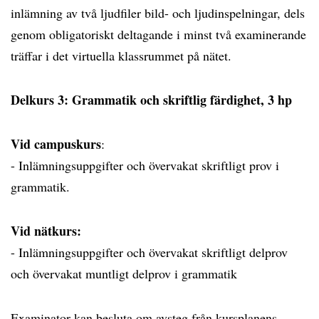
inlämning av två ljudfiler bild- och ljudinspelningar, dels
genom obligatoriskt deltagande i minst två examinerande
träffar i det virtuella klassrummet på nätet.
Delkurs 3: Grammatik och skriftlig färdighet, 3 hp
Vid campuskurs
:
- Inlämningsuppgifter och övervakat skriftligt prov i
grammatik.
Vid nätkurs:
- Inlämningsuppgifter och övervakat skriftligt delprov
och övervakat muntligt delprov i grammatik
Examinator kan besluta om avsteg från kursplanens