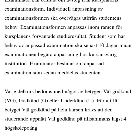
examinationsform. Individuell anpassning av
examinationsformen ska övervägas utifrån studentens
behov. Examinationsformen anpassas inom ramen för
kursplanens förväntade studieresultat. Student som har
behov av anpassad examination ska senast 10 dagar innan
examinationen begära anpassning hos kursansvarig
institution. Examinator beslutar om anpassad
examination som sedan meddelas studenten.
Varje delkurs bedöms med något av betygen Väl godkänd
(VG), Godkänd (G) eller Underkänd (U). För att få
betyget Väl godkänd på hela kursen krävs att den
studerande uppnått Väl godkänd på tillsammans lägst 4
högskolepoäng.