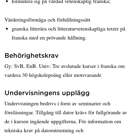
formulera sig på vårdad vetenskaplig franska;
Värderingsförmåga och förhållningssätt
granska litterära och litteraturvetenskapliga texter på
franska med en prövande hållning.
Behörighetskrav
Gy: SvB, EnB. Univ: Tre avslutade kurser i franska om
vardera 30 högskolepoäng eller motsvarande
Undervisningens upplägg
Undervisningen bedrivs i form av seminarier och
föreläsningar. Tillgång till dator krävs för fullgörande av
de i kursen ingående uppgifterna. För information om
tekniska krav på datorutrustning och