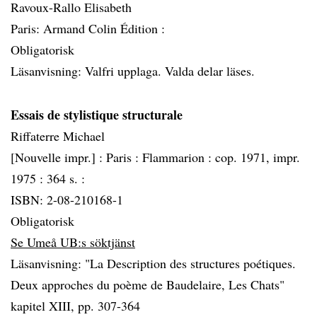
Ravoux-Rallo Elisabeth
Paris: Armand Colin Édition :
Obligatorisk
Läsanvisning: Valfri upplaga. Valda delar läses.
Essais de stylistique structurale
Riffaterre Michael
[Nouvelle impr.] :
Paris :
Flammarion :
cop. 1971, impr.
1975 :
364 s. :
ISBN: 2-08-210168-1
Obligatorisk
Se Umeå UB:s söktjänst
Läsanvisning: "La Description des structures poétiques.
Deux approches du poème de Baudelaire, Les Chats"
kapitel XIII, pp. 307-364