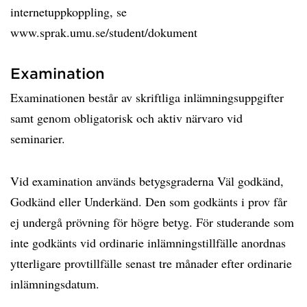
internetuppkoppling, se
www.sprak.umu.se/student/dokument
Examination
Examinationen består av skriftliga inlämningsuppgifter
samt genom obligatorisk och aktiv närvaro vid
seminarier.
Vid examination används betygsgraderna Väl godkänd,
Godkänd eller Underkänd. Den som godkänts i prov får
ej undergå prövning för högre betyg. För studerande som
inte godkänts vid ordinarie inlämningstillfälle anordnas
ytterligare provtillfälle senast tre månader efter ordinarie
inlämningsdatum.