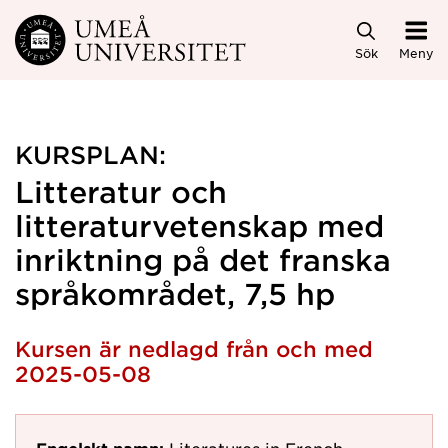
Hoppa direkt till innehållet
Sök
Meny
KURSPLAN:
Litteratur och
litteraturvetenskap med
inriktning på det franska
språkområdet, 7,5 hp
Kursen är nedlagd från och med
2025-05-08