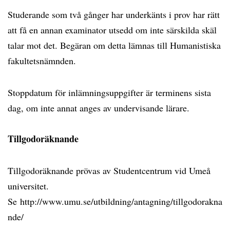
Studerande som två gånger har underkänts i prov har rätt
att få en annan examinator utsedd om inte särskilda skäl
talar mot det. Begäran om detta lämnas till Humanistiska
fakultetsnämnden.
Stoppdatum för inlämningsuppgifter är terminens sista
dag, om inte annat anges av undervisande lärare.
Tillgodoräknande
Tillgodoräknande prövas av Studentcentrum vid Umeå
universitet.
Se http://www.umu.se/utbildning/antagning/tillgodorakna
nde/