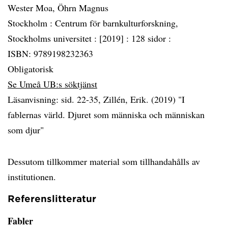
Wester Moa, Öhrn Magnus
Stockholm :
Centrum för barnkulturforskning,
Stockholms universitet :
[2019] :
128 sidor :
ISBN: 9789198232363
Obligatorisk
Se Umeå UB:s söktjänst
Läsanvisning: sid. 22-35, Zillén, Erik. (2019) "I
fablernas värld. Djuret som människa och människan
som djur"
Dessutom tillkommer material som tillhandahålls av
institutionen.
Referenslitteratur
Fabler