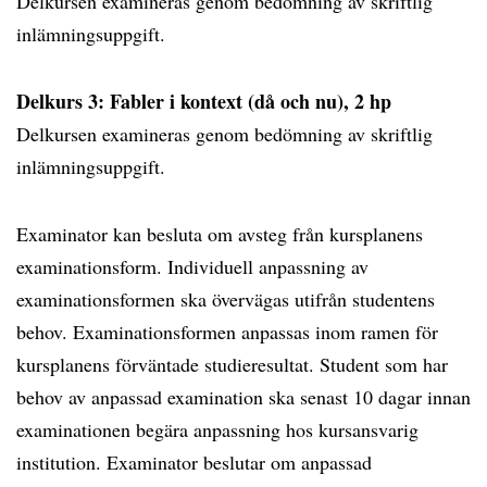
Delkursen examineras genom bedömning av skriftlig
inlämningsuppgift.
Delkurs 3: Fabler i kontext (då och nu), 2 hp
Delkursen examineras genom bedömning av skriftlig
inlämningsuppgift.
Examinator kan besluta om avsteg från kursplanens
examinationsform. Individuell anpassning av
examinationsformen ska övervägas utifrån studentens
behov. Examinationsformen anpassas inom ramen för
kursplanens förväntade studieresultat. Student som har
behov av anpassad examination ska senast 10 dagar innan
examinationen begära anpassning hos kursansvarig
institution. Examinator beslutar om anpassad