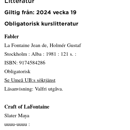
Litteratur
Giltig från: 2024 vecka 19
Obligatorisk kurslitteratur
Fabler
La Fontaine Jean de, Holmér Gustaf
Stockholm :
Alba :
1981 :
121 s. :
ISBN: 9174584286
Obligatorisk
Se Umeå UB:s söktjänst
Läsanvisning: Valfri utgåva.
Craft of LaFontaine
Slater Maya
uuuu-uuuu :