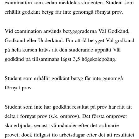
examination som sedan meddelas studenten. Student som
erhållit godkänt betyg får inte genomgå förnyat prov.
Vid examination används betygsgraderna Väl Godkänd,
Godkänd eller Underkänd. För att få betyget Väl godkänd
på hela kursen krävs att den studerande uppnått Väl
godkänd på tillsammans lägst 3,5 högskolepoäng.
Student som erhållit godkänt betyg får inte genomgå
förnyat prov.
Student som inte har godkänt resultat på prov har rätt att
delta i förnyat prov (s.k. omprov). Det första omprovet
ska erbjudas senast två månader efter det ordinarie
provet, dock tidigast tio arbetsdagar efter det att resultatet