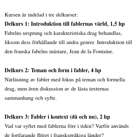
Kursen är indelad i tre delkurser:
Delkurs 1:
Introduktion till fablernas värld, 1,5 hp
Fabelns ursprung och karakteristiska drag behandlas,
liksom dess förhållande till andra genrer. Introduktion till
den franska fabelns mästare, Jean de la Fontaine.
Delkurs 2: Teman och form i fabler, 4 hp
Närläsning av fabler med fokus på teman och formella
drag, men även diskussion av de lästa texternas
sammanhang och syfte.
Delkurs 3: Fabler i kontext (då och nu), 2 hp
Vad var syftet med fablerna förr i tiden? Varför används
de fortfarande flitigt i franskspråkiga länder?