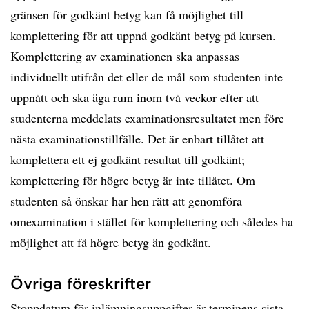
gränsen för godkänt betyg kan få möjlighet till
komplettering för att uppnå godkänt betyg på kursen.
Komplettering av examinationen ska anpassas
individuellt utifrån det eller de mål som studenten inte
uppnått och ska äga rum inom två veckor efter att
studenterna meddelats examinationsresultatet men före
nästa examinationstillfälle. Det är enbart tillåtet att
komplettera ett ej godkänt resultat till godkänt;
komplettering för högre betyg är inte tillåtet. Om
studenten så önskar har hen rätt att genomföra
omexamination i stället för komplettering och således ha
möjlighet att få högre betyg än godkänt.
Övriga föreskrifter
Stoppdatum för inlämningsuppgifter är terminens sista