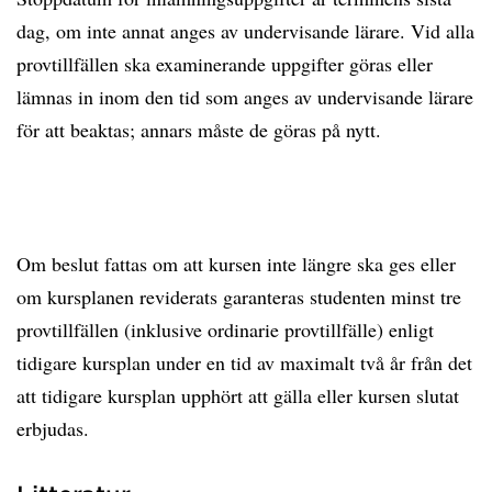
dag, om inte annat anges av undervisande lärare. Vid alla
provtillfällen ska examinerande uppgifter göras eller
lämnas in inom den tid som anges av undervisande lärare
för att beaktas; annars måste de göras på nytt.
Om beslut fattas om att kursen inte längre ska ges eller
om kursplanen reviderats garanteras studenten minst tre
provtillfällen (inklusive ordinarie provtillfälle) enligt
tidigare kursplan under en tid av maximalt två år från det
att tidigare kursplan upphört att gälla eller kursen slutat
erbjudas.