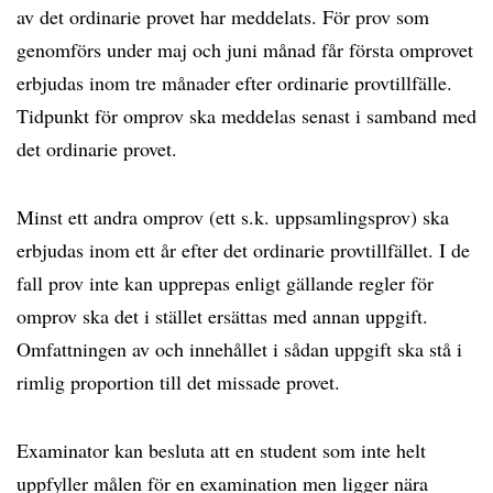
av det ordinarie provet har meddelats. För prov som
genomförs under maj och juni månad får första omprovet
erbjudas inom tre månader efter ordinarie provtillfälle.
Tidpunkt för omprov ska meddelas senast i samband med
det ordinarie provet.
Minst ett andra omprov (ett s.k. uppsamlingsprov) ska
erbjudas inom ett år efter det ordinarie provtillfället. I de
fall prov inte kan upprepas enligt gällande regler för
omprov ska det i stället ersättas med annan uppgift.
Omfattningen av och innehållet i sådan uppgift ska stå i
rimlig proportion till det missade provet.
Examinator kan besluta att en student som inte helt
uppfyller målen för en examination men ligger nära