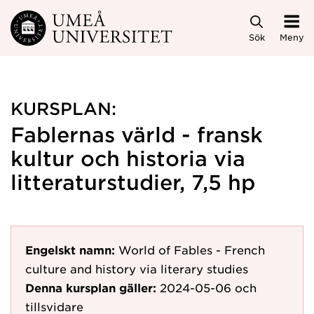
Hoppa direkt till innehållet
Sök
Meny
KURSPLAN:
Fablernas värld - fransk
kultur och historia via
litteraturstudier, 7,5 hp
Engelskt namn:
World of Fables - French
culture and history via literary studies
Denna kursplan gäller:
2024-05-06
och
tillsvidare