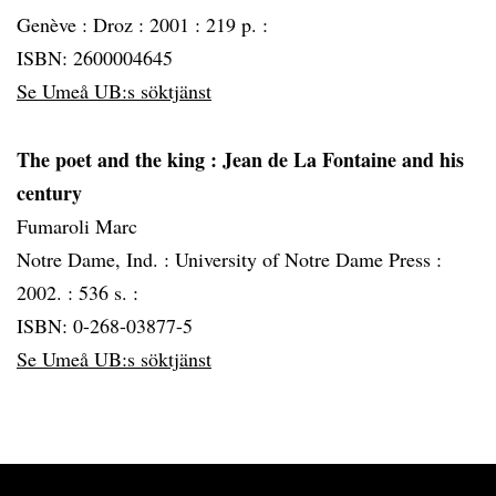
Genève :
Droz :
2001 :
219 p. :
ISBN: 2600004645
Se Umeå UB:s söktjänst
The poet and the king
: Jean de La Fontaine and his
century
Fumaroli Marc
Notre Dame, Ind. :
University of Notre Dame Press :
2002. :
536 s. :
ISBN: 0-268-03877-5
Se Umeå UB:s söktjänst