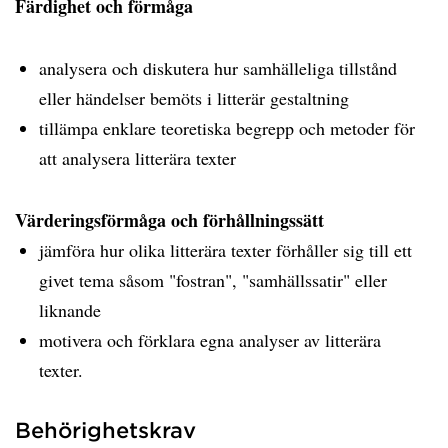
Färdighet och förmåga
analysera och diskutera hur samhälleliga tillstånd
eller händelser bemöts i litterär gestaltning
tillämpa enklare teoretiska begrepp och metoder för
att analysera litterära texter
Värderingsförmåga och förhållningssätt
jämföra hur olika litterära texter förhåller sig till ett
givet tema såsom "fostran", "samhällssatir" eller
liknande
motivera och förklara egna analyser av litterära
texter.
Behörighetskrav