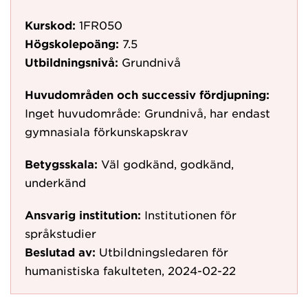
Kurskod:
1FR050
Högskolepoäng:
7.5
Utbildningsnivå:
Grundnivå
Huvudområden och successiv fördjupning:
Inget huvudområde: Grundnivå, har endast
gymnasiala förkunskapskrav
Betygsskala:
Väl godkänd, godkänd,
underkänd
Ansvarig institution:
Institutionen för
språkstudier
Beslutad av:
Utbildningsledaren för
humanistiska fakulteten, 2024-02-22