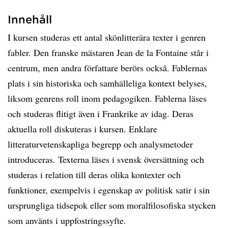
Innehåll
I kursen studeras ett antal skönlitterära texter i genren
fabler. Den franske mästaren Jean de la Fontaine står i
centrum, men andra författare berörs också. Fablernas
plats i sin historiska och samhälleliga kontext belyses,
liksom genrens roll inom pedagogiken. Fablerna läses
och studeras flitigt även i Frankrike av idag. Deras
aktuella roll diskuteras i kursen. Enklare
litteraturvetenskapliga begrepp och analysmetoder
introduceras. Texterna läses i svensk översättning och
studeras i relation till deras olika kontexter och
funktioner, exempelvis i egenskap av politisk satir i sin
ursprungliga tidsepok eller som moralfilosofiska stycken
som använts i uppfostringssyfte.