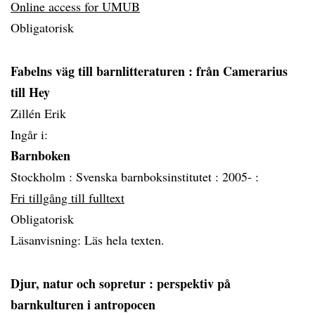
Online access for UMUB
Obligatorisk
Fabelns väg till barnlitteraturen
: från Camerarius
till Hey
Zillén Erik
Ingår i:
Barnboken
Stockholm :
Svenska barnboksinstitutet :
2005- :
Fri tillgång till fulltext
Obligatorisk
Läsanvisning: Läs hela texten.
Djur, natur och sopretur
: perspektiv på
barnkulturen i antropocen