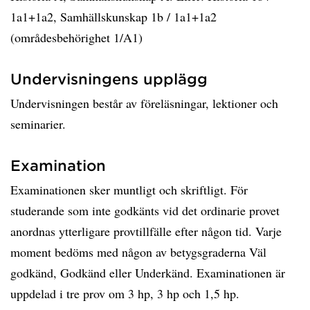
1a1+1a2, Samhällskunskap 1b / 1a1+1a2
(områdesbehörighet 1/A1)
Undervisningens upplägg
Undervisningen består av föreläsningar, lektioner och
seminarier.
Examination
Examinationen sker muntligt och skriftligt. För
studerande som inte godkänts vid det ordinarie provet
anordnas ytterligare provtillfälle efter någon tid. Varje
moment bedöms med någon av betygsgraderna Väl
godkänd, Godkänd eller Underkänd. Examinationen är
uppdelad i tre prov om 3 hp, 3 hp och 1,5 hp.