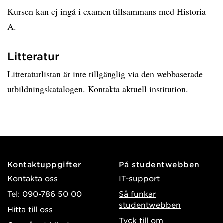
Kursen kan ej ingå i examen tillsammans med Historia
A.
Litteratur
Litteraturlistan är inte tillgänglig via den webbaserade
utbildningskatalogen. Kontakta aktuell institution.
Kontaktuppgifter
På studentwebben
Kontakta oss
IT-support
Tel: 090-786 50 00
Så funkar
studentwebben
Hitta till oss
Tyck till om