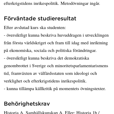
efterkrigstidens inrikespolitik. Metodövningar ingår.
Förväntade studieresultat
Efter avslutad kurs ska studenten:
- översiktligt kunna beskriva huvuddragen i utvecklingen
från första världskriget och fram till idag med inriktning
på ekonomiska, sociala och politiska förändringar.
- översiktligt kunna beskriva det demokratiska
genombrottet i Sverige och minoritetsparlamentarismens
tid, framväxten av välfärdsstaten som ideologi och
verklighet och efterkrigstidens inrikespolitik.
- kunna tillämpa källkritik på momentets övningstexter.
Behörighetskrav
Historia A, Samhällskunskap A. Eller: Historia 1b /