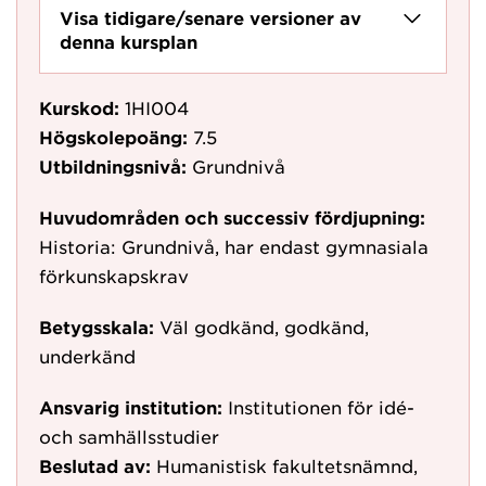
Visa tidigare/senare versioner av
denna kursplan
Kurskod:
1HI004
Högskolepoäng:
7.5
Utbildningsnivå:
Grundnivå
Huvudområden och successiv fördjupning:
Historia: Grundnivå, har endast gymnasiala
förkunskapskrav
Betygsskala:
Väl godkänd, godkänd,
underkänd
Ansvarig institution:
Institutionen för idé-
och samhällsstudier
Beslutad av:
Humanistisk fakultetsnämnd,