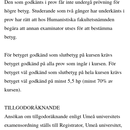
Den som godkänts i prov får inte undergå prövning för
högre betyg. Studerande som två gånger har underkänts i
prov har rätt att hos Humanistiska fakultetsnämnden
begära att annan examinator utses för att bestämma
betyg.
För betyget godkänd som slutbetyg på kursen krävs
betyget godkänd på alla prov som ingår i kursen. För
betyget väl godkänd som slutbetyg på hela kursen krävs
betyget väl godkänd på minst 5,5 hp (minst 70% av
kursen).
TILLGODORÄKNANDE
Ansökan om tillgodoräknande enligt Umeå universitets
examensordning ställs till Registrator, Umeå universitet,