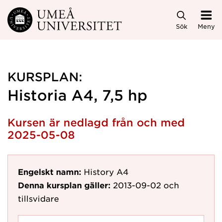
Hoppa direkt till innehållet
Sök
Meny
KURSPLAN:
Historia A4, 7,5 hp
Kursen är nedlagd från och med
2025-05-08
Engelskt namn:
History A4
Denna kursplan gäller:
2013-09-02
och
tillsvidare