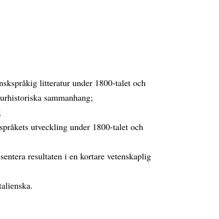
nskspråkig litteratur under 1800-talet och
eraturhistoriska sammanhang;
;
språkets utveckling under 1800-talet och
ntera resultaten i en kortare vetenskaplig
talienska.