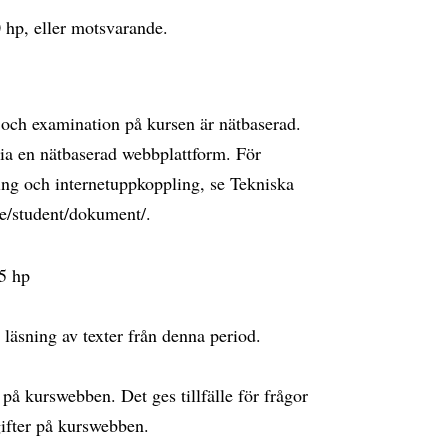
0 hp, eller motsvarande.
 och examination på kursen är nätbaserad.
via en nätbaserad webbplattform. För
ing och internetuppkoppling, se Tekniska
se/student/dokument/.
,5 hp
h läsning av texter från denna period.
r på kurswebben. Det ges tillfälle för frågor
ifter på kurswebben.