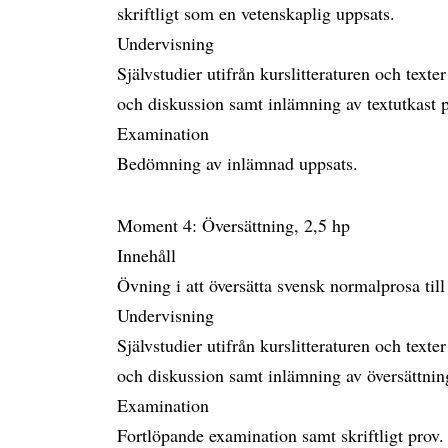
skriftligt som en vetenskaplig uppsats.
Undervisning
Självstudier utifrån kurslitteraturen och texte
och diskussion samt inlämning av textutkast
Examination
Bedömning av inlämnad uppsats.
Moment 4: Översättning, 2,5 hp
Innehåll
Övning i att översätta svensk normalprosa till 
Undervisning
Självstudier utifrån kurslitteraturen och texte
och diskussion samt inlämning av översättni
Examination
Fortlöpande examination samt skriftligt prov.