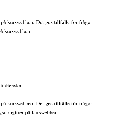
r på kurswebben. Det ges tillfälle för frågor
 på kurswebben.
italienska.
r på kurswebben. Det ges tillfälle för frågor
ngsuppgifter på kurswebben.