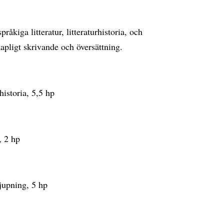
pråkiga litteratur, litteraturhistoria, och
kapligt skrivande och översättning.
historia, 5,5 hp
, 2 hp
jupning, 5 hp