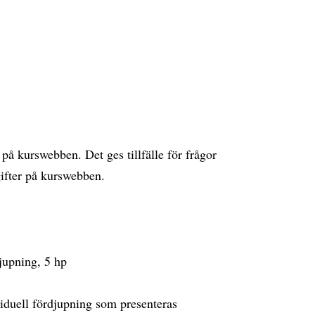
r på kurswebben. Det ges tillfälle för frågor
ifter på kurswebben.
jupning, 5 hp
ividuell fördjupning som presenteras