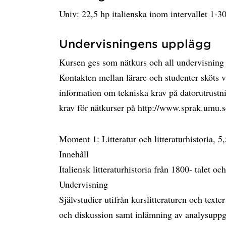
Univ: 22,5 hp italienska inom intervallet 1-3
Undervisningens upplägg
Kursen ges som nätkurs och all undervisning
Kontakten mellan lärare och studenter sköts 
information om tekniska krav på datorutrustn
krav för nätkurser på http://www.sprak.umu.
Moment 1: Litteratur och litteraturhistoria, 5
Innehåll
Italiensk litteraturhistoria från 1800- talet oc
Undervisning
Självstudier utifrån kurslitteraturen och texte
och diskussion samt inlämning av analysuppg