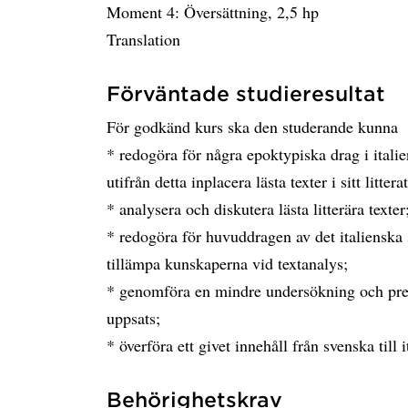
Moment 4: Översättning, 2,5 hp
Translation
Förväntade studieresultat
För godkänd kurs ska den studerande kunna
* redogöra för några epoktypiska drag i italie
utifrån detta inplacera lästa texter i sitt litt
* analysera och diskutera lästa litterära texter
* redogöra för huvuddragen av det italienska 
tillämpa kunskaperna vid textanalys;
* genomföra en mindre undersökning och prese
uppsats;
* överföra ett givet innehåll från svenska till i
Behörighetskrav