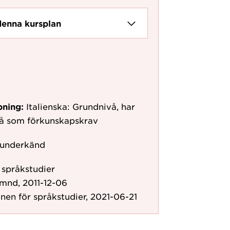
denna kursplan
pning:
Italienska: Grundnivå, har
vå som förkunskapskrav
 underkänd
r språkstudier
mnd, 2011-12-06
onen för språkstudier, 2021-06-21