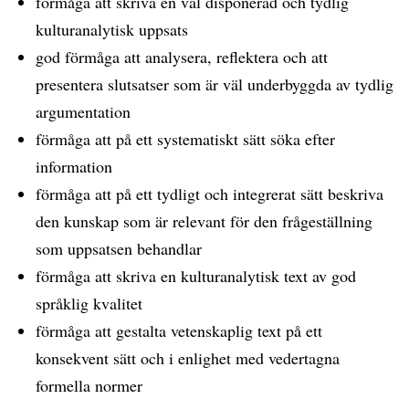
förmåga att skriva en väl disponerad och tydlig
kulturanalytisk uppsats
god förmåga att analysera, reflektera och att
presentera slutsatser som är väl underbyggda av tydlig
argumentation
förmåga att på ett systematiskt sätt söka efter
information
förmåga att på ett tydligt och integrerat sätt beskriva
den kunskap som är relevant för den frågeställning
som uppsatsen behandlar
förmåga att skriva en kulturanalytisk text av god
språklig kvalitet
förmåga att gestalta vetenskaplig text på ett
konsekvent sätt och i enlighet med vedertagna
formella normer