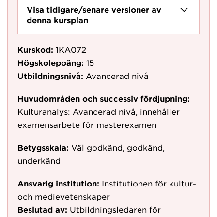
Visa tidigare/senare versioner av
denna kursplan
Kurskod:
1KA072
Högskolepoäng:
15
Utbildningsnivå:
Avancerad nivå
Huvudområden och successiv fördjupning:
Kulturanalys: Avancerad nivå, innehåller
examensarbete för masterexamen
Betygsskala:
Väl godkänd, godkänd,
underkänd
Ansvarig institution:
Institutionen för kultur-
och medievetenskaper
Beslutad av:
Utbildningsledaren för