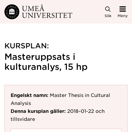
Hoppa direkt till innehållet
Sök
Meny
KURSPLAN:
Masteruppsats i
kulturanalys, 15 hp
Engelskt namn:
Master Thesis in Cultural
Analysis
Denna kursplan gäller:
2018-01-22
och
tillsvidare