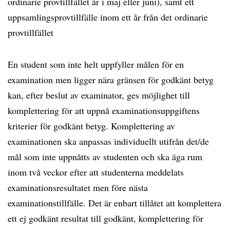
ordinarie provtillfället är i maj eller juni), samt ett
uppsamlingsprovtillfälle inom ett år från det ordinarie
provtillfället
En student som inte helt uppfyller målen för en
examination men ligger nära gränsen för godkänt betyg
kan, efter beslut av examinator, ges möjlighet till
komplettering för att uppnå examinationsuppgiftens
kriterier för godkänt betyg. Komplettering av
examinationen ska anpassas individuellt utifrån det/de
mål som inte uppnåtts av studenten och ska äga rum
inom två veckor efter att studenterna meddelats
examinationsresultatet men före nästa
examinationstillfälle. Det är enbart tillåtet att komplettera
ett ej godkänt resultat till godkänt, komplettering för