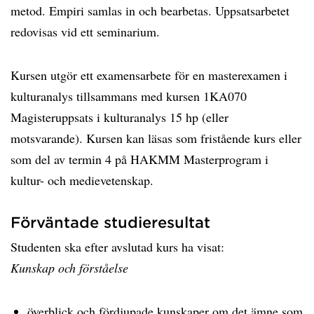
metod. Empiri samlas in och bearbetas. Uppsatsarbetet
redovisas vid ett seminarium.
Kursen utgör ett examensarbete för en masterexamen i
kulturanalys tillsammans med kursen 1KA070
Magisteruppsats i kulturanalys 15 hp (eller
motsvarande). Kursen kan läsas som fristående kurs eller
som del av termin 4 på HAKMM Masterprogram i
kultur- och medievetenskap.
Förväntade studieresultat
Studenten ska efter avslutad kurs ha visat:
Kunskap och förståelse
överblick och fördjupade kunskaper om det ämne som