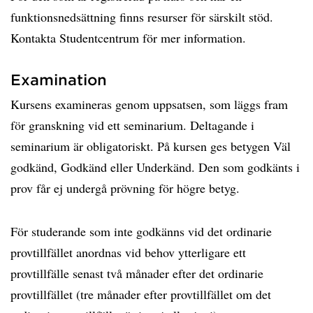
funktionsnedsättning finns resurser för särskilt stöd.
Kontakta Studentcentrum för mer information.
Examination
Kursens examineras genom uppsatsen, som läggs fram
för granskning vid ett seminarium. Deltagande i
seminarium är obligatoriskt. På kursen ges betygen Väl
godkänd, Godkänd eller Underkänd. Den som godkänts i
prov får ej undergå prövning för högre betyg.
För studerande som inte godkänns vid det ordinarie
provtillfället anordnas vid behov ytterligare ett
provtillfälle senast två månader efter det ordinarie
provtillfället (tre månader efter provtillfället om det