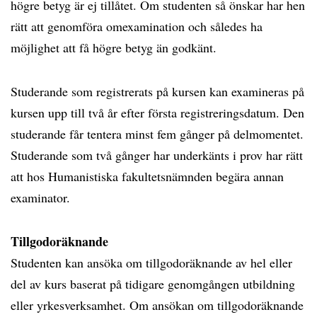
högre betyg är ej tillåtet. Om studenten så önskar har hen
rätt att genomföra omexamination och således ha
möjlighet att få högre betyg än godkänt.
Studerande som registrerats på kursen kan examineras på
kursen upp till två år efter första registreringsdatum. Den
studerande får tentera minst fem gånger på delmomentet.
Studerande som två gånger har underkänts i prov har rätt
att hos Humanistiska fakultetsnämnden begära annan
examinator.
Tillgodoräknande
Studenten kan ansöka om tillgodoräknande av hel eller
del av kurs baserat på tidigare genomgången utbildning
eller yrkesverksamhet. Om ansökan om tillgodoräknande