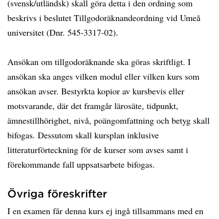
(svensk/utländsk) skall göra detta i den ordning som
beskrivs i beslutet Tillgodoräknandeordning vid Umeå
universitet (Dnr. 545-3317-02).
Ansökan om tillgodoräknande ska göras skriftligt. I
ansökan ska anges vilken modul eller vilken kurs som
ansökan avser. Bestyrkta kopior av kursbevis eller
motsvarande, där det framgår lärosäte, tidpunkt,
ämnestillhörighet, nivå, poängomfattning och betyg skall
bifogas. Dessutom skall kursplan inklusive
litteraturförteckning för de kurser som avses samt i
förekommande fall uppsatsarbete bifogas.
Övriga föreskrifter
I en examen får denna kurs ej ingå tillsammans med en