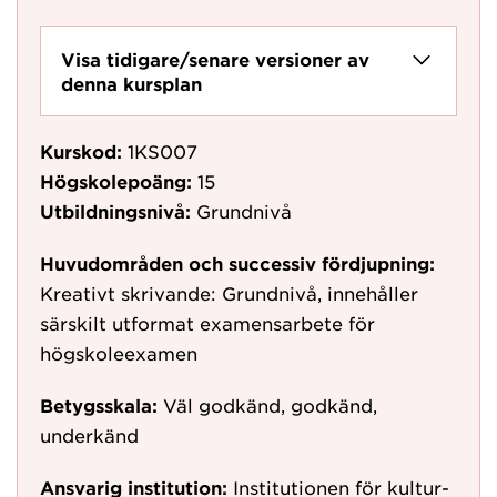
Visa tidigare/senare versioner av
denna kursplan
Kurskod:
1KS007
Högskolepoäng:
15
Utbildningsnivå:
Grundnivå
Huvudområden och successiv fördjupning:
Kreativt skrivande: Grundnivå, innehåller
särskilt utformat examensarbete för
högskoleexamen
Betygsskala:
Väl godkänd, godkänd,
underkänd
Ansvarig institution:
Institutionen för kultur-