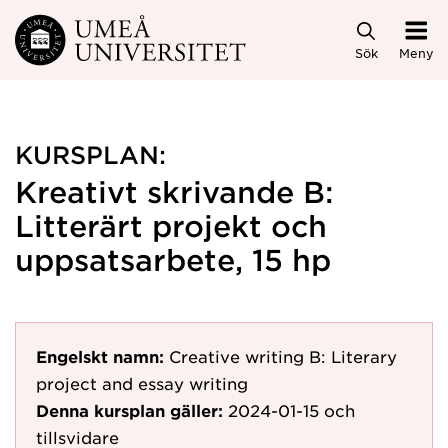
Hoppa direkt till innehållet
Sök
Meny
KURSPLAN:
Kreativt skrivande B:
Litterärt projekt och
uppsatsarbete, 15 hp
Engelskt namn:
Creative writing B: Literary
project and essay writing
Denna kursplan gäller:
2024-01-15
och
tillsvidare