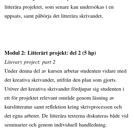
litterära projektet, som senare kan undersökas i en
uppsats, samt påbörja det litterära skrivandet.
Modul 2: Litterärt projekt: del 2 (5 hp)
Literary project: part 2
Under denna del av kursen arbetar studenten vidare med
det kreativa skrivandet, utifrån den plan som gjorts.
Utöver det kreativa skrivandet fördjupar sig studenten i
ett för projektet relevant område genom läsning av
kurslitteratur samt reflektion kring skrivprocessen och
det egna arbetet. De litterära texterna diskuteras både vid
seminarier och genom individuell handledning.