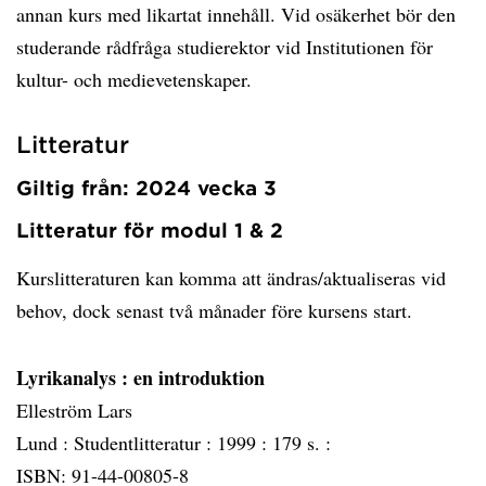
annan kurs med likartat innehåll. Vid osäkerhet bör den
studerande rådfråga studierektor vid Institutionen för
kultur- och medievetenskaper.
Litteratur
Giltig från: 2024 vecka 3
Litteratur för modul 1 & 2
Kurslitteraturen kan komma att ändras/aktualiseras vid
behov, dock senast två månader före kursens start.
Lyrikanalys
: en introduktion
Elleström Lars
Lund :
Studentlitteratur :
1999 :
179 s. :
ISBN: 91-44-00805-8