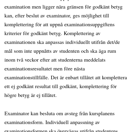
examination men ligger nära gränsen för godkänt betyg
kan, efter beslut av examinator, ges möjlighet till
komplettering för att uppnå examinationsuppgiftens
kriterier för godkänt betyg. Komplettering av
examinationen ska anpassas individuellt utifrån det/de
mål som inte uppnåtts av studenten och ska äga rum
inom två veckor efter att studenterna meddelats
examinationsresultatet men före nästa
examinationstillfälle. Det är enbart tillåtet att komplettera
ett ej godkänt resultat till godkänt, komplettering för
högre betyg är ej tillåtet.
Examinator kan besluta om avsteg från kursplanens
examinationsform. Individuell anpassning av
examinationsformen ska övervägas utifrån studentens