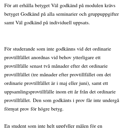
För att erhålla betyget Väl godkänd på modulen krävs
betyget Godkänd på alla seminarier och gruppuppgifter
samt Väl godkänd på individuell uppsats.
För studerande som inte godkänns vid det ordinarie
provtillfället anordnas vid behov ytterligare ett
provtillfälle senast två månader efter det ordinarie
provtillfället (tre månader efter provtillfället om det
ordinarie provtillfället är i maj eller juni), samt ett
uppsamlingsprovtillfälle inom ett år från det ordinarie
provtillfället. Den som godkänts i prov får inte undergå
förnyat prov för högre betyg.
En student som inte helt uppfyller målen för en