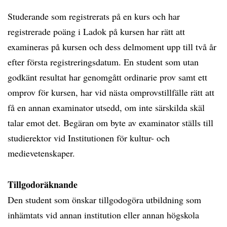
Studerande som registrerats på en kurs och har
registrerade poäng i Ladok på kursen har rätt att
examineras på kursen och dess delmoment upp till två år
efter första registreringsdatum. En student som utan
godkänt resultat har genomgått ordinarie prov samt ett
omprov för kursen, har vid nästa omprovstillfälle rätt att
få en annan examinator utsedd, om inte särskilda skäl
talar emot det. Begäran om byte av examinator ställs till
studierektor vid Institutionen för kultur- och
medievetenskaper.
Tillgodoräknande
Den student som önskar tillgodogöra utbildning som
inhämtats vid annan institution eller annan högskola