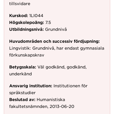
tillsvidare
Kurskod:
1LI044
Högskolepoäng:
7.5
Utbildningsnivå:
Grundnivå
Huvudområden och successiv fördjupning:
Lingvistik: Grundnivå, har endast gymnasiala
förkunskapskrav
Betygsskala:
Väl godkänd, godkänd,
underkänd
Ansvarig institution:
Institutionen för
språkstudier
Beslutad av:
Humanistiska
fakultetsnämnden, 2013-06-20