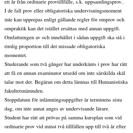
ett år från ordinarie provtillfälle, s.k. uppsamlingsprov..
I de fall prov eller obligatoriska undervisningsmoment
inte kan upprepas enligt gällande regler för omprov och
ompraktik kan det istället ersättas med annan uppgift.
Omfattningen av och innehållet i sådan uppgift ska stå i
rimlig proportion till det missade obligatoriska
momentet.
Studerande som två gånger har underkänts i prov har rätt
att få en annan examinator utsedd om inte särskilda skäl
talar mot det. Begäran om detta lämnas till Humanistiska
fakultetsnämnden.
Stoppdatum för inlämningsuppgifter är terminens sista
dag, om inte annat anges av undervisande lärare.
Student har rätt att prövas på samma kursplan som vid
ordinarie prov vid minst två tillfällen upp till två år efter