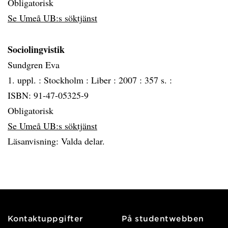
Obligatorisk
Se Umeå UB:s söktjänst
Sociolingvistik
Sundgren Eva
1. uppl. :
Stockholm :
Liber :
2007 :
357 s. :
ISBN: 91-47-05325-9
Obligatorisk
Se Umeå UB:s söktjänst
Läsanvisning: Valda delar.
Kontaktuppgifter
På studentwebben