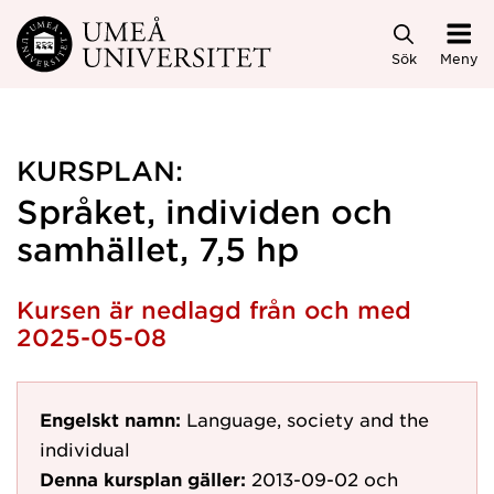
Hoppa direkt till innehållet
Sök
Meny
KURSPLAN:
Språket, individen och
samhället, 7,5 hp
Kursen är nedlagd från och med
2025-05-08
Engelskt namn:
Language, society and the
individual
Denna kursplan gäller:
2013-09-02
och