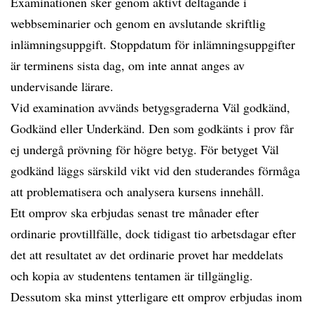
Examinationen sker genom aktivt deltagande i
webbseminarier och genom en avslutande skriftlig
inlämningsuppgift. Stoppdatum för inlämningsuppgifter
är terminens sista dag, om inte annat anges av
undervisande lärare.
Vid examination avvänds betygsgraderna Väl godkänd,
Godkänd eller Underkänd. Den som godkänts i prov får
ej undergå prövning för högre betyg. För betyget Väl
godkänd läggs särskild vikt vid den studerandes förmåga
att problematisera och analysera kursens innehåll.
Ett omprov ska erbjudas senast tre månader efter
ordinarie provtillfälle, dock tidigast tio arbetsdagar efter
det att resultatet av det ordinarie provet har meddelats
och kopia av studentens tentamen är tillgänglig.
Dessutom ska minst ytterligare ett omprov erbjudas inom