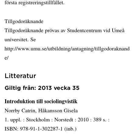
första registreringstillfället.
Tillgodoräknande
Tillgodoräknande prövas av Studentcentrum vid Umeå
universitet. Se
http://www.umu.se/utbildning/antagning/tillgodoraknand
e/
Litteratur
Giltig från: 2013 vecka 35
Introduktion till sociolingvistik
Norrby Catrin, Håkansson Gisela
1. uppl. :
Stockholm :
Norstedt :
2010 :
389 s. :
ISBN: 978-91-1-302287-1 (inb.)