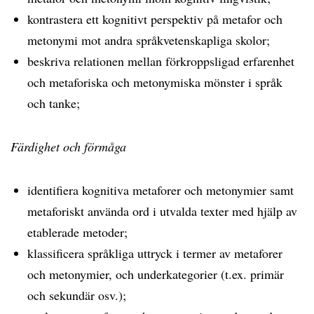
kontrastera ett kognitivt perspektiv på metafor och
metonymi mot andra språkvetenskapliga skolor;
beskriva relationen mellan förkroppsligad erfarenhet
och metaforiska och metonymiska mönster i språk
och tanke;
Färdighet och förmåga
identifiera kognitiva metaforer och metonymier samt
metaforiskt använda ord i utvalda texter med hjälp av
etablerade metoder;
klassificera språkliga uttryck i termer av metaforer
och metonymier, och underkategorier (t.ex. primär
och sekundär osv.);