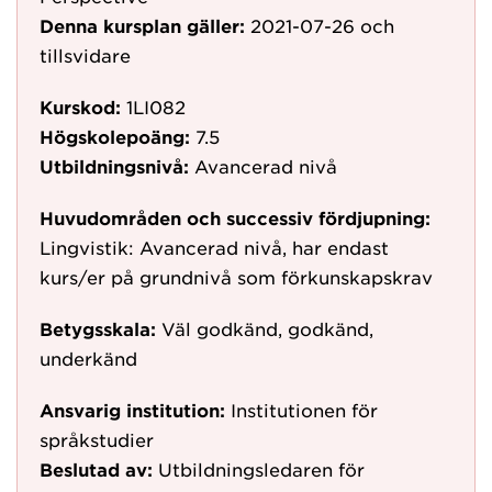
Denna kursplan gäller:
2021-07-26
och
tillsvidare
Kurskod:
1LI082
Högskolepoäng:
7.5
Utbildningsnivå:
Avancerad nivå
Huvudområden och successiv fördjupning:
Lingvistik: Avancerad nivå, har endast
kurs/er på grundnivå som förkunskapskrav
Betygsskala:
Väl godkänd, godkänd,
underkänd
Ansvarig institution:
Institutionen för
språkstudier
Beslutad av:
Utbildningsledaren för