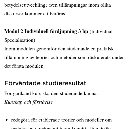
betydelseutveckling; även tillämpningar inom olika
diskurser kommer att beröras.
Modul 2 Individuell fördjupning 3 hp
(Individual
Specialisation)
Inom modulen genomför den studerande en praktisk
tillämpning av teorier och metoder som diskuterats under
det första modulen.
Förväntade studieresultat
För godkänd kurs ska den studerande kunna:
Kunskap och förståelse
redogöra för etablerade teorier och modeller om
metafor och metonymi inom kognitiv lingvistik;