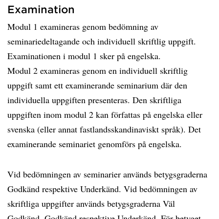
Examination
Modul 1 examineras genom bedömning av
seminariedeltagande och individuell skriftlig uppgift.
Examinationen i modul 1 sker på engelska.
Modul 2 examineras genom en individuell skriftlig
uppgift samt ett examinerande seminarium där den
individuella uppgiften presenteras. Den skriftliga
uppgiften inom modul 2 kan författas på engelska eller
svenska (eller annat fastlandsskandinaviskt språk). Det
examinerande seminariet genomförs på engelska.
Vid bedömningen av seminarier används betygsgraderna
Godkänd respektive Underkänd. Vid bedömningen av
skriftliga uppgifter används betygsgraderna Väl
Godkänd, Godkänd respektive Underkänd. För betyget