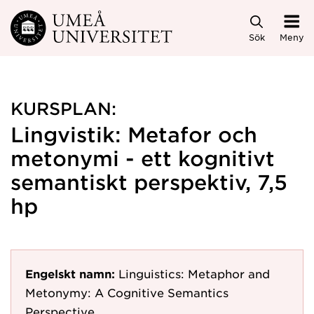
Hoppa direkt till innehållet
Sök
Meny
KURSPLAN:
Lingvistik: Metafor och
metonymi - ett kognitivt
semantiskt perspektiv, 7,5
hp
Engelskt namn:
Linguistics: Metaphor and
Metonymy: A Cognitive Semantics
Perspective