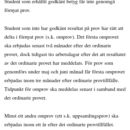
Student som erhållit godkänt betyg får inte genomgå
förnyat prov.
Student som inte har godkänt resultat på prov har rätt att
delta i förnyat prov (s.k. omprov). Det första omprovet
ska erbjudas senast två månader efter det ordinarie
provet, dock tidigast tio arbetsdagar efter det att resultatet
av det ordinarie provet har meddelats. För prov som
genomförs under maj och juni månad får första omprovet
erbjudas inom tre månader efter ordinarie provtillfälle.
Tidpunkt för omprov ska meddelas senast i samband med
det ordinarie provet.
Minst ett andra omprov (ett s.k. uppsamlingsprov) ska
erbjudas inom ett år efter det ordinarie provtillfället.