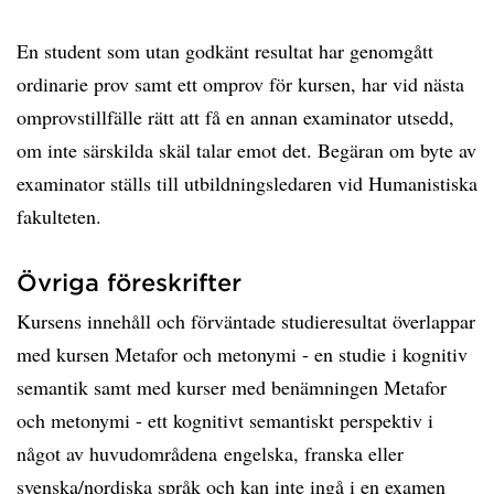
En student som utan godkänt resultat har genomgått
ordinarie prov samt ett omprov för kursen, har vid nästa
omprovstillfälle rätt att få en annan examinator utsedd,
om inte särskilda skäl talar emot det. Begäran om byte av
examinator ställs till utbildningsledaren vid Humanistiska
fakulteten.
Övriga föreskrifter
Kursens innehåll och förväntade studieresultat överlappar
med kursen Metafor och metonymi - en studie i kognitiv
semantik samt med kurser med benämningen Metafor
och metonymi - ett kognitivt semantiskt perspektiv i
något av huvudområdena engelska, franska eller
svenska/nordiska språk och kan inte ingå i en examen