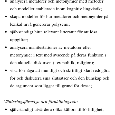
analysera metaforer och metonymier med metoder
och modeller etablerade inom kognitiv lingvistik;
skapa modeller för hur metaforer och metonymier på
lexikal nivå genererar polysemi;
självständigt hitta relevant litteratur för att lösa
uppgifter;
analysera manifestationer av metaforer eller
metonymier i text med avseende på deras funktion i
den aktuella diskursen (t ex politik, religion);
visa förmåga att muntligt och skriftligt klart redogöra
för och diskutera sina slutsatser och den kunskap och
de argument som ligger till grund för dessa;
Värderingsförmåga och förhållningssätt
självständigt utvärdera olika källors tillförlitlighet;