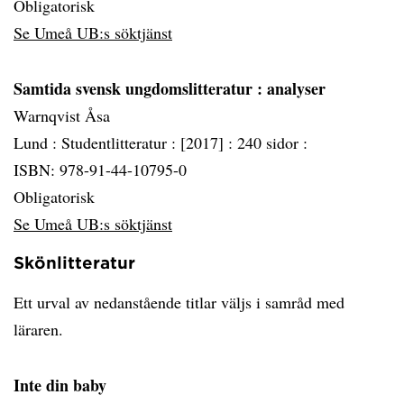
Obligatorisk
Se Umeå UB:s söktjänst
Samtida svensk ungdomslitteratur
: analyser
Warnqvist Åsa
Lund :
Studentlitteratur :
[2017] :
240 sidor :
ISBN: 978-91-44-10795-0
Obligatorisk
Se Umeå UB:s söktjänst
Skönlitteratur
Ett urval av nedanstående titlar väljs i samråd med
läraren.
Inte din baby