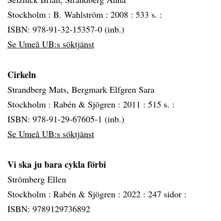
Stockholm :
B. Wahlström :
2008 :
533 s. :
ISBN: 978-91-32-15357-0 (inb.)
Se Umeå UB:s söktjänst
Cirkeln
Strandberg Mats, Bergmark Elfgren Sara
Stockholm :
Rabén & Sjögren :
2011 :
515 s. :
ISBN: 978-91-29-67605-1 (inb.)
Se Umeå UB:s söktjänst
Vi ska ju bara cykla förbi
Strömberg Ellen
Stockholm :
Rabén & Sjögren :
2022 :
247 sidor :
ISBN: 9789129736892