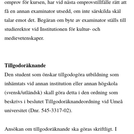
omprov för kursen, har vid nästa omprovstillfälle rätt att
få en annan examinator utsedd, om inte särskilda skäl
talar emot det. Begäran om byte av examinator ställs till
studierektor vid Institutionen för kultur- och
medievetenskaper.
Tillgodoräknande
Den student som önskar tillgodogöra utbildning som
inhämtats vid annan institution eller annan högskola
(svensk/utländsk) skall göra detta i den ordning som
beskrivs i beslutet Tillgodoräknandeordning vid Umeå
universitet (Dnr. 545-3317-02).
Ansökan om tillgodoräknande ska göras skriftligt. I