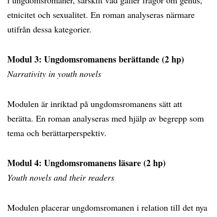
i ungdomsromaner, särskilt vad gäller frågor om genus,
etnicitet och sexualitet. En roman analyseras närmare
utifrån dessa kategorier.
Modul 3: Ungdomsromanens berättande (2 hp)
Narrativity in youth novels
Modulen är inriktad på ungdomsromanens sätt att
berätta. En roman analyseras med hjälp av begrepp som
tema och berättarperspektiv.
Modul 4: Ungdomsromanens läsare (2 hp)
Youth novels and their readers
Modulen placerar ungdomsromanen i relation till det nya