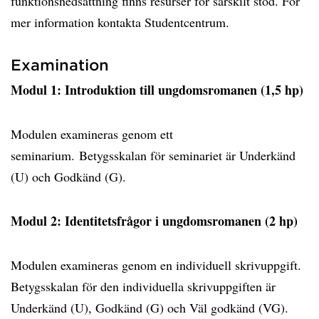
funktionsnedsättning finns resurser för särskilt stöd. För
mer information kontakta Studentcentrum.
Examination
Modul 1: Introduktion till ungdomsromanen (1,5 hp)
Modulen examineras genom ett
seminarium. Betygsskalan för seminariet är Underkänd
(U) och Godkänd (G).
Modul 2: Identitetsfrågor i ungdomsromanen (2 hp)
Modulen examineras genom en individuell skrivuppgift.
Betygsskalan för den individuella skrivuppgiften är
Underkänd (U), Godkänd (G) och Väl godkänd (VG).