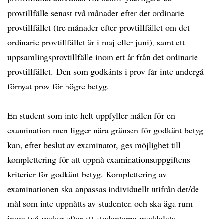
provtillfälle senast två månader efter det ordinarie
provtillfället (tre månader efter provtillfället om det
ordinarie provtillfället är i maj eller juni), samt ett
uppsamlingsprovtillfälle inom ett år från det ordinarie
provtillfället. Den som godkänts i prov får inte undergå
förnyat prov för högre betyg.
En student som inte helt uppfyller målen för en
examination men ligger nära gränsen för godkänt betyg
kan, efter beslut av examinator, ges möjlighet till
komplettering för att uppnå examinationsuppgiftens
kriterier för godkänt betyg. Komplettering av
examinationen ska anpassas individuellt utifrån det/de
mål som inte uppnåtts av studenten och ska äga rum
inom två veckor efter att studenterna meddelats