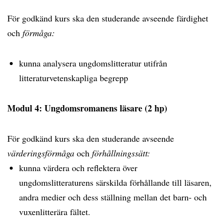
För godkänd kurs ska den studerande avseende färdighet
och
förmåga:
kunna analysera ungdomslitteratur utifrån
litteraturvetenskapliga begrepp
Modul 4: Ungdomsromanens läsare (2 hp)
För godkänd kurs ska den studerande avseende
värderingsförmåga
och
förhållningssätt:
kunna värdera och reflektera över
ungdomslitteraturens särskilda förhållande till läsaren,
andra medier och dess ställning mellan det barn- och
vuxenlitterära fältet.