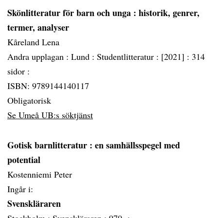
Skönlitteratur för barn och unga
: historik, genrer,
termer, analyser
Kåreland Lena
Andra upplagan :
Lund :
Studentlitteratur :
[2021] :
314
sidor :
ISBN: 9789144140117
Obligatorisk
Se Umeå UB:s söktjänst
Gotisk barnlitteratur
: en samhällsspegel med
potential
Kostenniemi Peter
Ingår i:
Svenskläraren