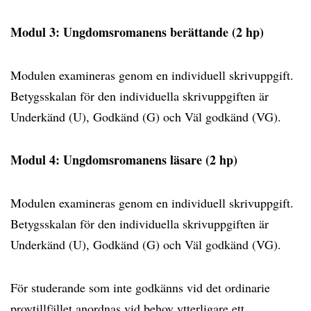
Modul 3: Ungdomsromanens berättande (2 hp)
Modulen examineras genom en individuell skrivuppgift.
Betygsskalan för den individuella skrivuppgiften är
Underkänd (U), Godkänd (G) och Väl godkänd (VG).
Modul 4: Ungdomsromanens läsare (2 hp)
Modulen examineras genom en individuell skrivuppgift.
Betygsskalan för den individuella skrivuppgiften är
Underkänd (U), Godkänd (G) och Väl godkänd (VG).
För studerande som inte godkänns vid det ordinarie
provtillfället anordnas vid behov ytterligare ett