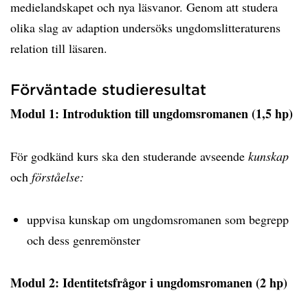
medielandskapet och nya läsvanor. Genom att studera
olika slag av adaption undersöks ungdomslitteraturens
relation till läsaren.
Förväntade studieresultat
Modul 1: Introduktion till ungdomsromanen (1,5 hp)
För godkänd kurs ska den studerande avseende
kunskap
och
förståelse:
uppvisa kunskap om ungdomsromanen som begrepp
och dess genremönster
Modul 2: Identitetsfrågor i ungdomsromanen (2 hp)