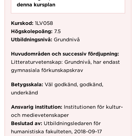
denna kursplan
Kurskod:
1LV058
Högskolepoäng:
7.5
Utbildningsnivå:
Grundnivå
Huvudområden och successiv fördjupning:
Litteraturvetenskap: Grundnivå, har endast
gymnasiala förkunskapskrav
Betygsskala:
Väl godkänd, godkänd,
underkänd
Ansvarig institution:
Institutionen för kultur-
och medievetenskaper
Beslutad av:
Utbildningsledaren för
humanistiska fakulteten, 2018-09-17