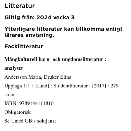
Litteratur
Giltig från: 2024 vecka 3
Ytterligare litteratur kan tillkomma enligt
lärares anvisning.
Facklitteratur
Mångkulturell barn- och ungdomslitteratur
:
analyser
Andersson Maria, Druker Elina
Upplaga 1:1 :
[Lund] :
Studentlitteratur :
[2017] :
279
sidor :
ISBN: 9789144111810
Obligatorisk
Se Umeå UB:s söktjänst