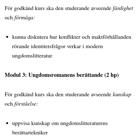
För godkänd kurs ska den studerande avseende
färdighet
och
förmåga:
kunna diskutera hur konflikter och maktförhållanden
rörande identitetsfrågor verkar i modern
ungdomslitteratur
Modul 3: Ungdomsromanens berättande (2 hp)
För godkänd kurs ska den studerande avseende
kunskap
och
förståelse:
uppvisa kunskap om ungdomslitteraturens
berättartekniker