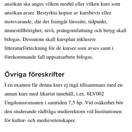
ansökan ska anges vilken modul eller vilken kurs som
ansökan avser. Bestyrkta kopior av kursbevis eller
motsvarande, där det framgår lärosäte, tidpunkt,
ämnestillhörighet, nivå, poängomfattning och betyg skall
bifogas. Dessutom skall kursplan inklusive
litteraturförteckning för de kurser som avses samt i
förekommande fall uppsatsarbete bifogas.
Övriga föreskrifter
I en examen får denna kurs ej ingå tillsammans med en
annan kurs med likartat innehåll, t.ex. 6LV002
Ungdomsromanen i samtiden 7,5 hp. Vid osäkerhet bör
den studerande rådfråga studierektorn vid Institutionen
för kultur- och medievetenskaper.