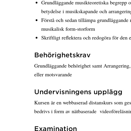
Grundläggande musikteoretiska begrepp oc
betydelse i musikskapande och arrangerin
Förstå och sedan tillämpa grundläggande 
musikalisk form-storform
Skriftligt reflektera och redogöra för den
Behörighetskrav
Grundläggande behörighet samt Arrangering, 
eller motsvarande
Undervisningens upplägg
Kursen är en webbaserad distanskurs som ges 
bedrivs i form av nätbaserade videoföreläsnin
Examination