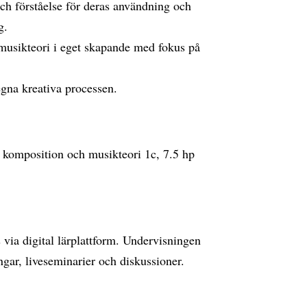
h förståelse för deras användning och
g.
musikteori i eget skapande med fokus på
 egna kreativa processen.
komposition och musikteori 1c, 7.5 hp
via digital lärplattform. Undervisningen
gar, liveseminarier och diskussioner.