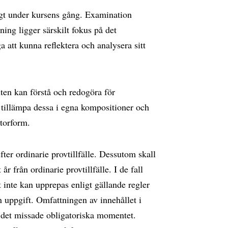
gt under kursens gång. Examination
ing ligger särskilt fokus på det
 att kunna reflektera och analysera sitt
nten kan förstå och redogöra för
tillämpa dessa i egna kompositioner och
torform.
ter ordinarie provtillfälle. Dessutom skall
r från ordinarie provtillfälle. I de fall
inte kan upprepas enligt gällande regler
n uppgift. Omfattningen av innehållet i
ll det missade obligatoriska momentet.