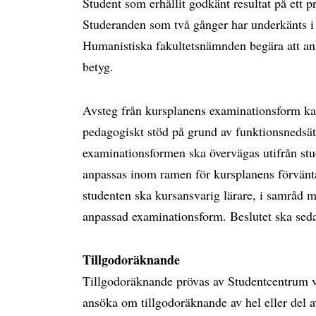
Student som erhållit godkänt resultat på ett p
Studeranden som två gånger har underkänts i p
Humanistiska fakultetsnämnden begära att an
betyg.
Avsteg från kursplanens examinationsform kan
pedagogiskt stöd på grund av funktionsnedsä
examinationsformen ska övervägas utifrån 
anpassas inom ramen för kursplanens förvänta
studenten ska kursansvarig lärare, i samråd
anpassad examinationsform. Beslutet ska sed
Tillgodoräknande
Tillgodoräknande prövas av Studentcentrum v
ansöka om tillgodoräknande av hel eller del 