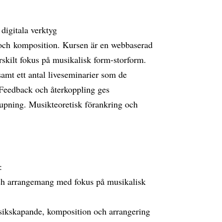
digitala verktyg
 och komposition. Kursen är en webbaserad
rskilt fokus på musikalisk form-storform.
amt ett antal liveseminarier som de
. Feedback och återkoppling ges
djupning. Musikteoretisk förankring och
:
och arrangemang med fokus på musikalisk
usikskapande, komposition och arrangering