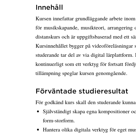
Innehåll
Kursen innefattar grundläggande arbete inom 
för musikskapande, musikteori, arrangering
distanskurs och är uppgiftsbaserad med ett sä
Kursinnehållet bygger på videoföreläsningar s
studerande tar del av via digital lärplattform
kontinuerligt som ett verktyg för fortsatt för
tillämpning speglar kursen genomgående.
Förväntade studieresultat
För godkänd kurs skall den studerande kunna
Självständigt skapa egna kompositioner 
form-storform.
Hantera olika digitala verktyg för eget m