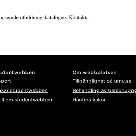
ebbaserade utbildningskatalogen. Kontakta
tudentwebben
Om webbplatsen
pport
Tillgänglighet på umu.se
nkar studentwebben
Behandling av personuppg
till om studentwebben
Hantera kakor