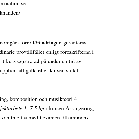
ormation se:
aknanden/
genomgår större förändringar, garanteras
inarie provtillfälle) enligt föreskrifterna i
t kursregistrerad på under en tid av
upphört att gälla eller kursen slutat
ring, komposition och musikteori 4
jektarbete 1, 7,5 hp
i kursen Arrangering,
kan inte tas med i examen tillsammans