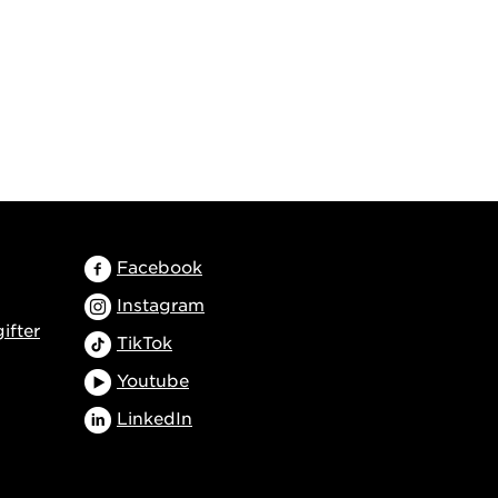
Facebook
Instagram
ifter
TikTok
Youtube
LinkedIn