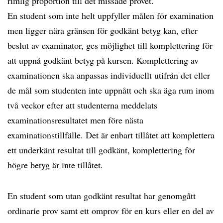
rimlig proportion till det missade provet.
En student som inte helt uppfyller målen för examination
men ligger nära gränsen för godkänt betyg kan, efter
beslut av examinator, ges möjlighet till komplettering för
att uppnå godkänt betyg på kursen. Komplettering av
examinationen ska anpassas individuellt utifrån det eller
de mål som studenten inte uppnått och ska äga rum inom
två veckor efter att studenterna meddelats
examinationsresultatet men före nästa
examinationstillfälle. Det är enbart tillåtet att komplettera
ett underkänt resultat till godkänt, komplettering för
högre betyg är inte tillåtet.
En student som utan godkänt resultat har genomgått
ordinarie prov samt ett omprov för en kurs eller en del av