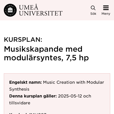
Hoppa direkt till innehållet
Sök
Meny
KURSPLAN:
Musikskapande med
modulärsyntes, 7,5 hp
Engelskt namn:
Music Creation with Modular
Synthesis
Denna kursplan gäller:
2025-05-12
och
tillsvidare