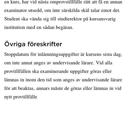
en kurs, har vid nästa omprovstillfälle rätt att få en annan
examinator utsedd, om inte särskilda skäl talar emot det.
Student ska vända sig till studierektor på kursansvarig
institution med en sådan begäran.
Övriga föreskrifter
Stoppdatum för inlämningsuppgifter är kursens sista dag,
om inte annat anges av undervisande lärare. Vid alla
provtillfällen ska examinerande uppgifter göras eller
lämnas in inom den tid som anges av undervisande lärare
för att beaktas, annars måste de göras eller lämnas in vid
nytt provtillfälle