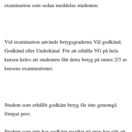
examination som sedan meddelas studenten.
Vid examination används betygsgraderna Väl godkänd,
Godkänd eller Underkänd. För att erhålla VG på hela
kursen krävs att studenten fått detta betyg på minst 2/3 av
kursens examinationer.
Student som erhållit godkänt betyg får inte genomgå
förnyat prov.
Student som inte har godkänt resultat på prov har rätt att