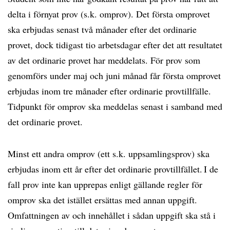
delta i förnyat prov (s.k. omprov). Det första omprovet
ska erbjudas senast två månader efter det ordinarie
provet, dock tidigast tio arbetsdagar efter det att resultatet
av det ordinarie provet har meddelats. För prov som
genomförs under maj och juni månad får första omprovet
erbjudas inom tre månader efter ordinarie provtillfälle.
Tidpunkt för omprov ska meddelas senast i samband med
det ordinarie provet.
Minst ett andra omprov (ett s.k. uppsamlingsprov) ska
erbjudas inom ett år efter det ordinarie provtillfället. I de
fall prov inte kan upprepas enligt gällande regler för
omprov ska det istället ersättas med annan uppgift.
Omfattningen av och innehållet i sådan uppgift ska stå i