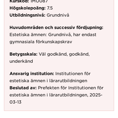
Kurskod:
1MU087
Högskolepoäng:
7.5
Utbildningsnivå:
Grundnivå
Huvudområden och successiv fördjupning:
Estetiska ämnen: Grundnivå, har endast
gymnasiala förkunskapskrav
Betygsskala:
Väl godkänd, godkänd,
underkänd
Ansvarig institution:
Institutionen för
estetiska ämnen i lärarutbildningen
Beslutad av:
Prefekten för Institutionen för
estetiska ämnen i lärarutbildningen, 2025-
03-13