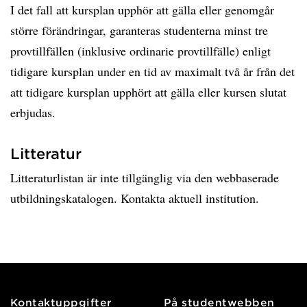
I det fall att kursplan upphör att gälla eller genomgår
större förändringar, garanteras studenterna minst tre
provtillfällen (inklusive ordinarie provtillfälle) enligt
tidigare kursplan under en tid av maximalt två år från det
att tidigare kursplan upphört att gälla eller kursen slutat
erbjudas.
Litteratur
Litteraturlistan är inte tillgänglig via den webbaserade
utbildningskatalogen. Kontakta aktuell institution.
Kontaktuppgifter
På studentwebben