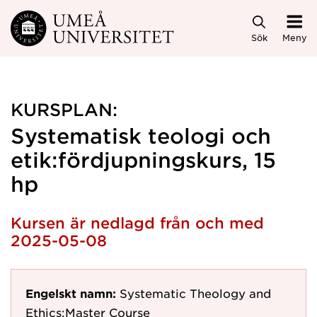
Hoppa direkt till innehållet
Sök
Meny
KURSPLAN:
Systematisk teologi och
etik:fördjupningskurs, 15
hp
Kursen är nedlagd från och med
2025-05-08
Engelskt namn:
Systematic Theology and
Ethics:Master Course