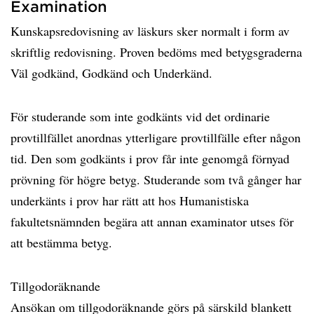
Examination
Kunskapsredovisning av läskurs sker normalt i form av
skriftlig redovisning. Proven bedöms med betygsgraderna
Väl godkänd, Godkänd och Underkänd.
För studerande som inte godkänts vid det ordinarie
provtillfället anordnas ytterligare provtillfälle efter någon
tid. Den som godkänts i prov får inte genomgå förnyad
prövning för högre betyg. Studerande som två gånger har
underkänts i prov har rätt att hos Humanistiska
fakultetsnämnden begära att annan examinator utses för
att bestämma betyg.
Tillgodoräknande
Ansökan om tillgodoräknande görs på särskild blankett