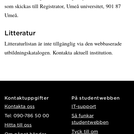
som skickas till Registrator, Umeå universitet, 901 87
Umeå.
Litteratur
Litteraturlistan är inte tillgänglig via den webbaserade
utbildningskatalogen. Kontakta aktuell institution.
Kontaktuppgifter
På studentwebben
Kontakta oss
IT-support
Tel: 090-786 50 00
Så funkar
studentwebben
Hitta till oss
Tyck till om
Om något händer