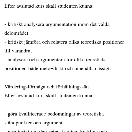
Efter avslutad kurs skall studenten kunna:
- kritiskt analysera argumentation inom det valda
delområdet
- kritiskt jämföra och relatera olika teoretiska positioner
till varandra,
- analysera och argumentera för olika teoretiska
positioner, både meto¬diskt och innehållsmässigt.
Värderingsförmåga och förhållningssätt
Efter avslutad kurs skall studenten kunna:
- göra kvalificerade bedömningar av teoretiska
ståndpunkter och argument
- visa insikt om den vetenskapliga, kyrkliga och