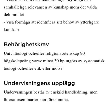
samhälleliga relevansen av kunskap inom det valda
delområdet
- visa förmåga att identifiera sitt behov av ytterligare
kunskap
Behörighetskrav
Univ:Teologi och/eller religionsvetenskap 90
högskolepoäng varav minst 30 hp utgörs av systematisk
teologi och/eller etík eller motsv
Undervisningens upplägg
Undervisningen består av enskild handledning, men
litteraturseminarier kan förekomma.