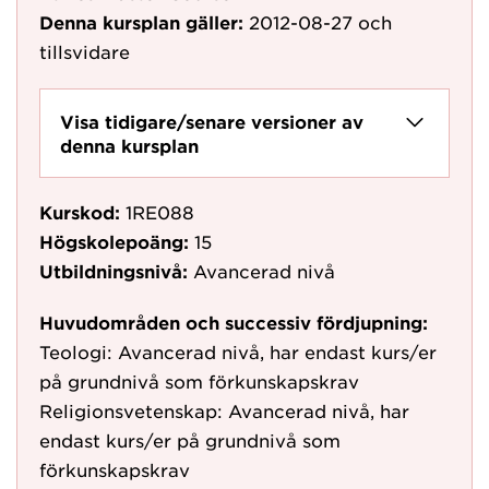
Denna kursplan gäller:
2012-08-27
och
tillsvidare
Visa tidigare/senare versioner av
denna kursplan
Kurskod:
1RE088
Högskolepoäng:
15
Utbildningsnivå:
Avancerad nivå
Huvudområden och successiv fördjupning:
Teologi: Avancerad nivå, har endast kurs/er
på grundnivå som förkunskapskrav
Religionsvetenskap: Avancerad nivå, har
endast kurs/er på grundnivå som
förkunskapskrav