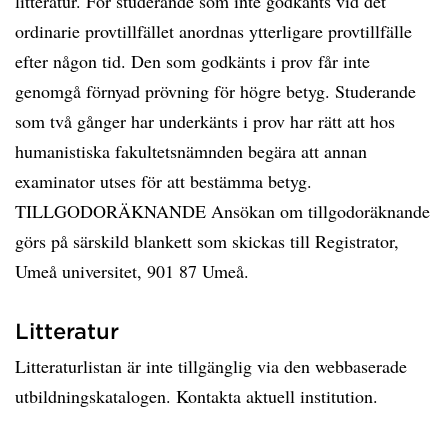
litteratur. För studerande som inte godkänts vid det
ordinarie provtillfället anordnas ytterligare provtillfälle
efter någon tid. Den som godkänts i prov får inte
genomgå förnyad prövning för högre betyg. Studerande
som två gånger har underkänts i prov har rätt att hos
humanistiska fakultetsnämnden begära att annan
examinator utses för att bestämma betyg.
TILLGODORÄKNANDE Ansökan om tillgodoräknande
görs på särskild blankett som skickas till Registrator,
Umeå universitet, 901 87 Umeå.
Litteratur
Litteraturlistan är inte tillgänglig via den webbaserade
utbildningskatalogen. Kontakta aktuell institution.