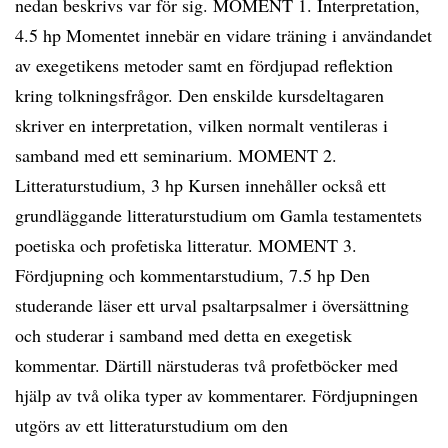
nedan beskrivs var för sig. MOMENT 1. Interpretation,
4.5 hp Momentet innebär en vidare träning i användandet
av exegetikens metoder samt en fördjupad reflektion
kring tolkningsfrågor. Den enskilde kursdeltagaren
skriver en interpretation, vilken normalt ventileras i
samband med ett seminarium. MOMENT 2.
Litteraturstudium, 3 hp Kursen innehåller också ett
grundläggande litteraturstudium om Gamla testamentets
poetiska och profetiska litteratur. MOMENT 3.
Fördjupning och kommentarstudium, 7.5 hp Den
studerande läser ett urval psaltarpsalmer i översättning
och studerar i samband med detta en exegetisk
kommentar. Därtill närstuderas två profetböcker med
hjälp av två olika typer av kommentarer. Fördjupningen
utgörs av ett litteraturstudium om den