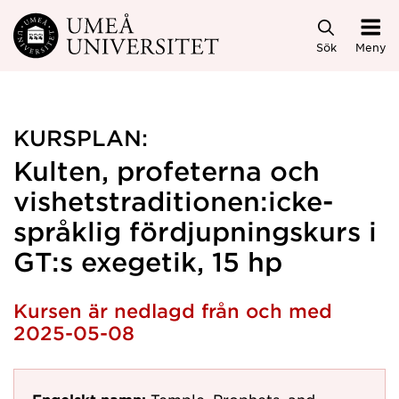
Hoppa direkt till innehållet
Sök
Meny
KURSPLAN:
Kulten, profeterna och
vishetstraditionen:icke-
språklig fördjupningskurs i
GT:s exegetik, 15 hp
Kursen är nedlagd från och med
2025-05-08