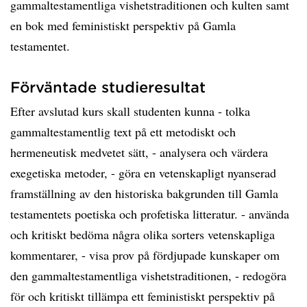
gammaltestamentliga vishetstraditionen och kulten samt
en bok med feministiskt perspektiv på Gamla
testamentet.
Förväntade studieresultat
Efter avslutad kurs skall studenten kunna - tolka
gammaltestamentlig text på ett metodiskt och
hermeneutisk medvetet sätt, - analysera och värdera
exegetiska metoder, - göra en vetenskapligt nyanserad
framställning av den historiska bakgrunden till Gamla
testamentets poetiska och profetiska litteratur. - använda
och kritiskt bedöma några olika sorters vetenskapliga
kommentarer, - visa prov på fördjupade kunskaper om
den gammaltestamentliga vishetstraditionen, - redogöra
för och kritiskt tillämpa ett feministiskt perspektiv på