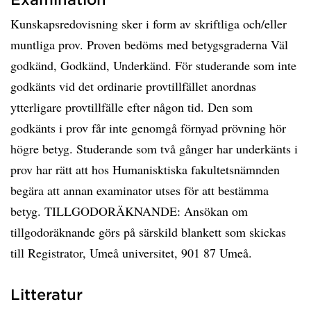
Kunskapsredovisning sker i form av skriftliga och/eller
muntliga prov. Proven bedöms med betygsgraderna Väl
godkänd, Godkänd, Underkänd. För studerande som inte
godkänts vid det ordinarie provtillfället anordnas
ytterligare provtillfälle efter någon tid. Den som
godkänts i prov får inte genomgå förnyad prövning hör
högre betyg. Studerande som två gånger har underkänts i
prov har rätt att hos Humanisktiska fakultetsnämnden
begära att annan examinator utses för att bestämma
betyg. TILLGODORÄKNANDE: Ansökan om
tillgodoräknande görs på särskild blankett som skickas
till Registrator, Umeå universitet, 901 87 Umeå.
Litteratur