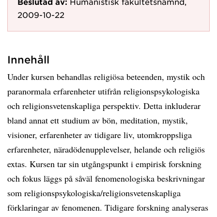
Beslutad av:
Humanistisk fakultetsnämnd,
2009-10-22
Innehåll
Under kursen behandlas religiösa beteenden, mystik och
paranormala erfarenheter utifrån religionspsykologiska
och religionsvetenskapliga perspektiv. Detta inkluderar
bland annat ett studium av bön, meditation, mystik,
visioner, erfarenheter av tidigare liv, utomkroppsliga
erfarenheter, näradödenupplevelser, helande och religiös
extas. Kursen tar sin utgångspunkt i empirisk forskning
och fokus läggs på såväl fenomenologiska beskrivningar
som religionspsykologiska/religionsvetenskapliga
förklaringar av fenomenen. Tidigare forskning analyseras