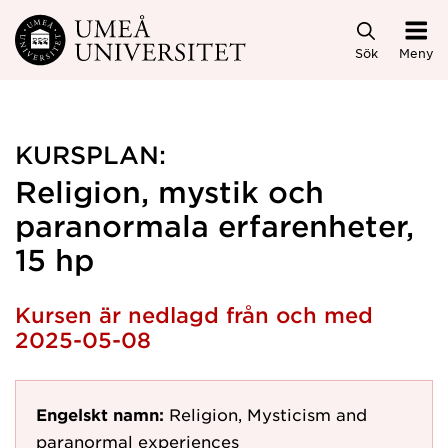
Hoppa direkt till innehållet
Sök
Meny
KURSPLAN:
Religion, mystik och
paranormala erfarenheter,
15 hp
Kursen är nedlagd från och med
2025-05-08
Engelskt namn:
Religion, Mysticism and
paranormal experiences