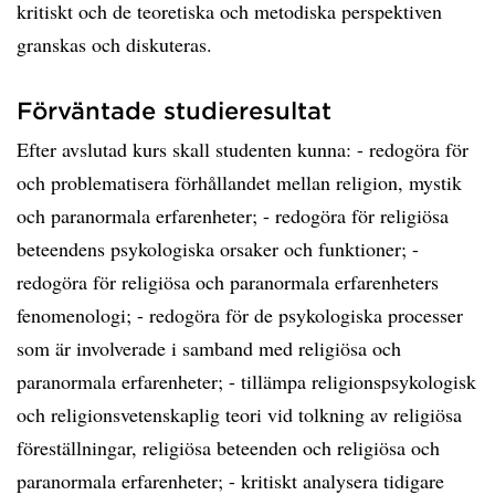
kritiskt och de teoretiska och metodiska perspektiven
granskas och diskuteras.
Förväntade studieresultat
Efter avslutad kurs skall studenten kunna: - redogöra för
och problematisera förhållandet mellan religion, mystik
och paranormala erfarenheter; - redogöra för religiösa
beteendens psykologiska orsaker och funktioner; -
redogöra för religiösa och paranormala erfarenheters
fenomenologi; - redogöra för de psykologiska processer
som är involverade i samband med religiösa och
paranormala erfarenheter; - tillämpa religionspsykologisk
och religionsvetenskaplig teori vid tolkning av religiösa
föreställningar, religiösa beteenden och religiösa och
paranormala erfarenheter; - kritiskt analysera tidigare