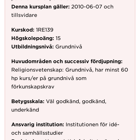
Denna kursplan gäller:
2010-06-07
och
tillsvidare
Kurskod:
1RE139
Högskolepoäng:
15
Utbildningsnivå:
Grundnivå
Huvudområden och successiv fördjupning:
Religionsvetenskap: Grundnivå, har minst 60
hp kurs/er på grundnivå som
förkunskapskrav
Betygsskala:
Väl godkänd, godkänd,
underkänd
Ansvarig institution:
Institutionen för idé-
och samhällsstudier