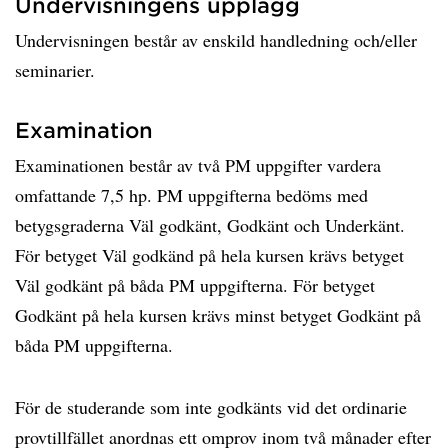
Undervisningens upplägg
Undervisningen består av enskild handledning och/eller
seminarier.
Examination
Examinationen består av två PM uppgifter vardera
omfattande 7,5 hp. PM uppgifterna bedöms med
betygsgraderna Väl godkänt, Godkänt och Underkänt.
För betyget Väl godkänd på hela kursen krävs betyget
Väl godkänt på båda PM uppgifterna. För betyget
Godkänt på hela kursen krävs minst betyget Godkänt på
båda PM uppgifterna.
För de studerande som inte godkänts vid det ordinarie
provtillfället anordnas ett omprov inom två månader efter