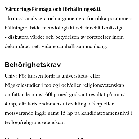
Värderingsförmåga och förhållningssätt
- kritiskt analysera och argumentera för olika positioners
hållningar, både metodologiskt och innehållsmässigt.
- diskutera värdet och betydelsen av företeelser inom
delområdet i ett vidare samhällssammanhang.
Behörighetskrav
Univ: För kursen fordras universitets- eller
högskolestudier i teologi och/eller religionsvetenskap
omfattande minst 60hp med godkänt resultat på minst
45hp, där Kristendomens utveckling 7.5 hp eller
motsvarande ingår samt 15 hp på kandidatexamensnivå i
teologi/religionsvetenskap.