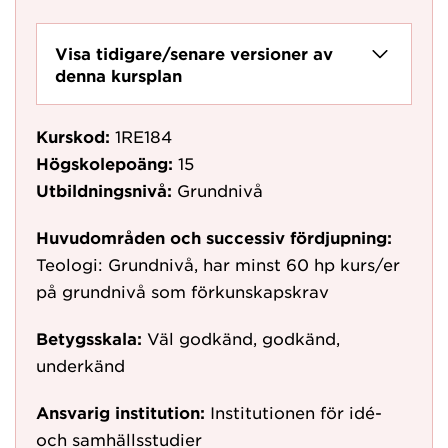
Visa tidigare/senare versioner av
denna kursplan
Kurskod:
1RE184
Högskolepoäng:
15
Utbildningsnivå:
Grundnivå
Huvudområden och successiv fördjupning:
Teologi: Grundnivå, har minst 60 hp kurs/er
på grundnivå som förkunskapskrav
Betygsskala:
Väl godkänd, godkänd,
underkänd
Ansvarig institution:
Institutionen för idé-
och samhällsstudier