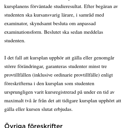
kursplanens förväntade studieresultat. Efter begäran av
studenten ska kursansvarig lärare, i samråd med
examinator, skyndsamt besluta om anpassad
examinationsform. Beslutet ska sedan meddelas
studenten.
I det fall att kursplan upphör att gälla eller genomgår
större förändringar, garanteras studenter minst tre
provtillfällen (inklusive ordinarie provtillfälle) enligt
föreskrifterna i den kursplan som studenten
ursprungligen varit kursregistrerad på under en tid av
maximalt två år från det att tidigare kursplan upphört att
gälla eller kursen slutat erbjudas.
Övriga föreskrifter