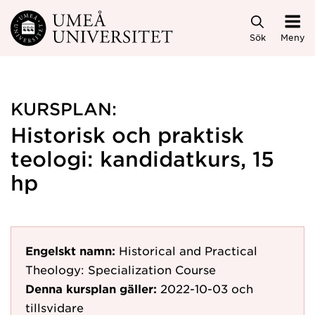
Hoppa direkt till innehållet
Sök
Meny
KURSPLAN:
Historisk och praktisk
teologi: kandidatkurs, 15
hp
Engelskt namn:
Historical and Practical
Theology: Specialization Course
Denna kursplan gäller:
2022-10-03
och
tillsvidare