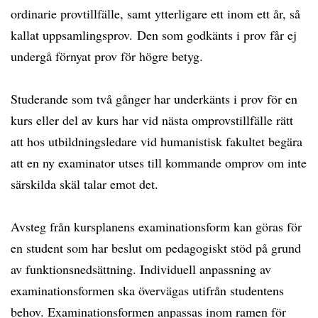
ordinarie provtillfälle, samt ytterligare ett inom ett år, så
kallat uppsamlingsprov. Den som godkänts i prov får ej
undergå förnyat prov för högre betyg.
Studerande som två gånger har underkänts i prov för en
kurs eller del av kurs har vid nästa omprovstillfälle rätt
att hos utbildningsledare vid humanistisk fakultet begära
att en ny examinator utses till kommande omprov om inte
särskilda skäl talar emot det.
Avsteg från kursplanens examinationsform kan göras för
en student som har beslut om pedagogiskt stöd på grund
av funktionsnedsättning. Individuell anpassning av
examinationsformen ska övervägas utifrån studentens
behov. Examinationsformen anpassas inom ramen för