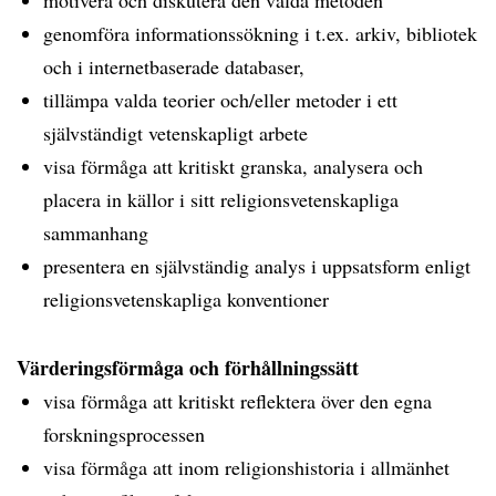
motivera och diskutera den valda metoden
genomföra informationssökning i t.ex. arkiv, bibliotek
och i internetbaserade databaser,
tillämpa valda teorier och/eller metoder i ett
självständigt vetenskapligt arbete
visa förmåga att kritiskt granska, analysera och
placera in källor i sitt religionsvetenskapliga
sammanhang
presentera en självständig analys i uppsatsform enligt
religionsvetenskapliga konventioner
Värderingsförmåga och förhållningssätt
visa förmåga att kritiskt reflektera över den egna
forskningsprocessen
visa förmåga att inom religionshistoria i allmänhet