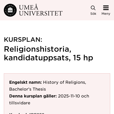
Hoppa direkt till innehållet
Sök
Meny
KURSPLAN:
Religionshistoria,
kandidatuppsats, 15 hp
Engelskt namn:
History of Religions,
Bachelor's Thesis
Denna kursplan gäller:
2025-11-10
och
tillsvidare