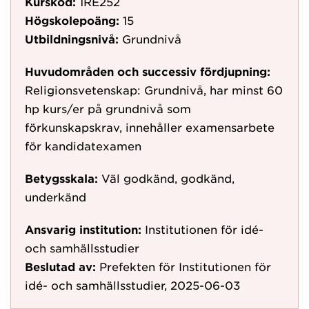
Kurskod:
1RE252
Högskolepoäng:
15
Utbildningsnivå:
Grundnivå
Huvudområden och successiv fördjupning:
Religionsvetenskap: Grundnivå, har minst 60
hp kurs/er på grundnivå som
förkunskapskrav, innehåller examensarbete
för kandidatexamen
Betygsskala:
Väl godkänd, godkänd,
underkänd
Ansvarig institution:
Institutionen för idé-
och samhällsstudier
Beslutad av:
Prefekten för Institutionen för
idé- och samhällsstudier, 2025-06-03