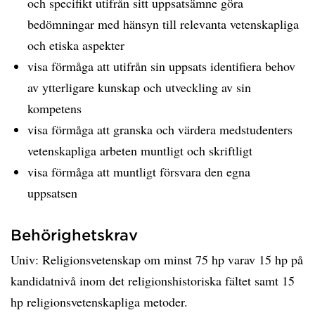
och specifikt utifrån sitt uppsatsämne göra
bedömningar med hänsyn till relevanta vetenskapliga
och etiska aspekter
visa förmåga att utifrån sin uppsats identifiera behov
av ytterligare kunskap och utveckling av sin
kompetens
visa förmåga att granska och värdera medstudenters
vetenskapliga arbeten muntligt och skriftligt
visa förmåga att muntligt försvara den egna
uppsatsen
Behörighetskrav
Univ: Religionsvetenskap om minst 75 hp varav 15 hp på
kandidatnivå inom det religionshistoriska fältet samt 15
hp religionsvetenskapliga metoder.