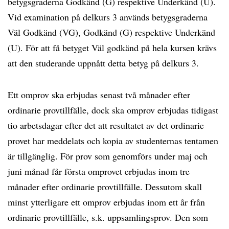
betygsgraderna Godkänd (G) respektive Underkänd (U).
Vid examination på delkurs 3 används betygsgraderna
Väl Godkänd (VG), Godkänd (G) respektive Underkänd
(U). För att få betyget Väl godkänd på hela kursen krävs
att den studerande uppnått detta betyg på delkurs 3.
Ett omprov ska erbjudas senast två månader efter
ordinarie provtillfälle, dock ska omprov erbjudas tidigast
tio arbetsdagar efter det att resultatet av det ordinarie
provet har meddelats och kopia av studenternas tentamen
är tillgänglig. För prov som genomförs under maj och
juni månad får första omprovet erbjudas inom tre
månader efter ordinarie provtillfälle. Dessutom skall
minst ytterligare ett omprov erbjudas inom ett år från
ordinarie provtillfälle, s.k. uppsamlingsprov. Den som