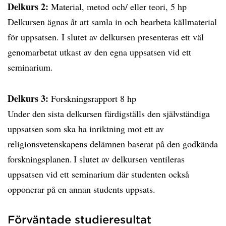
Delkurs 2:
Material, metod och/ eller teori, 5 hp
Delkursen ägnas åt att samla in och bearbeta källmaterial
för uppsatsen. I slutet av delkursen presenteras ett väl
genomarbetat utkast av den egna uppsatsen vid ett
seminarium.
Delkurs 3:
Forskningsrapport 8 hp
Under den sista delkursen färdigställs den självständiga
uppsatsen som ska ha inriktning mot ett av
religionsvetenskapens delämnen baserat på den godkända
forskningsplanen. I slutet av delkursen ventileras
uppsatsen vid ett seminarium där studenten också
opponerar på en annan students uppsats.
Förväntade studieresultat