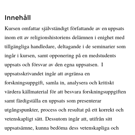
Innehåll
Kursen omfattar självständigt författande av en uppsats
inom ett av religionshistoriens delämnen i enighet med
tillgängliga handledare, deltagande i de seminarier som
ingår i kursen, samt opponering på en medstudents
uppsats och försvar av den egna uppsatsen. I
uppsatsskrivandet ingår att avgränsa en
forskningsuppgift, samla in, analysera och kritiskt
värdera källmaterial för att besvara forskningsuppgiften
samt färdigställa en uppsats som presenterar
utgångspunkter, process och resultat på ett korrekt och
vetenskapligt sätt. Dessutom ingår att, utifrån sitt
uppsatsämne, kunna bedöma dess vetenskapliga och