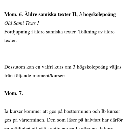
Mom. 6. Äldre samiska texter II, 3 högskolepoäng
Old Sami Texts I
Fördjupning i äldre samiska texter. Tolkning av äldre
texter.
Dessutom kan en valfri kurs om 3 högskolepoäng väljas
från följande moment/kurser:
Mom. 7.
Ia kurser kommer att ges på höstterminen och Ib kurser
ges på vårterminen. Den som läser på halvfart har därför
en möjlighet att välja antingen en Ia eller en Ib kurs.