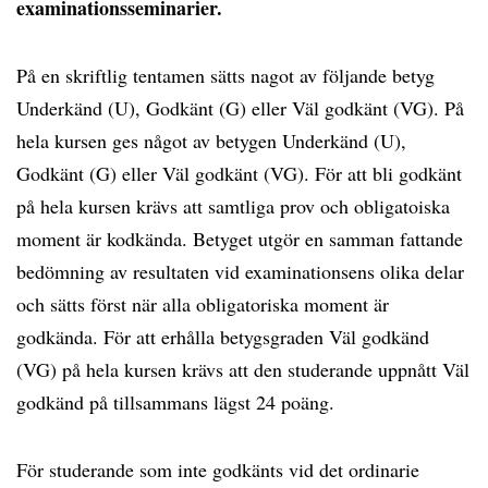
examinationsseminarier.
På en skriftlig tentamen sätts nagot av följande betyg
Underkänd (U), Godkänt (G) eller Väl godkänt (VG). På
hela kursen ges något av betygen Underkänd (U),
Godkänt (G) eller Väl godkänt (VG). För att bli godkänt
på hela kursen krävs att samtliga prov och obligatoiska
moment är kodkända. Betyget utgör en samman fattande
bedömning av resultaten vid examinationsens olika delar
och sätts först när alla obligatoriska moment är
godkända. För att erhålla betygsgraden Väl godkänd
(VG) på hela kursen krävs att den studerande uppnått Väl
godkänd på tillsammans lägst 24 poäng.
För studerande som inte godkänts vid det ordinarie