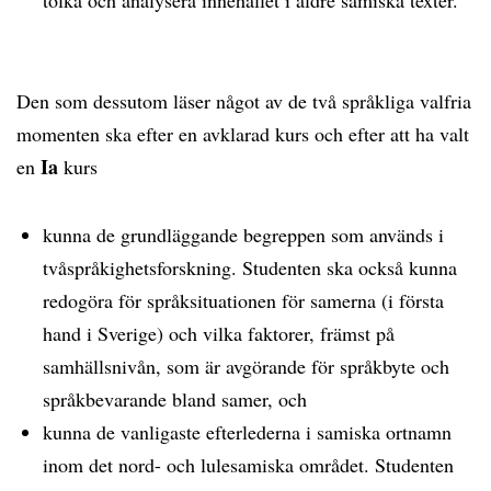
tolka och analysera innehållet i äldre samiska texter.
Den som dessutom läser något av de två språkliga valfria
momenten ska efter en avklarad kurs och efter att ha valt
Ia
en
kurs
kunna de grundläggande begreppen som används i
tvåspråkighetsforskning. Studenten ska också kunna
redogöra för språksituationen för samerna (i första
hand i Sverige) och vilka faktorer, främst på
samhällsnivån, som är avgörande för språkbyte och
språkbevarande bland samer, och
kunna de vanligaste efterlederna i samiska ortnamn
inom det nord- och lulesamiska området. Studenten