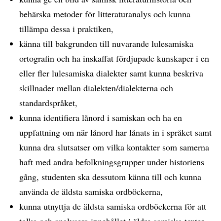
behärska metoder för litteraturanalys och kunna
tillämpa dessa i praktiken,
känna till bakgrunden till nuvarande lulesamiska
ortografin och ha inskaffat fördjupade kunskaper i en
eller fler lulesamiska dialekter samt kunna beskriva
skillnader mellan dialekten/dialekterna och
standardspråket,
kunna identifiera lånord i samiskan och ha en
uppfattning om när lånord har lånats in i språket samt
kunna dra slutsatser om vilka kontakter som samerna
haft med andra befolkningsgrupper under historiens
gång, studenten ska dessutom känna till och kunna
använda de äldsta samiska ordböckerna,
kunna utnyttja de äldsta samiska ordböckerna för att