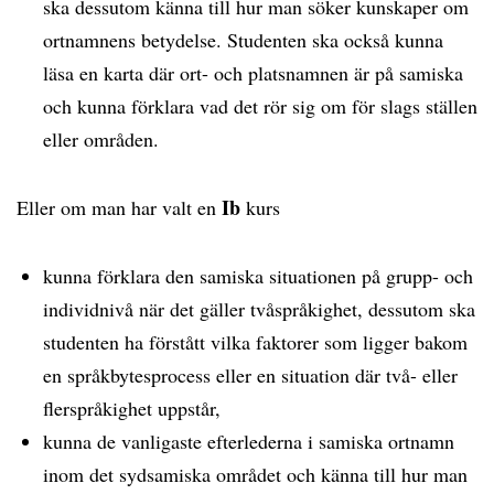
ska dessutom känna till hur man söker kunskaper om
ortnamnens betydelse. Studenten ska också kunna
läsa en karta där ort- och platsnamnen är på samiska
och kunna förklara vad det rör sig om för slags ställen
eller områden.
Ib
Eller om man har valt en
kurs
kunna förklara den samiska situationen på grupp- och
individnivå när det gäller tvåspråkighet, dessutom ska
studenten ha förstått vilka faktorer som ligger bakom
en språkbytesprocess eller en situation där två- eller
flerspråkighet uppstår,
kunna de vanligaste efterlederna i samiska ortnamn
inom det sydsamiska området och känna till hur man