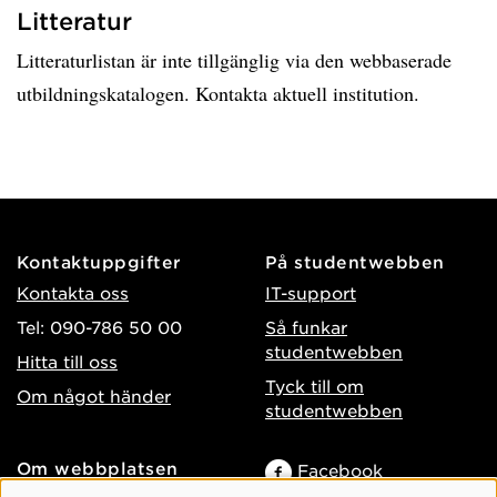
Litteratur
Litteraturlistan är inte tillgänglig via den webbaserade
utbildningskatalogen. Kontakta aktuell institution.
Kontaktuppgifter
På studentwebben
Kontakta oss
IT-support
Tel: 090-786 50 00
Så funkar
studentwebben
Hitta till oss
Tyck till om
Om något händer
studentwebben
Om webbplatsen
Facebook