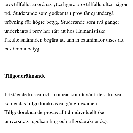
provtillfället anordnas ytterligare provtillfälle efter någon
tid. Studerande som godkänts i prov får ej undergå
prövning för högre betyg. Studerande som två gånger
underkänts i prov har rätt att hos Humanistiska
fakultetsnämnden begära att annan examinator utses att
bestämma betyg.
Tillgodoräknande
Fristående kurser och moment som ingår i flera kurser
kan endas tillgodoräknas en gång i examen.
Tillgodoräknande prövas alltid individuellt (se
universitets regelsamling och tillgodoräknande).