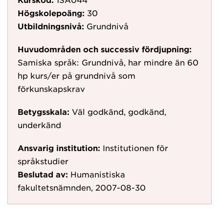
Högskolepoäng:
30
Utbildningsnivå:
Grundnivå
Huvudområden och successiv fördjupning:
Samiska språk: Grundnivå, har mindre än 60
hp kurs/er på grundnivå som
förkunskapskrav
Betygsskala:
Väl godkänd, godkänd,
underkänd
Ansvarig institution:
Institutionen för
språkstudier
Beslutad av:
Humanistiska
fakultetsnämnden, 2007-08-30