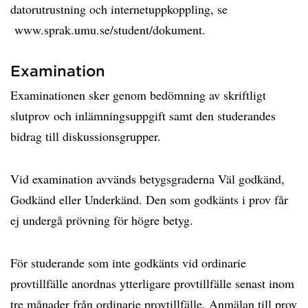
datorutrustning och internetuppkoppling, se
www.sprak.umu.se/student/dokument.
Examination
Examinationen sker genom bedömning av skriftligt
slutprov och inlämningsuppgift samt den studerandes
bidrag till diskussionsgrupper.
Vid examination avvänds betygsgraderna Väl godkänd,
Godkänd eller Underkänd. Den som godkänts i prov får
ej undergå prövning för högre betyg.
För studerande som inte godkänts vid ordinarie
provtillfälle anordnas ytterligare provtillfälle senast inom
tre månader från ordinarie provtillfälle. Anmälan till prov