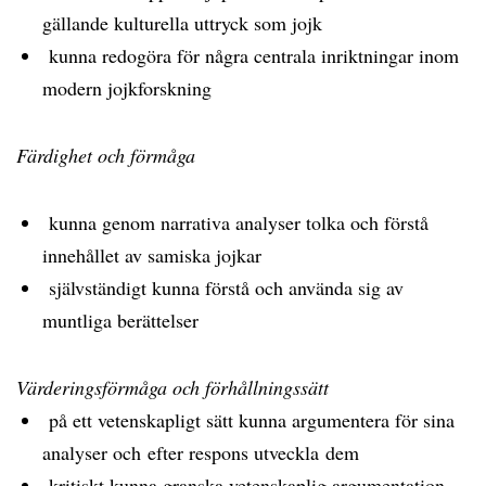
gällande kulturella uttryck som jojk
kunna redogöra för några centrala inriktningar inom
modern jojkforskning
Färdighet och förmåga
kunna genom narrativa analyser tolka och förstå
innehållet av samiska jojkar
självständigt kunna förstå och använda sig av
muntliga berättelser
Värderingsförmåga och förhållningssätt
på ett vetenskapligt sätt kunna argumentera för sina
analyser och efter respons utveckla dem
kritiskt kunna granska vetenskaplig argumentation