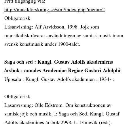
Fritt tillgänglig via:
http://musikforskning.se/stm/index.php?menu=2
Obligatorisk
Läsanvisning: Alf Arvidsson. 1998. Jojk som
munsikalisk råvara: användningen av samisk musik inom
svensk konstmusik under 1900-talet.
Saga och sed
: Kungl. Gustav Adolfs akademiens
årsbok : annales Academiae Regiae Gustavi Adolphi
Uppsala :
Kungl. Gustav Adolfs akademien :
1934- :
Obligatorisk
Läsanvisning: Olle Edström. Om konstruktionen av
samisk jojk och musik. I: Saga och Sed. Kungl. Gustaf
Adolfs akademines årsbok 2998. L. Elmevik (red.).