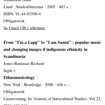
Lund :
Studentlitteratur :
2005 :
403 s. :
ISBN: 91-44-03500-4
Obligatorisk
Se Umeå UB:s söktjänst
From "I'm a Lapp" to "I am Saami"
: popular music
and changing images if indigenous ethnicity in
Scandinavia
Jones-Bamman Richard
Ingår i:
Ethnomusicology
New York :
Routledge :
2006 :
446 s. :
Obligatorisk
Läsanvisning: In: Journal of Intercultural Studies. Vol 22,