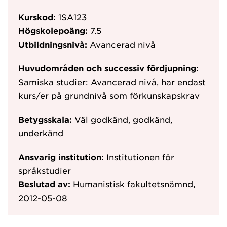
Kurskod:
1SA123
Högskolepoäng:
7.5
Utbildningsnivå:
Avancerad nivå
Huvudområden och successiv fördjupning:
Samiska studier: Avancerad nivå, har endast
kurs/er på grundnivå som förkunskapskrav
Betygsskala:
Väl godkänd, godkänd,
underkänd
Ansvarig institution:
Institutionen för
språkstudier
Beslutad av:
Humanistisk fakultetsnämnd,
2012-05-08