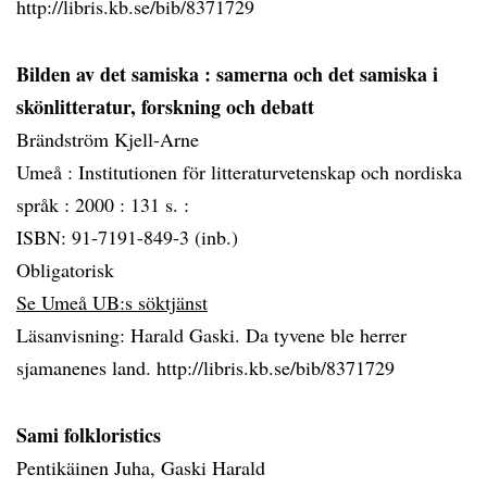
http://libris.kb.se/bib/8371729
Bilden av det samiska
: samerna och det samiska i
skönlitteratur, forskning och debatt
Brändström Kjell-Arne
Umeå :
Institutionen för litteraturvetenskap och nordiska
språk :
2000 :
131 s. :
ISBN: 91-7191-849-3 (inb.)
Obligatorisk
Se Umeå UB:s söktjänst
Läsanvisning: Harald Gaski. Da tyvene ble herrer
sjamanenes land. http://libris.kb.se/bib/8371729
Sami folkloristics
Pentikäinen Juha, Gaski Harald