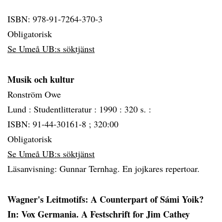
ISBN: 978-91-7264-370-3
Obligatorisk
Se Umeå UB:s söktjänst
Musik och kultur
Ronström Owe
Lund :
Studentlitteratur :
1990 :
320 s. :
ISBN: 91-44-30161-8 ; 320:00
Obligatorisk
Se Umeå UB:s söktjänst
Läsanvisning: Gunnar Ternhag. En jojkares repertoar.
Wagner's Leitmotifs: A Counterpart of Sámi Yoik?
In: Vox Germania. A Festschrift for Jim Cathey