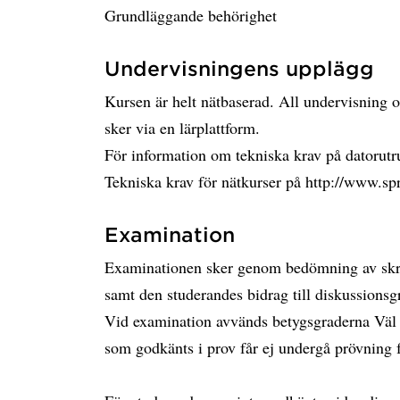
Grundläggande behörighet
Undervisningens upplägg
Kursen är helt nätbaserad. All undervisning o
sker via en lärplattform.
För information om tekniska krav på datorutr
Tekniska krav för nätkurser på http://www.s
Examination
Examinationen sker genom bedömning av skrif
samt den studerandes bidrag till diskussionsg
Vid examination avvänds betygsgraderna Vä
som godkänts i prov får ej undergå prövning 