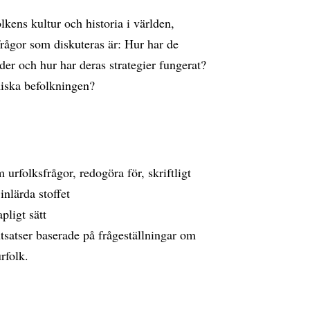
ens kultur och historia i världen,
frågor som diskuteras är: Hur har de
er och hur har deras strategier fungerat?
iska befolkningen?
urfolksfrågor, redogöra för, skriftligt
inlärda stoffet
pligt sätt
tsatser baserade på frågeställningar om
rfolk.