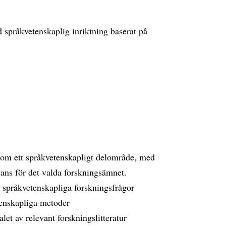
d språkvetenskaplig inriktning baserat på
om ett språkvetenskapligt delområde, med
ans för det valda forskningsämnet.
a språkvetenskapliga forskningsfrågor
enskapliga metoder
let av relevant forskningslitteratur