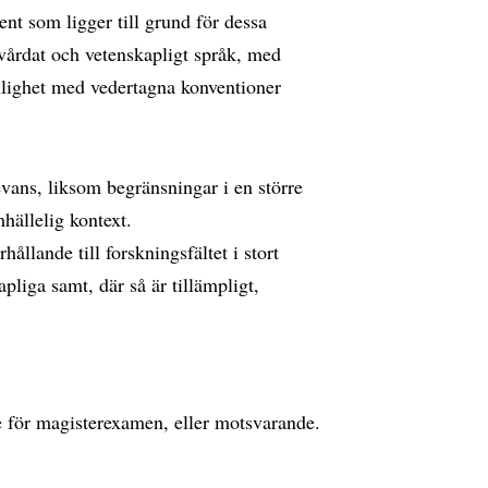
nt som ligger till grund för dessa
t vårdat och vetenskapligt språk, med
nlighet med vedertagna konventioner
evans, liksom begränsningar i en större
mhällelig kontext.
llande till forskningsfältet i stort
pliga samt, där så är tillämpligt,
för magisterexamen, eller motsvarande.