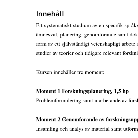
Innehåll
Ett systematiskt studium av en specifik språk
ämnesval, planering, genomförande samt doku
form av ett självständigt vetenskapligt arbete 
studier av teorier och tidigare relevant fors
Kursen innehåller tre moment:
Moment 1 Forskningsplanering, 1,5 hp
Problemformulering samt utarbetande av forsk
Moment 2 Genomförande av forskningsuppg
Insamling och analys av material samt utformn