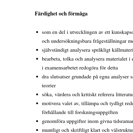
Färdighet och förmåga
som en del i utvecklingen av ett kunskapso
och undersökningsbara frågeställningar 
självständigt analysera språkligt källmater
bearbeta, tolka och analysera materialet i
i examensarbetet redogöra för detta
dra slutsatser grundade på egna analyser s
teorier
söka, värdera och kritiskt referera littera
motivera valet av, tillämpa och tydligt re
förhållande till forskningsuppgiften
genomföra uppgifter inom givna tidsrama
muntligt och skriftligt klart och välstrukt