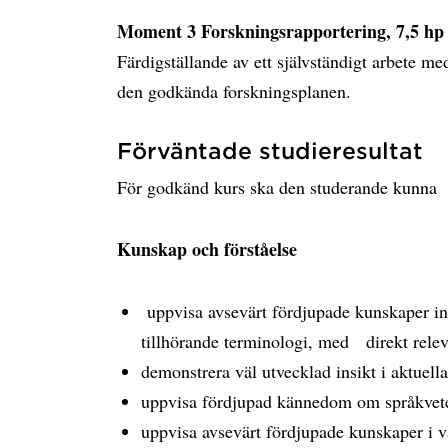
Moment 3 Forskningsrapportering, 7,5 hp
Färdigställande av ett självständigt arbete me
den godkända forskningsplanen.
Förväntade studieresultat
För godkänd kurs ska den studerande kunna
Kunskap och förståelse
uppvisa avsevärt fördjupade kunskaper in
tillhörande terminologi, med direkt relev
demonstrera väl utvecklad insikt i aktuell
uppvisa fördjupad kännedom om språkvet
uppvisa avsevärt fördjupade kunskaper i va