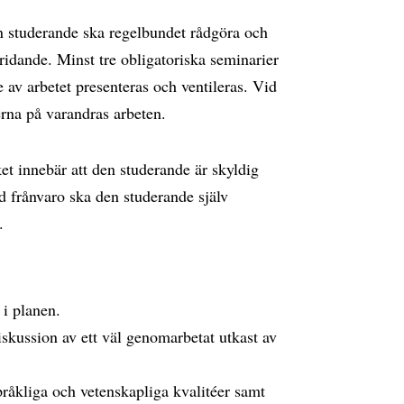
n studerande ska regelbundet rådgöra och
ridande. Minst tre obligatoriska seminarier
av arbetet presenteras och ventileras. Vid
rna på varandras arbeten.
et innebär att den studerande är skyldig
id frånvaro ska den studerande själv
.
i planen.
kussion av ett väl genomarbetat utkast av
åkliga och vetenskapliga kvalitéer samt