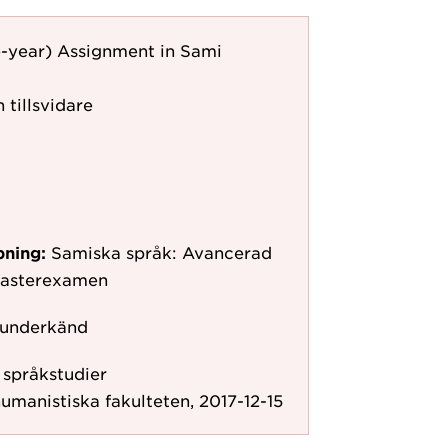
e-year) Assignment in Sami
 tillsvidare
pning:
Samiska språk: Avancerad
 masterexamen
 underkänd
r språkstudier
umanistiska fakulteten, 2017-12-15