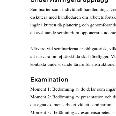
Seminarier samt individuell handledning. De
diskutera med handledaren om arbetets fortsk
ingår i kursen då planering och genomförande 
ett avslutande seminarium opponerar studente
Närvaro vid seminarierna är obligatorisk, vilk
att närvara om ej särskilda skäl föreligger. V
kontakta undervisande lärare för instruktioner
Examination
Moment 1: Bedömning av de delar som ingår 
Moment 2: Bedömning av presentation och dis
det egna examensarbetet vid ett seminarium.
Moment 3: Bedömning av examensarbetets spr