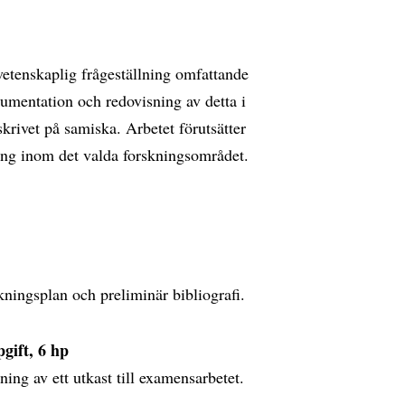
vetenskaplig frågeställning omfattande
mentation och redovisning av detta i
skrivet på samiska. Arbetet förutsätter
kning inom det valda forskningsområdet.
ningsplan och preliminär bibliografi.
ift, 6 hp
ing av ett utkast till examensarbetet.